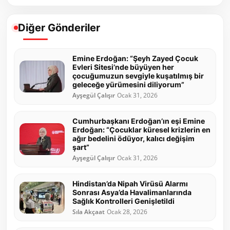
Diğer Gönderiler
Emine Erdoğan: “Şeyh Zayed Çocuk
Evleri Sitesi’nde büyüyen her
çocuğumuzun sevgiyle kuşatılmış bir
geleceğe yürümesini diliyorum”
Ayşegül Çalışır
Ocak 31, 2026
Cumhurbaşkanı Erdoğan’ın eşi Emine
Erdoğan: “Çocuklar küresel krizlerin en
ağır bedelini ödüyor, kalıcı değişim
şart”
Ayşegül Çalışır
Ocak 31, 2026
Hindistan’da Nipah Virüsü Alarmı
Sonrası Asya’da Havalimanlarında
Sağlık Kontrolleri Genişletildi
Sıla Akçaat
Ocak 28, 2026