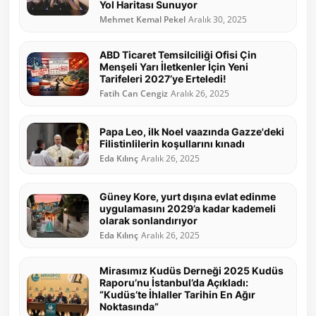
Yol Haritası Sunuyor
Mehmet Kemal Pekel
Aralık 30, 2025
ABD Ticaret Temsilciliği Ofisi Çin
Menşeli Yarı İletkenler İçin Yeni
Tarifeleri 2027’ye Erteledi!
Fatih Can Cengiz
Aralık 26, 2025
Papa Leo, ilk Noel vaazında Gazze'deki
Filistinlilerin koşullarını kınadı
Eda Kılınç
Aralık 26, 2025
Güney Kore, yurt dışına evlat edinme
uygulamasını 2029’a kadar kademeli
olarak sonlandırıyor
Eda Kılınç
Aralık 26, 2025
Mirasımız Kudüs Derneği 2025 Kudüs
Raporu’nu İstanbul’da Açıkladı:
“Kudüs’te İhlaller Tarihin En Ağır
Noktasında”