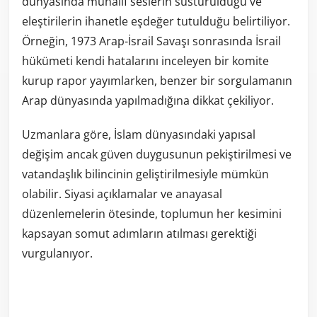
dünyasında muhalif seslerin susturulduğu ve
eleştirilerin ihanetle eşdeğer tutulduğu belirtiliyor.
Örneğin, 1973 Arap-İsrail Savaşı sonrasında İsrail
hükümeti kendi hatalarını inceleyen bir komite
kurup rapor yayımlarken, benzer bir sorgulamanın
Arap dünyasında yapılmadığına dikkat çekiliyor.
Uzmanlara göre, İslam dünyasındaki yapısal
değişim ancak güven duygusunun pekiştirilmesi ve
vatandaşlık bilincinin geliştirilmesiyle mümkün
olabilir. Siyasi açıklamalar ve anayasal
düzenlemelerin ötesinde, toplumun her kesimini
kapsayan somut adımların atılması gerektiği
vurgulanıyor.