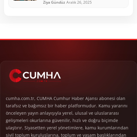
Ziya Gündüz
Aralık 26, 2025
cumha.com.tr, CUMHA Cumhur Haber Ajansı abonesi olan
tarafsız ve bağımsız bir haber platformudur. Kamu yararını
önceleyen yayın anlayışıyla yerel, ulusal ve uluslararası
gelişmeleri okurlarına güvenilir, hızlı ve doğru biçimde
ulaştırır. Siyasetten yerel yönetimlere, kamu kurumlarından
sivil toplum kuruluşlarına, toplum ve yaşam başlıklarından