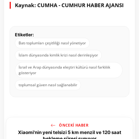
Kaynak: CUMHA - CUMHUR HABER AJANSI
Etiketler:
Batı toplumları çeşitliliği nasıl yönetiyor
İslam dünyasında kimlik krizi nasıl derinleşiyor
İsrail ve Arap dünyasında eleştiri kültürü nasıl farklılık
gösteriyor
toplumsal güven nasıl sağlanabilir
ÖNCEKI HABER
Xiaomi'nin yeni telsizi 5 km menzil ve 120 saat
bekleme süresi sunuyor