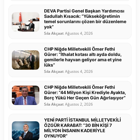
DEVA Partisi Genel Başkan Yardımcısı
Sadullah Kısacık: “Yükseköğretimin
temel sorunlarını çözen bir düzenleme
yok”
Sıla Akçaat
Ağustos 4, 2026
CHP Niğde Milletvekili Ömer Fethi
Gürer: “İthalat kotası altı ayda doldu,
gemilerle hayvan geliyor ama et yine
lüks”
Sıla Akçaat
Ağustos 4, 2026
CHP Niğde Milletvekili Ömer Fethi
Gürer: “44 Milyon Kişi Krediyle Ayakta,
Borç Yükü Her Geçen Gün Ağırlaşıyor”
Sıla Akçaat
Ağustos 2, 2026
YENİ PARTİ İSTANBUL MİLLETVEKİLİ
ÖZGÜR KARABAT: “30 BİN KİŞİ 7
MİLYON İNSANIN KADERİYLE
OYNUYOR”