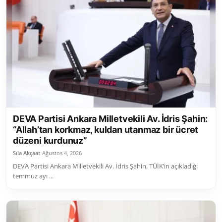
DEVA Partisi Ankara Milletvekili Av. İdris Şahin:
“Allah’tan korkmaz, kuldan utanmaz bir ücret
düzeni kurdunuz”
Sıla Akçaat
Ağustos 4, 2026
DEVA Partisi Ankara Milletvekili Av. İdris Şahin, TÜİK’in açıkladığı
temmuz ayı ...