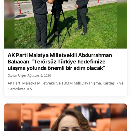
AK Parti Malatya Milletvekili Abdurrahman
Babacan: “Terörsüz Türkiye hedefimize
ulaşma yolunda önemli bir adım olacak”
Öznur Ülger
Ağustos 5, 2026
AK Parti Malatya Milletvekili ve TBMM Millî Dayanışma, Kardeşlik ve
Demokrasi Ko...