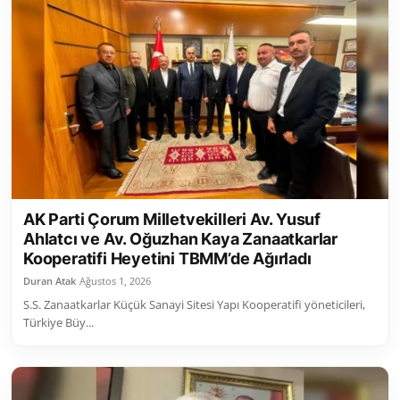
AK Parti Çorum Milletvekilleri Av. Yusuf
Ahlatcı ve Av. Oğuzhan Kaya Zanaatkarlar
Kooperatifi Heyetini TBMM’de Ağırladı
Duran Atak
Ağustos 1, 2026
S.S. Zanaatkarlar Küçük Sanayi Sitesi Yapı Kooperatifi yöneticileri,
Türkiye Büy...