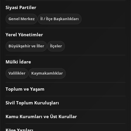
Siyasi Partiler
Genel Merkez
İl / İlçe Başkanlıkları
Yerel Yönetimler
Büyükşehir ve İller
İlçeler
Mülki İdare
Valilikler
Kaymakamlıklar
Toplum ve Yaşam
Sivil Toplum Kuruluşları
Kamu Kurumları ve Üst Kurullar
Köşe Yazıları