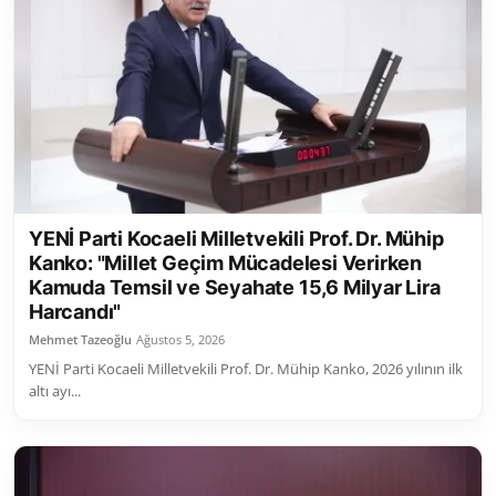
YENİ Parti Kocaeli Milletvekili Prof. Dr. Mühip
Kanko: "Millet Geçim Mücadelesi Verirken
Kamuda Temsil ve Seyahate 15,6 Milyar Lira
Harcandı"
Mehmet Tazeoğlu
Ağustos 5, 2026
YENİ Parti Kocaeli Milletvekili Prof. Dr. Mühip Kanko, 2026 yılının ilk
altı ayı...