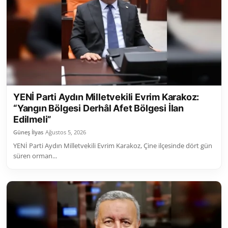
YENİ Parti Aydın Milletvekili Evrim Karakoz:
“Yangın Bölgesi Derhâl Afet Bölgesi İlan
Edilmeli”
Güneş İlyas
Ağustos 5, 2026
YENİ Parti Aydın Milletvekili Evrim Karakoz, Çine ilçesinde dört gün
süren orman...