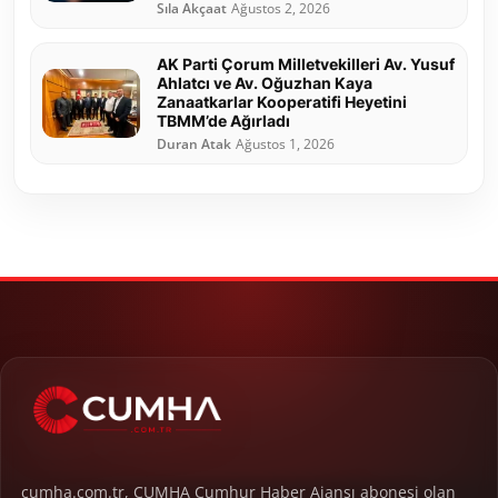
Sıla Akçaat
Ağustos 2, 2026
AK Parti Çorum Milletvekilleri Av. Yusuf
Ahlatcı ve Av. Oğuzhan Kaya
Zanaatkarlar Kooperatifi Heyetini
TBMM’de Ağırladı
Duran Atak
Ağustos 1, 2026
cumha.com.tr, CUMHA Cumhur Haber Ajansı abonesi olan