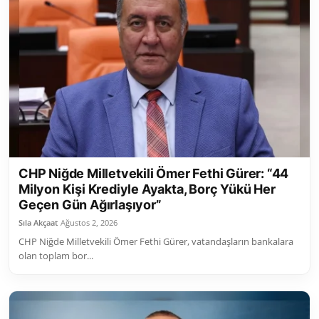
CHP Niğde Milletvekili Ömer Fethi Gürer: “44
Milyon Kişi Krediyle Ayakta, Borç Yükü Her
Geçen Gün Ağırlaşıyor”
Sıla Akçaat
Ağustos 2, 2026
CHP Niğde Milletvekili Ömer Fethi Gürer, vatandaşların bankalara
olan toplam bor...