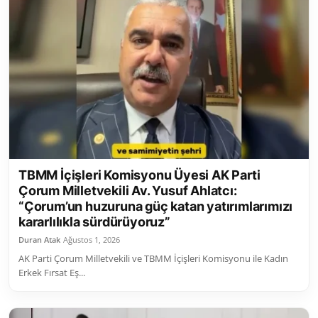
TBMM İçişleri Komisyonu Üyesi AK Parti
Çorum Milletvekili Av. Yusuf Ahlatcı:
“Çorum’un huzuruna güç katan yatırımlarımızı
kararlılıkla sürdürüyoruz”
Duran Atak
Ağustos 1, 2026
AK Parti Çorum Milletvekili ve TBMM İçişleri Komisyonu ile Kadın
Erkek Fırsat Eş...