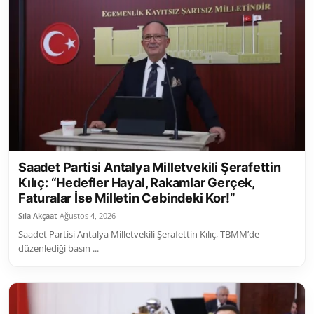
Saadet Partisi Antalya Milletvekili Şerafettin
Kılıç: “Hedefler Hayal, Rakamlar Gerçek,
Faturalar İse Milletin Cebindeki Kor!”
Sıla Akçaat
Ağustos 4, 2026
Saadet Partisi Antalya Milletvekili Şerafettin Kılıç, TBMM’de
düzenlediği basın ...