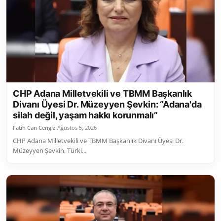
CHP Adana Milletvekili ve TBMM Başkanlık
Divanı Üyesi Dr. Müzeyyen Şevkin: “Adana'da
silah değil, yaşam hakkı korunmalı”
Fatih Can Cengiz
Ağustos 5, 2026
CHP Adana Milletvekili ve TBMM Başkanlık Divanı Üyesi Dr.
Müzeyyen Şevkin, Türki...