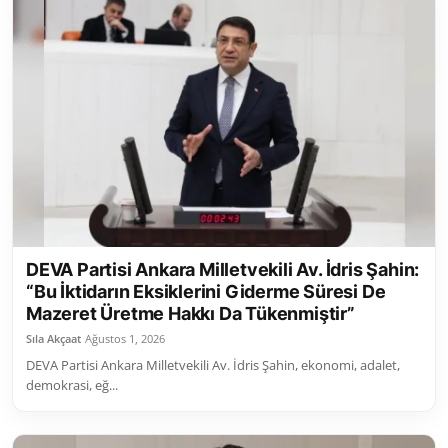
DEVA Partisi Ankara Milletvekili Av. İdris Şahin:
“Bu İktidarın Eksiklerini Giderme Süresi De
Mazeret Üretme Hakkı Da Tükenmiştir”
Sıla Akçaat
Ağustos 1, 2026
DEVA Partisi Ankara Milletvekili Av. İdris Şahin, ekonomi, adalet,
demokrasi, eğ...