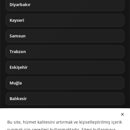
Diyarbakır
Kayseri
Samsun
Trabzon
Eskişehir
Muğla
Balıkesir
Sakarya
Bu site, hizmet kalitesini artırmak ve kişiselleştirilmiş içerik
sunmak için çerezleri kullanmaktadır. Siteyi kullanmaya