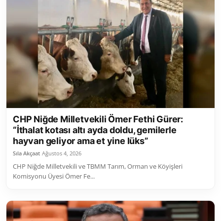
CHP Niğde Milletvekili Ömer Fethi Gürer:
“İthalat kotası altı ayda doldu, gemilerle
hayvan geliyor ama et yine lüks”
Sıla Akçaat
Ağustos 4, 2026
CHP Niğde Milletvekili ve TBMM Tarım, Orman ve Köyişleri
Komisyonu Üyesi Ömer Fe...