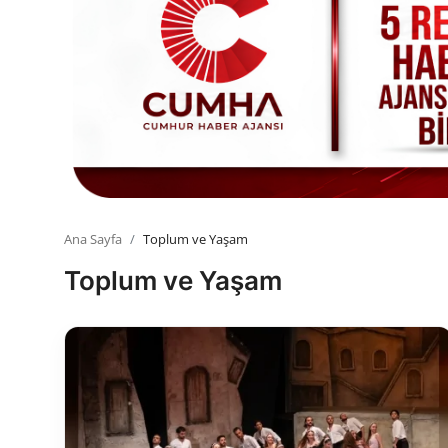
Toplum ve Yaşam
Sivil Toplum Kuruluşları
Kamu Kurumları ve Üst Kurullar
Resmi Reklamlar
Ana Sayfa
Toplum ve Yaşam
Toplum ve Yaşam