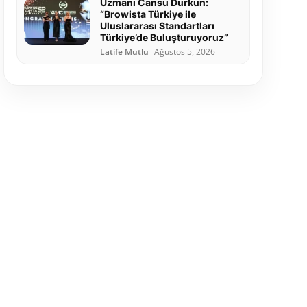
Uzmanı Cansu Durkun:
“Browista Türkiye ile
Uluslararası Standartları
Türkiye’de Buluşturuyoruz”
Latife Mutlu
Ağustos 5, 2026