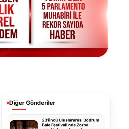
Diğer Gönderiler
23’üncü Uluslararası Bodrum
Bale Festivali’nde Zorba