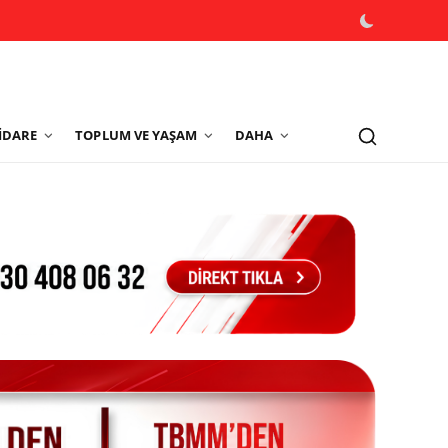
İDARE
TOPLUM VE YAŞAM
DAHA