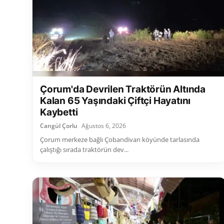
Çorum'da Devrilen Traktörün Altında
Kalan 65 Yaşındaki Çiftçi Hayatını
Kaybetti
Cangül Çorlu
Ağustos 6, 2026
Çorum merkeze bağlı Çobandivan köyünde tarlasında
çalıştığı sırada traktörün dev...