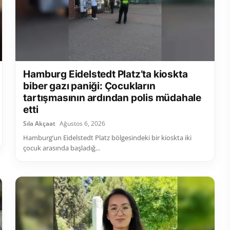
Hamburg Eidelstedt Platz’ta kioskta
biber gazı paniği: Çocukların
tartışmasının ardından polis müdahale
etti
Sıla Akçaat
Ağustos 6, 2026
Hamburg’un Eidelstedt Platz bölgesindeki bir kioskta iki
çocuk arasında başladığ...