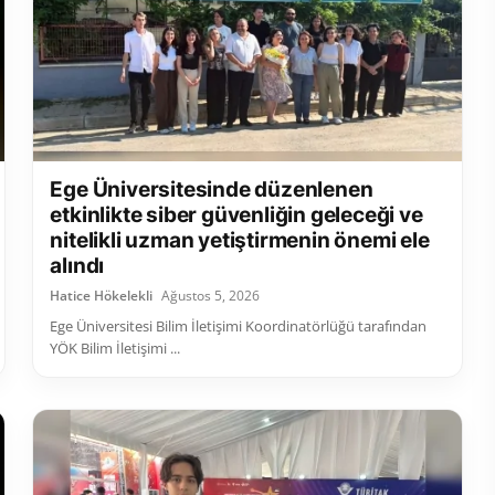
Ege Üniversitesinde düzenlenen
etkinlikte siber güvenliğin geleceği ve
nitelikli uzman yetiştirmenin önemi ele
alındı
Hatice Hökelekli
Ağustos 5, 2026
Ege Üniversitesi Bilim İletişimi Koordinatörlüğü tarafından
YÖK Bilim İletişimi ...