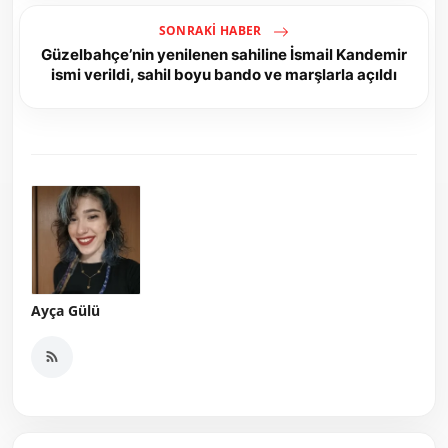
SONRAKI HABER
Güzelbahçe’nin yenilenen sahiline İsmail Kandemir
ismi verildi, sahil boyu bando ve marşlarla açıldı
Ayça Gülü