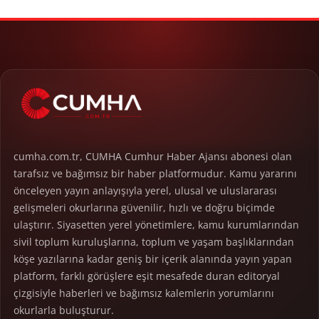
cumha.com.tr, CUMHA Cumhur Haber Ajansı abonesi olan
tarafsız ve bağımsız bir haber platformudur. Kamu yararını
önceleyen yayın anlayışıyla yerel, ulusal ve uluslararası
gelişmeleri okurlarına güvenilir, hızlı ve doğru biçimde
ulaştırır. Siyasetten yerel yönetimlere, kamu kurumlarından
sivil toplum kuruluşlarına, toplum ve yaşam başlıklarından
köşe yazılarına kadar geniş bir içerik alanında yayın yapan
platform, farklı görüşlere eşit mesafede duran editoryal
çizgisiyle haberleri ve bağımsız kalemlerin yorumlarını
okurlarla buluşturur.