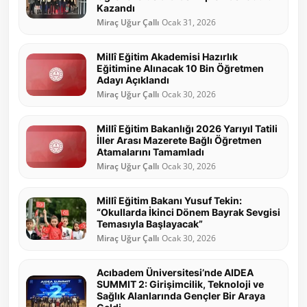
Kazandı
Miraç Uğur Çallı
Ocak 31, 2026
Millî Eğitim Akademisi Hazırlık
Eğitimine Alınacak 10 Bin Öğretmen
Adayı Açıklandı
Miraç Uğur Çallı
Ocak 30, 2026
Millî Eğitim Bakanlığı 2026 Yarıyıl Tatili
İller Arası Mazerete Bağlı Öğretmen
Atamalarını Tamamladı
Miraç Uğur Çallı
Ocak 30, 2026
Millî Eğitim Bakanı Yusuf Tekin:
“Okullarda İkinci Dönem Bayrak Sevgisi
Temasıyla Başlayacak”
Miraç Uğur Çallı
Ocak 30, 2026
Acıbadem Üniversitesi’nde AIDEA
SUMMIT 2: Girişimcilik, Teknoloji ve
Sağlık Alanlarında Gençler Bir Araya