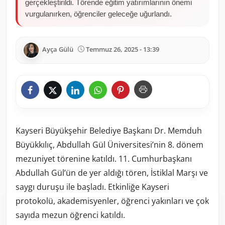
gerçekleştirildi. Törende eğitim yatırımlarının önemi
vurgulanırken, öğrenciler geleceğe uğurlandı.
Ayça Gülü
Temmuz 26, 2025 - 13:39
Kayseri Büyükşehir Belediye Başkanı Dr. Memduh
Büyükkılıç, Abdullah Gül Üniversitesi’nin 8. dönem
mezuniyet törenine katıldı. 11. Cumhurbaşkanı
Abdullah Gül’ün de yer aldığı tören, İstiklal Marşı ve
saygı duruşu ile başladı. Etkinliğe Kayseri
protokolü, akademisyenler, öğrenci yakınları ve çok
sayıda mezun öğrenci katıldı.