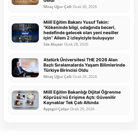
Geldi
Miraç Uğur Çallı
Ocak 30, 2026
Millî Eğitim Bakanı Yusuf Tekin:
“Kökeninde bilgi, odağında beceri,
hedefinde gelecek olan yeni nesiller
için” Ailem 2 izleyiciyle buluşuyor
Sıla Akçaat
Ocak 28, 2026
Atatürk Üniversitesi THE 2026 Alan
Bazlı Sıralamalarda Yaşam Bilimlerinde
Türkiye Birincisi Oldu
Miraç Uğur Çallı
Ocak 26, 2026
Millî Eğitim Bakanlığı Dijital Öğrenme
Köprüsü’nü Erişime Açtı: Güvenilir
Kaynaklar Tek Çatı Altında
Ayşegül Çalışır
Ocak 26, 2026