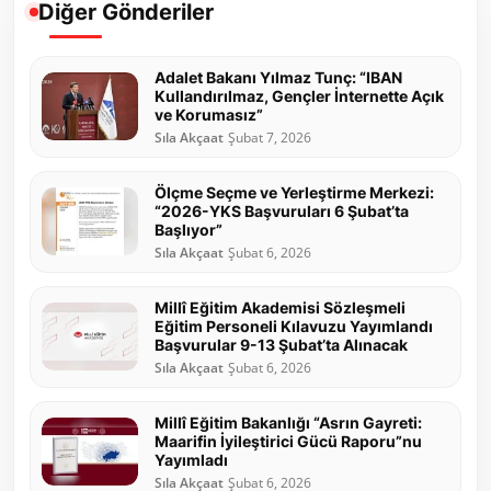
Diğer Gönderiler
Adalet Bakanı Yılmaz Tunç: “IBAN
Kullandırılmaz, Gençler İnternette Açık
ve Korumasız”
Sıla Akçaat
Şubat 7, 2026
Ölçme Seçme ve Yerleştirme Merkezi:
“2026-YKS Başvuruları 6 Şubat’ta
Başlıyor”
Sıla Akçaat
Şubat 6, 2026
Millî Eğitim Akademisi Sözleşmeli
Eğitim Personeli Kılavuzu Yayımlandı
Başvurular 9-13 Şubat’ta Alınacak
Sıla Akçaat
Şubat 6, 2026
Millî Eğitim Bakanlığı “Asrın Gayreti:
Maarifin İyileştirici Gücü Raporu”nu
Yayımladı
Sıla Akçaat
Şubat 6, 2026