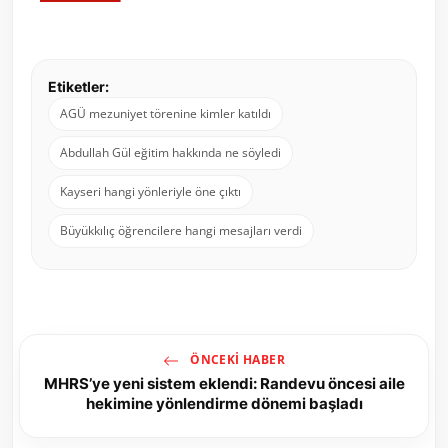
Etiketler:
AGÜ mezuniyet törenine kimler katıldı
Abdullah Gül eğitim hakkında ne söyledi
Kayseri hangi yönleriyle öne çıktı
Büyükkılıç öğrencilere hangi mesajları verdi
ÖNCEKI HABER
MHRS’ye yeni sistem eklendi: Randevu öncesi aile
hekimine yönlendirme dönemi başladı