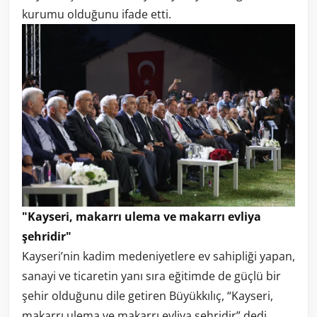
kurumu olduğunu ifade etti.
"Kayseri, makarrı ulema ve makarrı evliya
şehridir"
Kayseri’nin kadim medeniyetlere ev sahipliği yapan,
sanayi ve ticaretin yanı sıra eğitimde de güçlü bir
şehir olduğunu dile getiren Büyükkılıç, “Kayseri,
makarrı ulema ve makarrı evliya şehridir” dedi.