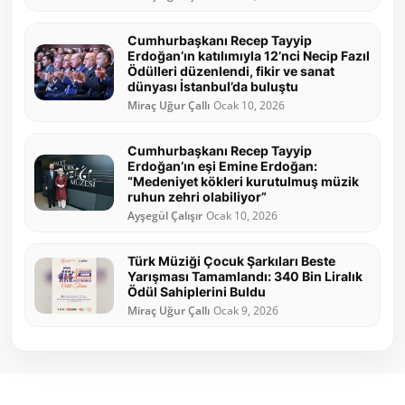
Cumhurbaşkanı Recep Tayyip
Erdoğan’ın katılımıyla 12’nci Necip Fazıl
Ödülleri düzenlendi, fikir ve sanat
dünyası İstanbul’da buluştu
Miraç Uğur Çallı
Ocak 10, 2026
Cumhurbaşkanı Recep Tayyip
Erdoğan’ın eşi Emine Erdoğan:
“Medeniyet kökleri kurutulmuş müzik
ruhun zehri olabiliyor”
Ayşegül Çalışır
Ocak 10, 2026
Türk Müziği Çocuk Şarkıları Beste
Yarışması Tamamlandı: 340 Bin Liralık
Ödül Sahiplerini Buldu
Miraç Uğur Çallı
Ocak 9, 2026