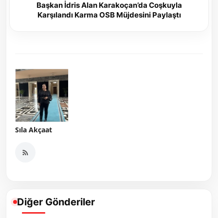
Başkan İdris Alan Karakoçan’da Coşkuyla
Karşılandı Karma OSB Müjdesini Paylaştı
Sıla Akçaat
Diğer Gönderiler