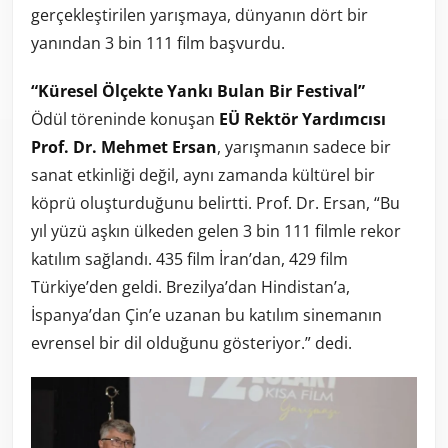
gerçekleştirilen yarışmaya, dünyanın dört bir
yanından 3 bin 111 film başvurdu.
“Küresel Ölçekte Yankı Bulan Bir Festival”
Ödül töreninde konuşan
EÜ Rektör Yardımcısı
Prof. Dr. Mehmet Ersan
, yarışmanın sadece bir
sanat etkinliği değil, aynı zamanda kültürel bir
köprü oluşturduğunu belirtti. Prof. Dr. Ersan, “Bu
yıl yüzü aşkın ülkeden gelen 3 bin 111 filmle rekor
katılım sağlandı. 435 film İran’dan, 429 film
Türkiye’den geldi. Brezilya’dan Hindistan’a,
İspanya’dan Çin’e uzanan bu katılım sinemanın
evrensel bir dil olduğunu gösteriyor.” dedi.