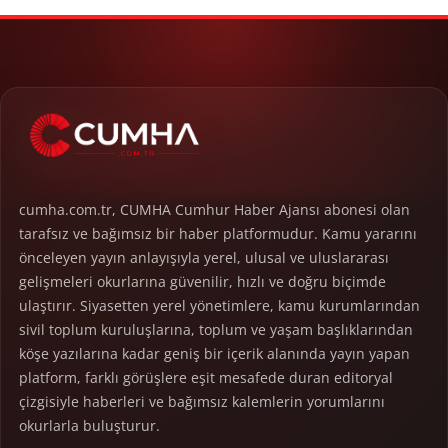
cumha.com.tr, CUMHA Cumhur Haber Ajansı abonesi olan
tarafsız ve bağımsız bir haber platformudur. Kamu yararını
önceleyen yayın anlayışıyla yerel, ulusal ve uluslararası
gelişmeleri okurlarına güvenilir, hızlı ve doğru biçimde
ulaştırır. Siyasetten yerel yönetimlere, kamu kurumlarından
sivil toplum kuruluşlarına, toplum ve yaşam başlıklarından
köşe yazılarına kadar geniş bir içerik alanında yayın yapan
platform, farklı görüşlere eşit mesafede duran editoryal
çizgisiyle haberleri ve bağımsız kalemlerin yorumlarını
okurlarla buluşturur.