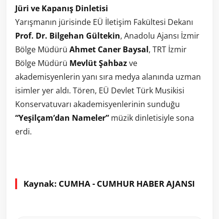
Jüri ve Kapanış Dinletisi
Yarışmanın jürisinde EÜ İletişim Fakültesi Dekanı
Prof. Dr. Bilgehan Gültekin
, Anadolu Ajansı İzmir
Bölge Müdürü
Ahmet Caner Baysal
, TRT İzmir
Bölge Müdürü
Mevlüt Şahbaz
ve
akademisyenlerin yanı sıra medya alanında uzman
isimler yer aldı. Tören, EÜ Devlet Türk Musikisi
Konservatuvarı akademisyenlerinin sunduğu
“Yeşilçam’dan Nameler”
müzik dinletisiyle sona
erdi.
Kaynak: CUMHA - CUMHUR HABER AJANSI