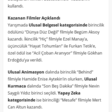
kullandı.
Kazanan Filmler Açıklandı
Yarışmada
Ulusal Belgesel kategorisinde
birincilik
ödülünü “Dünya Düz Değil” filmiyle Begüm Aksoy
kazandı. İkincilik “Hiç” filmiyle Ezel Manay’a,
üçüncülük “Hayat Tohumları” ile Furkan Tetik’e,
özel ödül ise “Acil Çoban Aranıyor” filmiyle Gökhan
Erdoğdu’ya verildi.
Ulusal Animasyon
dalında birincilik “Behind”
filmiyle Hamide Enise Aytekin’in olurken,
Ulusal
Kurmaca
dalında “Son Beş Dakika” filmiyle Nevin
Saygılı Yıldız birinci seçildi.
Yapay Zeka
kategorisinde
ise birinciliği “Mesafe” filmiyle Mert
Can Altun kazandı.