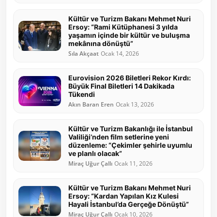
Kültür ve Turizm Bakanı Mehmet Nuri
Ersoy: “Rami Kütüphanesi 3 yılda
yaşamın içinde bir kültür ve buluşma
mekânına dönüştü”
Sıla Akçaat
Ocak 14, 2026
Eurovision 2026 Biletleri Rekor Kırdı:
Büyük Final Biletleri 14 Dakikada
Tükendi
Akın Baran Eren
Ocak 13, 2026
Kültür ve Turizm Bakanlığı ile İstanbul
Valiliği’nden film setlerine yeni
düzenleme: “Çekimler şehirle uyumlu
ve planlı olacak”
Miraç Uğur Çallı
Ocak 11, 2026
Kültür ve Turizm Bakanı Mehmet Nuri
Ersoy: “Kardan Yapılan Kız Kulesi
Hayali İstanbul’da Gerçeğe Dönüştü”
Miraç Uğur Çallı
Ocak 10, 2026