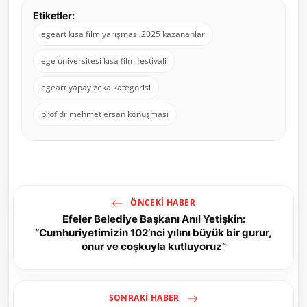
Etiketler:
egeart kısa film yarışması 2025 kazananlar
ege üniversitesi kısa film festivali
egeart yapay zeka kategorisi
prof dr mehmet ersan konuşması
ÖNCEKI HABER
Efeler Belediye Başkanı Anıl Yetişkin:
“Cumhuriyetimizin 102’nci yılını büyük bir gurur,
onur ve coşkuyla kutluyoruz”
SONRAKI HABER