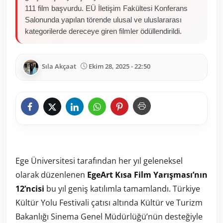
111 film başvurdu. EÜ İletişim Fakültesi Konferans
Salonunda yapılan törende ulusal ve uluslararası
kategorilerde dereceye giren filmler ödüllendirildi.
Sıla Akçaat
Ekim 28, 2025 - 22:50
Ege Üniversitesi tarafından her yıl geleneksel
olarak düzenlenen
EgeArt Kısa Film Yarışması’nın
12’ncisi
bu yıl geniş katılımla tamamlandı. Türkiye
Kültür Yolu Festivali çatısı altında Kültür ve Turizm
Bakanlığı Sinema Genel Müdürlüğü’nün desteğiyle