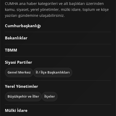
CUMHA ana haber kategorileri ve alt başlıkları üzerinden
kamu, siyaset, yerel yönetimler, mülki idare, toplum ve köşe
yazıları gündemine ulaşabilirsiniz.
Cumhurbaşkanlığı
Bakanlıklar
TBMM
Siyasi Partiler
Genel Merkez
İl / İlçe Başkanlıkları
Yerel Yönetimler
Büyükşehir ve İller
İlçeler
Mülki İdare