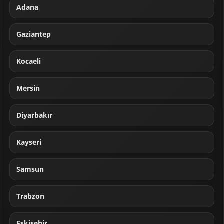
Adana
Gaziantep
Kocaeli
Mersin
Diyarbakır
Kayseri
Samsun
Trabzon
Eskişehir