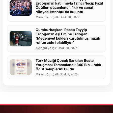
Erdoğan’ın katılımıyla 12’nci Necip Fazıl
Ödülleri düzenlendi, fikir ve sanat
dünyası İstanbul’da buluştu
Miraç Uğur Çallı
Ocak 10, 2026
Cumhurbaşkanı Recep Tayyip
Erdoğan’ın eşi Emine Erdoğan:
“Medeniyet kökleri kurutulmuş müzik
ruhun zehri olabiliyor”
Ayşegül Çalışır
Ocak 10, 2026
Türk Müziği Çocuk Şarkıları Beste
Yarışması Tamamlandı: 340 Bin Liralık
Ödül Sahiplerini Buldu
Miraç Uğur Çallı
Ocak 9, 2026