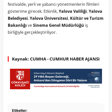
festivalde, yerli ve yabancı yönetmenlerin filmleri
gösterime girecek. Etkinlik,
Yalova Valiliği
,
Yalova
Belediyesi
,
Yalova Üniversitesi
,
Kültür ve Turizm
Bakanlığı
ve
Sinema Genel Müdürlüğü
iş
birliğiyle gerçekleştiriliyor.
Kaynak: CUMHA - CUMHUR HABER AJANSI
Etiketler: