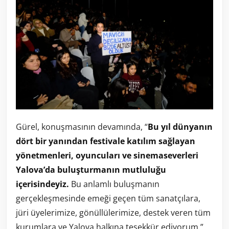
Gürel, konuşmasının devamında, “
Bu yıl dünyanın
dört bir yanından festivale katılım sağlayan
yönetmenleri, oyuncuları ve sinemaseverleri
Yalova’da buluşturmanın mutluluğu
içerisindeyiz.
Bu anlamlı buluşmanın
gerçekleşmesinde emeği geçen tüm sanatçılara,
jüri üyelerimize, gönüllülerimize, destek veren tüm
kurumlara ve Yalova halkına teşekkür ediyorum,”