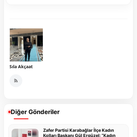
Sıla Akçaat
Diğer Gönderiler
Zafer Partisi Karabağlar İlçe Kadın
Kolları Başkanı Gül Ergüzel: “Kadın