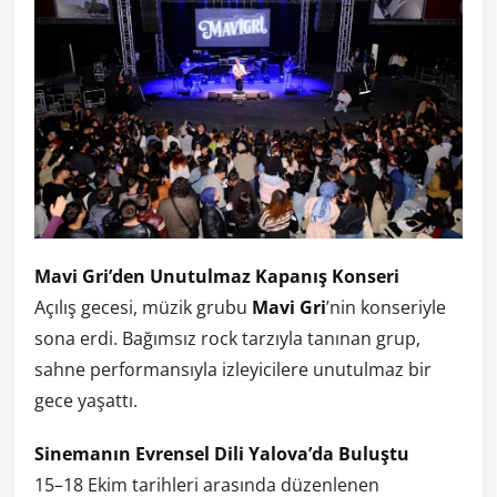
Mavi Gri’den Unutulmaz Kapanış Konseri
Açılış gecesi, müzik grubu
Mavi Gri
’nin konseriyle
sona erdi. Bağımsız rock tarzıyla tanınan grup,
sahne performansıyla izleyicilere unutulmaz bir
gece yaşattı.
Sinemanın Evrensel Dili Yalova’da Buluştu
15–18 Ekim tarihleri arasında düzenlenen