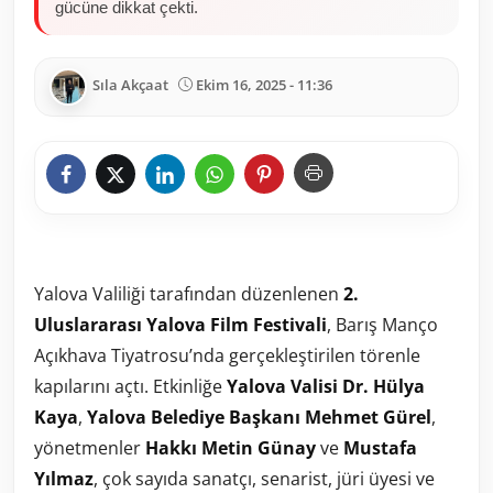
gücüne dikkat çekti.
Sıla Akçaat
Ekim 16, 2025 - 11:36
Yalova Valiliği tarafından düzenlenen
2.
Uluslararası Yalova Film Festivali
, Barış Manço
Açıkhava Tiyatrosu’nda gerçekleştirilen törenle
kapılarını açtı. Etkinliğe
Yalova Valisi Dr. Hülya
Kaya
,
Yalova Belediye Başkanı Mehmet Gürel
,
yönetmenler
Hakkı Metin Günay
ve
Mustafa
Yılmaz
, çok sayıda sanatçı, senarist, jüri üyesi ve