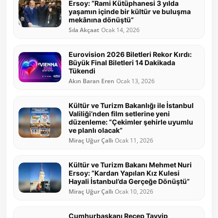
Ersoy: “Rami Kütüphanesi 3 yılda
yaşamın içinde bir kültür ve buluşma
mekânına dönüştü”
Sıla Akçaat
Ocak 14, 2026
Eurovision 2026 Biletleri Rekor Kırdı:
Büyük Final Biletleri 14 Dakikada
Tükendi
Akın Baran Eren
Ocak 13, 2026
Kültür ve Turizm Bakanlığı ile İstanbul
Valiliği’nden film setlerine yeni
düzenleme: “Çekimler şehirle uyumlu
ve planlı olacak”
Miraç Uğur Çallı
Ocak 11, 2026
Kültür ve Turizm Bakanı Mehmet Nuri
Ersoy: “Kardan Yapılan Kız Kulesi
Hayali İstanbul’da Gerçeğe Dönüştü”
Miraç Uğur Çallı
Ocak 10, 2026
Cumhurbaşkanı Recep Tayyip