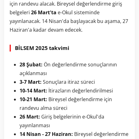
için randevu alacak. Bireysel değerlendirme giriş
belgeleri
26 Mart'ta
e-Okul sisteminde
yayınlanacak. 14 Nisan'da başlayacak bu aşama, 27
Haziran'a kadar devam edecek.
BİLSEM 2025 takvimi
28 Şubat:
Ön değerlendirme sonuçlarının
açıklanması
3-7 Mart:
Sonuçlara itiraz süreci
10-14 Mart:
İtirazların değerlendirilmesi
10-21 Mart:
Bireysel değerlendirme için
randevu alma süreci
26 Mart:
Giriş belgelerinin e-Okul'da
yayınlanması
14 Nisan - 27 Haziran:
Bireysel değerlendirme