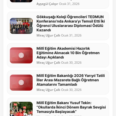
Ayşegül Çalışır
Ocak 31, 2026
Gökkuşağı Koleji Öğrencileri TEDMUN
Konferansı’nda Ankara’yı Temsil Etti İki
Öğrenci Uluslararası Diplomasi Ödülü
Kazandı
Miraç Uğur Çallı
Ocak 31, 2026
Millî Eğitim Akademisi Hazırlık
Eğitimine Alınacak 10 Bin Öğretmen
Adayı Açıklandı
Miraç Uğur Çallı
Ocak 30, 2026
Millî Eğitim Bakanlığı 2026 Yarıyıl Tatili
İller Arası Mazerete Bağlı Öğretmen
Atamalarını Tamamladı
Miraç Uğur Çallı
Ocak 30, 2026
Millî Eğitim Bakanı Yusuf Tekin:
“Okullarda İkinci Dönem Bayrak Sevgisi
Temasıyla Başlayacak”