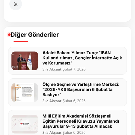
Diğer Gönderiler
Adalet Bakanı Yılmaz Tunç: “IBAN
Kullandırılmaz, Gençler İnternette Açık
ve Korumasız”
Sıla Akçaat
Şubat 7, 2026
Ölçme Seçme ve Yerleştirme Merkezi:
“2026-YKS Başvuruları 6 Şubat’ta
Başlıyor”
Sıla Akçaat
Şubat 6, 2026
Millî Eğitim Akademisi Sözleşmeli
Eğitim Personeli Kılavuzu Yayımlandı
Başvurular 9-13 Şubat’ta Alınacak
Sıla Akçaat
Şubat 6, 2026