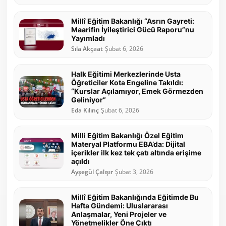
Millî Eğitim Bakanlığı “Asrın Gayreti:
Maarifin İyileştirici Gücü Raporu”nu
Yayımladı
Sıla Akçaat
Şubat 6, 2026
Halk Eğitimi Merkezlerinde Usta
Öğreticiler Kota Engeline Takıldı:
“Kurslar Açılamıyor, Emek Görmezden
Geliniyor”
Eda Kılınç
Şubat 6, 2026
Milli Eğitim Bakanlığı Özel Eğitim
Materyal Platformu EBA’da: Dijital
içerikler ilk kez tek çatı altında erişime
açıldı
Ayşegül Çalışır
Şubat 3, 2026
Millî Eğitim Bakanlığında Eğitimde Bu
Hafta Gündemi: Uluslararası
Anlaşmalar, Yeni Projeler ve
Yönetmelikler Öne Çıktı