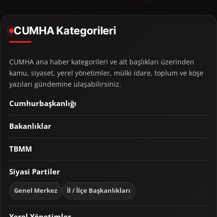
CUMHA Kategorileri
CUMHA ana haber kategorileri ve alt başlıkları üzerinden
kamu, siyaset, yerel yönetimler, mülki idare, toplum ve köşe
yazıları gündemine ulaşabilirsiniz.
Cumhurbaşkanlığı
Bakanlıklar
TBMM
Siyasi Partiler
Genel Merkez
İl / İlçe Başkanlıkları
Yerel Yönetimler