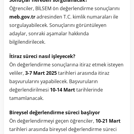
Sonuçlar nereden sorgulanacak?
Öğrenciler, BİLSEM ön değerlendirme sonuçlarını
meb.gov.tr
adresinden T.C. kimlik numaraları ile
sorgulayabilecek. Sonuçlarını görüntüleyen
adaylar, sonraki aşamalar hakkında
bilgilendirilecek.
İtiraz süreci nasıl işleyecek?
Ön değerlendirme sonuçlarına itiraz etmek isteyen
veliler,
3-7 Mart 2025
tarihleri arasında itiraz
başvurularını yapabilecek. Başvuruların
değerlendirilmesi
10-14 Mart
tarihlerinde
tamamlanacak.
Bireysel değerlendirme süreci başlıyor
Ön değerlendirmeyi geçen öğrenciler,
10-21 Mart
tarihleri arasında bireysel değerlendirme süreci