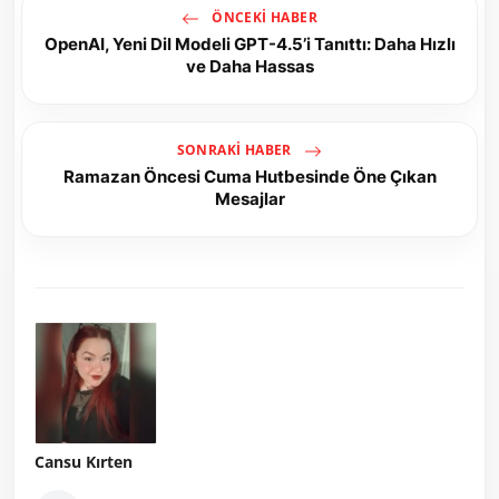
ÖNCEKI HABER
OpenAI, Yeni Dil Modeli GPT-4.5’i Tanıttı: Daha Hızlı
ve Daha Hassas
SONRAKI HABER
Ramazan Öncesi Cuma Hutbesinde Öne Çıkan
Mesajlar
Cansu Kırten