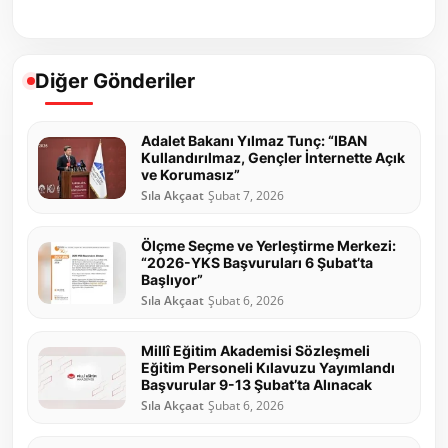
Diğer Gönderiler
Adalet Bakanı Yılmaz Tunç: “IBAN
Kullandırılmaz, Gençler İnternette Açık
ve Korumasız”
Sıla Akçaat
Şubat 7, 2026
Ölçme Seçme ve Yerleştirme Merkezi:
“2026-YKS Başvuruları 6 Şubat’ta
Başlıyor”
Sıla Akçaat
Şubat 6, 2026
Millî Eğitim Akademisi Sözleşmeli
Eğitim Personeli Kılavuzu Yayımlandı
Başvurular 9-13 Şubat’ta Alınacak
Sıla Akçaat
Şubat 6, 2026