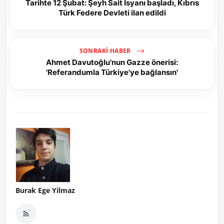
Tarihte 12 Şubat: Şeyh Sait İsyanı başladı, Kıbrıs
Türk Federe Devleti ilan edildi
SONRAKI HABER
Ahmet Davutoğlu'nun Gazze önerisi:
'Referandumla Türkiye'ye bağlansın'
Burak Ege Yilmaz