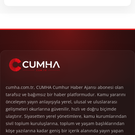
cumha.com.tr, CUMHA Cumhur Haber Ajansı abonesi olan
tarafsız ve bağımsız bir haber platformudur. Kamu yararını
önceleyen yayın anlayışıyla yerel, ulusal ve uluslararası
gelişmeleri okurlarına güvenilir, hızlı ve doğru biçimde
ulaştırır. Siyasetten yerel yönetimlere, kamu kurumlarından
sivil toplum kuruluşlarına, toplum ve yaşam başlıklarından
köşe yazılarına kadar geniş bir içerik alanında yayın yapan