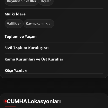
Büyükşehir ve İller
İlçeler
Mülki İdare
Valilikler
Kaymakamlıklar
Toplum ve Yaşam
Sivil Toplum Kuruluşları
Kamu Kurumları ve Üst Kurullar
Köşe Yazıları
CUMHA Lokasyonları