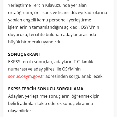
Yerleştirme Tercih Kılavuzu’nda yer alan
ortaöğretim, ön lisans ve lisans düzeyi kadrolarına
yapılan engelli kamu personeli yerleştirme
işlemlerinin tamamlandığını açıkladı. ÖSYM’nin
duyurusu, tercihte bulunan adaylar arasında
büyük bir merak uyandırdı.
SONUÇ EKRANI
EKPSS tercih sonuçları, adayların T.C. kimlik
numarası ve aday şifresi ile ÖSYM’nin
sonuc.osym.gov.tr
adresinden sorgulanabilecek.
EKPSS TERCİH SONUCU SORGULAMA
Adaylar, yerleştirme sonuçlarını öğrenmek için
belirli adımları takip ederek sonuç ekranına
ulaşabilirler.