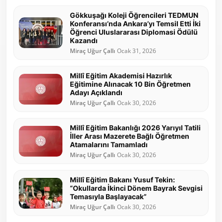
Gökkuşağı Koleji Öğrencileri TEDMUN
Konferansı’nda Ankara’yı Temsil Etti İki
Öğrenci Uluslararası Diplomasi Ödülü
Kazandı
Miraç Uğur Çallı
Ocak 31, 2026
Millî Eğitim Akademisi Hazırlık
Eğitimine Alınacak 10 Bin Öğretmen
Adayı Açıklandı
Miraç Uğur Çallı
Ocak 30, 2026
Millî Eğitim Bakanlığı 2026 Yarıyıl Tatili
İller Arası Mazerete Bağlı Öğretmen
Atamalarını Tamamladı
Miraç Uğur Çallı
Ocak 30, 2026
Millî Eğitim Bakanı Yusuf Tekin:
“Okullarda İkinci Dönem Bayrak Sevgisi
Temasıyla Başlayacak”
Miraç Uğur Çallı
Ocak 30, 2026