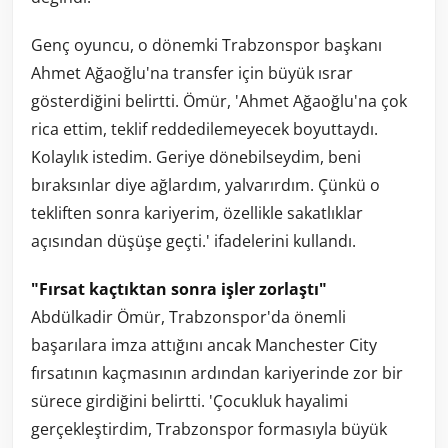
Genç oyuncu, o dönemki Trabzonspor başkanı
Ahmet Ağaoğlu'na transfer için büyük ısrar
gösterdiğini belirtti. Ömür, 'Ahmet Ağaoğlu'na çok
rica ettim, teklif reddedilemeyecek boyuttaydı.
Kolaylık istedim. Geriye dönebilseydim, beni
bıraksınlar diye ağlardım, yalvarırdım. Çünkü o
tekliften sonra kariyerim, özellikle sakatlıklar
açısından düşüşe geçti.' ifadelerini kullandı.
"Fırsat kaçtıktan sonra işler zorlaştı"
Abdülkadir Ömür, Trabzonspor'da önemli
başarılara imza attığını ancak Manchester City
fırsatının kaçmasının ardından kariyerinde zor bir
sürece girdiğini belirtti. 'Çocukluk hayalimi
gerçekleştirdim, Trabzonspor formasıyla büyük