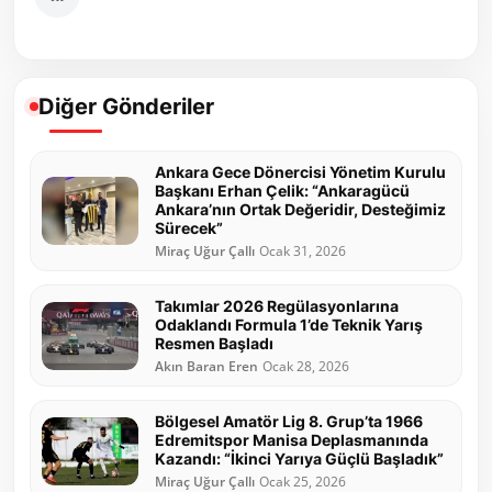
Diğer Gönderiler
Ankara Gece Dönercisi Yönetim Kurulu
Başkanı Erhan Çelik: “Ankaragücü
Ankara’nın Ortak Değeridir, Desteğimiz
Sürecek”
Miraç Uğur Çallı
Ocak 31, 2026
Takımlar 2026 Regülasyonlarına
Odaklandı Formula 1’de Teknik Yarış
Resmen Başladı
Akın Baran Eren
Ocak 28, 2026
Bölgesel Amatör Lig 8. Grup’ta 1966
Edremitspor Manisa Deplasmanında
Kazandı: “İkinci Yarıya Güçlü Başladık”
Miraç Uğur Çallı
Ocak 25, 2026