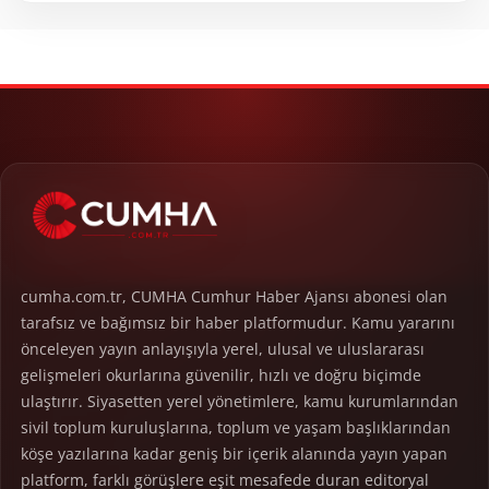
cumha.com.tr, CUMHA Cumhur Haber Ajansı abonesi olan
tarafsız ve bağımsız bir haber platformudur. Kamu yararını
önceleyen yayın anlayışıyla yerel, ulusal ve uluslararası
gelişmeleri okurlarına güvenilir, hızlı ve doğru biçimde
ulaştırır. Siyasetten yerel yönetimlere, kamu kurumlarından
sivil toplum kuruluşlarına, toplum ve yaşam başlıklarından
köşe yazılarına kadar geniş bir içerik alanında yayın yapan
platform, farklı görüşlere eşit mesafede duran editoryal