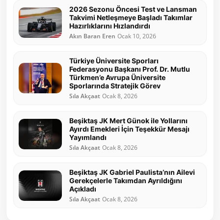
2026 Sezonu Öncesi Test ve Lansman
Takvimi Netleşmeye Başladı Takımlar
Hazırlıklarını Hızlandırdı
Akın Baran Eren
Ocak 10, 2026
Türkiye Üniversite Sporları
Federasyonu Başkanı Prof. Dr. Mutlu
Türkmen’e Avrupa Üniversite
Sporlarında Stratejik Görev
Sıla Akçaat
Ocak 8, 2026
Beşiktaş JK Mert Günok ile Yollarını
Ayırdı Emekleri İçin Teşekkür Mesajı
Yayımlandı
Sıla Akçaat
Ocak 8, 2026
Beşiktaş JK Gabriel Paulista’nın Ailevi
Gerekçelerle Takımdan Ayrıldığını
Açıkladı
Sıla Akçaat
Ocak 8, 2026