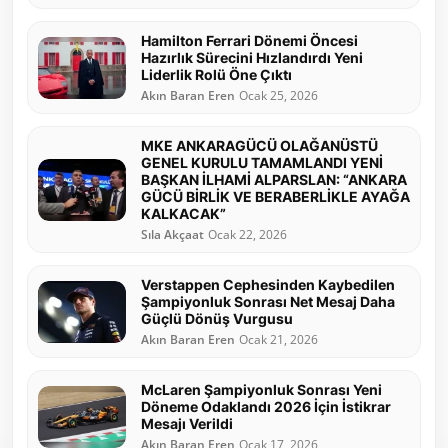
Hamilton Ferrari Dönemi Öncesi
Hazırlık Sürecini Hızlandırdı Yeni
Liderlik Rolü Öne Çıktı
Akın Baran Eren
Ocak 25, 2026
MKE ANKARAGÜCÜ OLAĞANÜSTÜ
GENEL KURULU TAMAMLANDI YENİ
BAŞKAN İLHAMİ ALPARSLAN: “ANKARA
GÜCÜ BİRLİK VE BERABERLİKLE AYAĞA
KALKACAK”
Sıla Akçaat
Ocak 22, 2026
Verstappen Cephesinden Kaybedilen
Şampiyonluk Sonrası Net Mesaj Daha
Güçlü Dönüş Vurgusu
Akın Baran Eren
Ocak 21, 2026
McLaren Şampiyonluk Sonrası Yeni
Döneme Odaklandı 2026 İçin İstikrar
Mesajı Verildi
Akın Baran Eren
Ocak 17, 2026