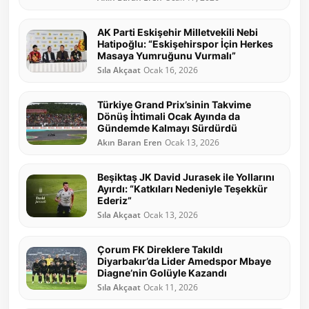
AK Parti Eskişehir Milletvekili Nebi
Hatipoğlu: “Eskişehirspor İçin Herkes
Masaya Yumruğunu Vurmalı”
Sıla Akçaat
Ocak 16, 2026
Türkiye Grand Prix’sinin Takvime
Dönüş İhtimali Ocak Ayında da
Gündemde Kalmayı Sürdürdü
Akın Baran Eren
Ocak 13, 2026
Beşiktaş JK David Jurasek ile Yollarını
Ayırdı: “Katkıları Nedeniyle Teşekkür
Ederiz”
Sıla Akçaat
Ocak 13, 2026
Çorum FK Direklere Takıldı
Diyarbakır’da Lider Amedspor Mbaye
Diagne’nin Golüyle Kazandı
Sıla Akçaat
Ocak 11, 2026