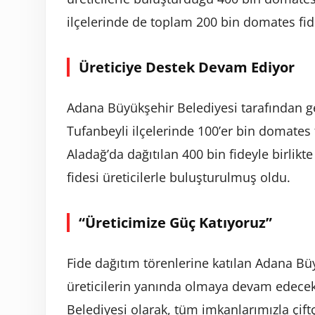
ilçelerinde de toplam 200 bin domates fide
Üreticiye Destek Devam Ediyor
Adana Büyükşehir Belediyesi tarafından g
Tufanbeyli ilçelerinde 100’er bin domates f
Aladağ’da dağıtılan 400 bin fideyle birlik
fidesi üreticilerle buluşturulmuş oldu.
“Üreticimize Güç Katıyoruz”
Fide dağıtım törenlerine katılan Adana Bü
üreticilerin yanında olmaya devam edecekl
Belediyesi olarak, tüm imkanlarımızla çift