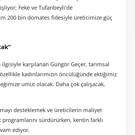
işliyor; Feke ve Tufanbeyli'de
m 200 bin domates fidesiyle üreticimize güç
cak”
 ilgisiyle karşılanan Güngör Geçer, tarımsal
zellikle kadınlarımızın öncülüğünde ektiğimiz
eceğimize umut olacak. Daha çok çalışacak,
nmayı desteklemek ve üreticilerin maliyet
programlarını sürdürürken, kentin farklı
evam ediyor.