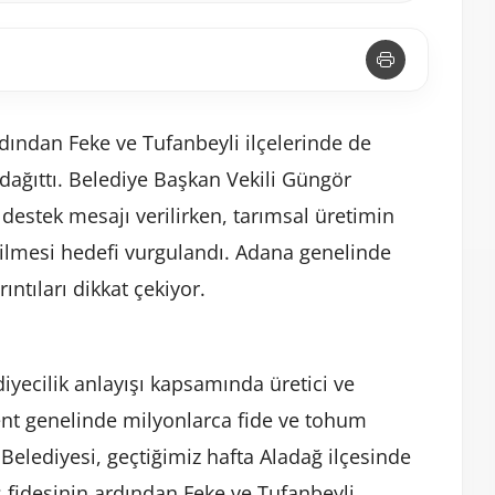
dından Feke ve Tufanbeyli ilçelerinde de
dağıttı. Belediye Başkan Vekili Güngör
 destek mesajı verilirken, tarımsal üretimin
irilmesi hedefi vurgulandı. Adana genelinde
ntıları dikkat çekiyor.
iyecilik anlayışı kapsamında üretici ve
Kent genelinde milyonlarca fide ve tohum
Belediyesi, geçtiğimiz hafta Aladağ ilçesinde
 fidesinin ardından Feke ve Tufanbeyli