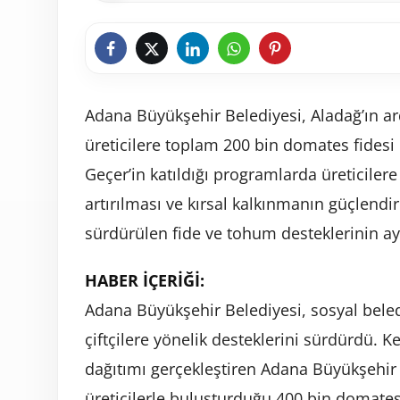
Adana Büyükşehir Belediyesi, Aladağ’ın ar
üreticilere toplam 200 bin domates fidesi 
Geçer’in katıldığı programlarda üreticilere
artırılması ve kırsal kalkınmanın güçlend
sürdürülen fide ve tohum desteklerinin ayrı
HABER İÇERİĞİ:
Adana Büyükşehir Belediyesi, sosyal beled
çiftçilere yönelik desteklerini sürdürdü. 
dağıtımı gerçekleştiren Adana Büyükşehir 
üreticilerle buluşturduğu 400 bin domates