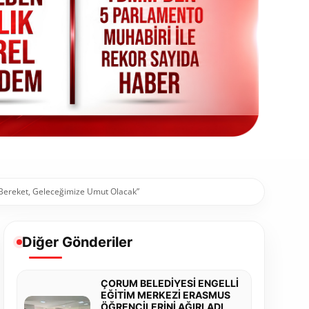
 Bereket, Geleceğimize Umut Olacak”
Diğer Gönderiler
ÇORUM BELEDİYESİ ENGELLİ
EĞİTİM MERKEZİ ERASMUS
ÖĞRENCİLERİNİ AĞIRLADI,