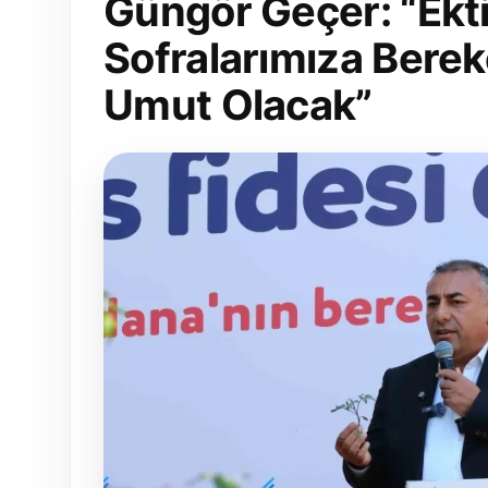
Güngör Geçer: “Ekti
Sofralarımıza Berek
Umut Olacak”