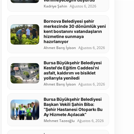
Kadriye Şahin
Ağustos 6, 2026
Bornova Belediyesi şehir
merkezinde 30 dönümlük yeni
kent bostanını vatandaşların
hizmetine sunmaya
hazırlanıyor
Ahmet Barış İyison
Ağustos 6, 2026
Bursa Büyükşehir Belediyesi
Kestel'de Eğitim Caddesi'ni
asfalt, kaldırım ve bisiklet
yollarıyla yeniledi
Ahmet Barış İyison
Ağustos 6, 2026
Bursa Büyükşehir Belediyesi
Başkan Vekili Şahin Biba:
“Şehir Hastanesi Otoparkı Bu
Ay Hizmete Açılacak”
Mehmet Tazeoğlu
Ağustos 6, 2026