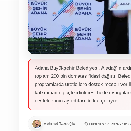
Adana Büyükşehir Belediyesi, Aladağ’ın ardın
toplam 200 bin domates fidesi dağıttı. Beled
programlarda üreticilere destek mesajı verili
kalkınmanın güçlendirilmesi hedefi vurgulan
desteklerinin ayrıntıları dikkat çekiyor.
Mehmet Tazeoğlu
Haziran 12, 2026 - 10:3