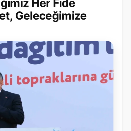
ğimiz Her Fide
et, Geleceğimize