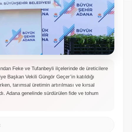
dan Feke ve Tufanbeyli ilçelerinde de üreticilere
iye Başkan Vekili Güngör Geçer’in katıldığı
rken, tarımsal üretimin artırılması ve kırsal
dı. Adana genelinde sürdürülen fide ve tohum
2