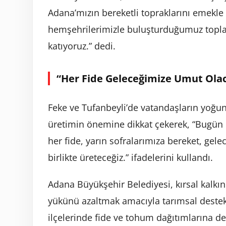
Adana’mızın bereketli topraklarını emekle 
hemşehrilerimizle buluşturduğumuz topla
katıyoruz.” dedi.
“Her Fide Geleceğimize Umut Ola
Feke ve Tufanbeyli’de vatandaşların yoğun
üretimin önemine dikkat çekerek, “Bugün ö
her fide, yarın sofralarımıza bereket, gel
birlikte üreteceğiz.” ifadelerini kullandı.
Adana Büyükşehir Belediyesi, kırsal kalkı
yükünü azaltmak amacıyla tarımsal destek 
ilçelerinde fide ve tohum dağıtımlarına d