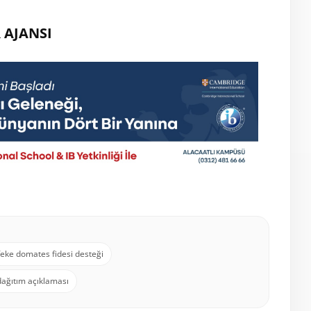
 AJANSI
feke domates fidesi desteği
dağıtım açıklaması