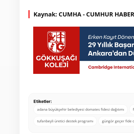
Kaynak: CUMHA - CUMHUR HABER
Etiketler:
adana büyükşehir belediyesi domates fidesi dağıtımı
tufanbeyli üretici destek programı
güngör geçer fide 