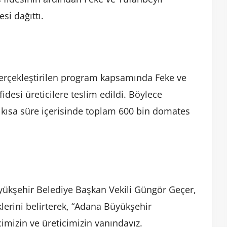
si dağıttı.
erçekleştirilen program kapsamında Feke ve
idesi üreticilere teslim edildi. Böylece
te kısa süre içerisinde toplam 600 bin domates
yükşehir Belediye Başkan Vekili Güngör Geçer,
erini belirterek, “Adana Büyükşehir
çimizin ve üreticimizin yanındayız.