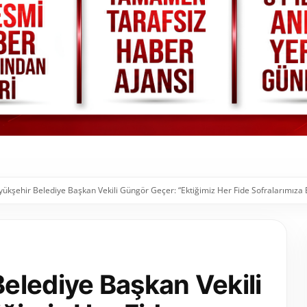
ükşehir Belediye Başkan Vekili Güngör Geçer: “Ektiğimiz Her Fide Sofralarımıza
elediye Başkan Vekili