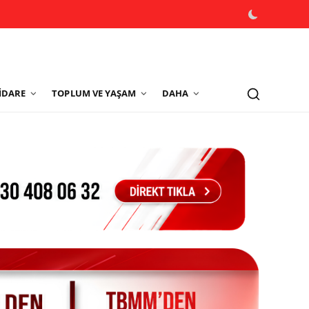
İDARE
TOPLUM VE YAŞAM
DAHA