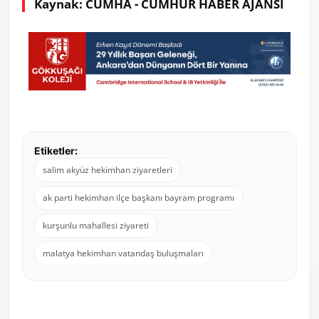
Kaynak: CUMHA - CUMHUR HABER AJANSI
Etiketler:
salim akyüz hekimhan ziyaretleri
ak parti hekimhan ilçe başkanı bayram programı
kurşunlu mahallesi ziyareti
malatya hekimhan vatandaş buluşmaları