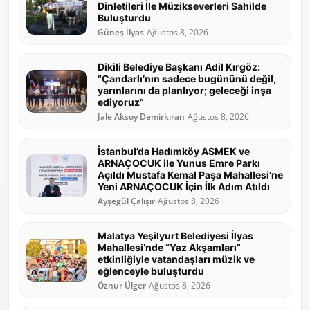
Dinletileri İle Müzikseverleri Sahilde
Buluşturdu
Güneş İlyas
Ağustos 8, 2026
Dikili Belediye Başkanı Adil Kırgöz:
“Çandarlı’nın sadece bugününü değil,
yarınlarını da planlıyor; geleceği inşa
ediyoruz”
Jale Aksoy Demirkıran
Ağustos 8, 2026
İstanbul’da Hadımköy ASMEK ve
ARNAÇOCUK ile Yunus Emre Parkı
Açıldı Mustafa Kemal Paşa Mahallesi’ne
Yeni ARNAÇOCUK İçin İlk Adım Atıldı
Ayşegül Çalışır
Ağustos 8, 2026
Malatya Yeşilyurt Belediyesi İlyas
Mahallesi’nde “Yaz Akşamları”
etkinliğiyle vatandaşları müzik ve
eğlenceyle buluşturdu
Öznur Ülger
Ağustos 8, 2026