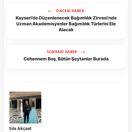
ÖNCEKI HABER
Kayseri’de Düzenlenecek Bağımlılık Zirvesi’nde
Uzman Akademisyenler Bağımlılık Türlerini Ele
Alacak
SONRAKI HABER
Cehennem Boş, Bütün Şeytanlar Burada
Sıla Akçaat