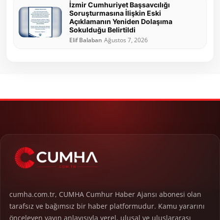
İzmir Cumhuriyet Başsavcılığı
Soruşturmasına İlişkin Eski
Açıklamanın Yeniden Dolaşıma
Sokulduğu Belirtildi
Elif Balaban
Ağustos 7, 2026
cumha.com.tr, CUMHA Cumhur Haber Ajansı abonesi olan
tarafsız ve bağımsız bir haber platformudur. Kamu yararını
önceleyen yayın anlayışıyla yerel, ulusal ve uluslararası