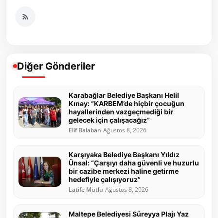
Diğer Gönderiler
Karabağlar Belediye Başkanı Helil
Kınay: “KARBEM’de hiçbir çocuğun
hayallerinden vazgeçmediği bir
gelecek için çalışacağız”
Elif Balaban
Ağustos 8, 2026
Karşıyaka Belediye Başkanı Yıldız
Ünsal: “Çarşıyı daha güvenli ve huzurlu
bir cazibe merkezi haline getirme
hedefiyle çalışıyoruz”
Latife Mutlu
Ağustos 8, 2026
Maltepe Belediyesi Süreyya Plajı Yaz