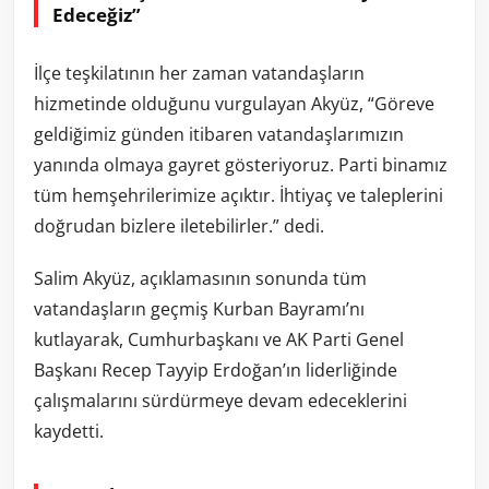
Edeceğiz”
İlçe teşkilatının her zaman vatandaşların
hizmetinde olduğunu vurgulayan Akyüz, “Göreve
geldiğimiz günden itibaren vatandaşlarımızın
yanında olmaya gayret gösteriyoruz. Parti binamız
tüm hemşehrilerimize açıktır. İhtiyaç ve taleplerini
doğrudan bizlere iletebilirler.” dedi.
Salim Akyüz, açıklamasının sonunda tüm
vatandaşların geçmiş Kurban Bayramı’nı
kutlayarak, Cumhurbaşkanı ve AK Parti Genel
Başkanı Recep Tayyip Erdoğan’ın liderliğinde
çalışmalarını sürdürmeye devam edeceklerini
kaydetti.