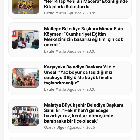
“Her Kitap Yeni Bir Macera” Etkinliğinde
Kitaplarla Buluşturdu
Latife Mutlu
Ağustos 7, 2026
Maltepe Belediye Başkanı Mimar Esin
Köymen: “Cumhuriyet Eğitim
Merkezimizin başarısı eğitim için çok
önemli”
Latife Mutlu
Ağustos 7, 2026
Karşıyaka Belediye Başkanı Yıldız
Ünsal: “Yaz boyunca taşıdığımız
coşkuyu 3 Eylül’de büyük finalle
taçlandıracağız”
Latife Mutlu
Ağustos 7, 2026
Malatya Büyükşehir Belediye Başkanı
Sami Er: “Hekimhan'ı geleceğe
hazırlıyoruz, kentsel dönüşümle
bambaşka bir ilçe olacak”
Öznur Ülger
Ağustos 7, 2026