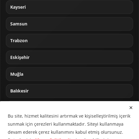
Kayseri
Samsun
Trabzon
Eskişehir
Muğla
Balıkesir
Sakarya
Bu site, hizmet kalitesini artırmak ve kişiselleştirilmiş içerik
sunmak için çerezleri kullanmaktadır. Siteyi kullanmaya
devam ederek çerez kullanımını kabul etmiş olursunuz.