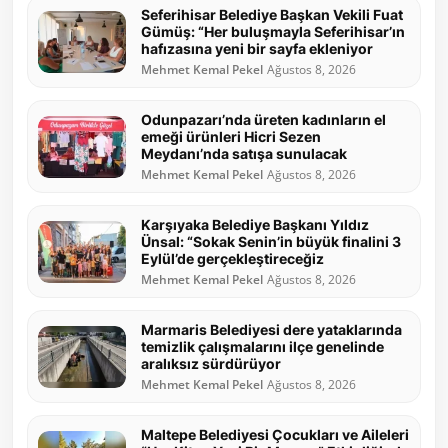
Seferihisar Belediye Başkan Vekili Fuat
Gümüş: “Her buluşmayla Seferihisar’ın
hafızasına yeni bir sayfa ekleniyor
Mehmet Kemal Pekel
Ağustos 8, 2026
Odunpazarı’nda üreten kadınların el
emeği ürünleri Hicri Sezen
Meydanı’nda satışa sunulacak
Mehmet Kemal Pekel
Ağustos 8, 2026
Karşıyaka Belediye Başkanı Yıldız
Ünsal: “Sokak Senin’in büyük finalini 3
Eylül’de gerçekleştireceğiz
Mehmet Kemal Pekel
Ağustos 8, 2026
Marmaris Belediyesi dere yataklarında
temizlik çalışmalarını ilçe genelinde
aralıksız sürdürüyor
Mehmet Kemal Pekel
Ağustos 8, 2026
Maltepe Belediyesi Çocukları ve Aileleri