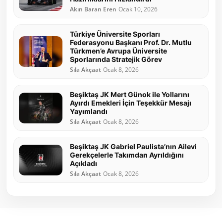
Akın Baran Eren
Ocak 10, 2026
Türkiye Üniversite Sporları
Federasyonu Başkanı Prof. Dr. Mutlu
Türkmen’e Avrupa Üniversite
Sporlarında Stratejik Görev
Sıla Akçaat
Ocak 8, 2026
Beşiktaş JK Mert Günok ile Yollarını
Ayırdı Emekleri İçin Teşekkür Mesajı
Yayımlandı
Sıla Akçaat
Ocak 8, 2026
Beşiktaş JK Gabriel Paulista’nın Ailevi
Gerekçelerle Takımdan Ayrıldığını
Açıkladı
Sıla Akçaat
Ocak 8, 2026