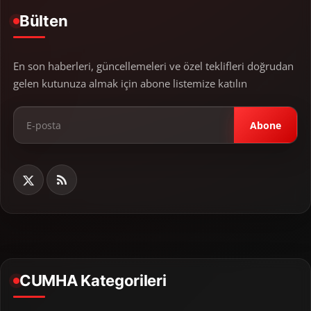
Bülten
En son haberleri, güncellemeleri ve özel teklifleri doğrudan
gelen kutunuza almak için abone listemize katılın
Abone
CUMHA Kategorileri