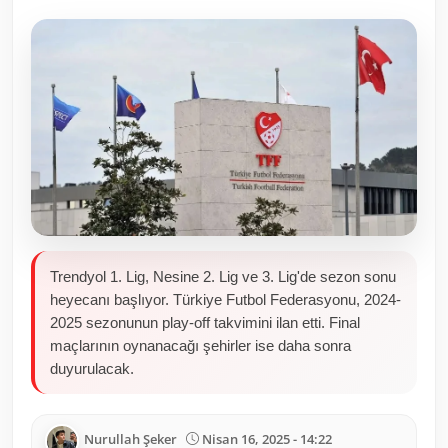
Toplum ve Yaşam
Sivil Toplum Kuruluşları
Kamu Kurumları ve Üst Kurullar
Resmi Reklamlar
Trendyol 1. Lig, Nesine 2. Lig ve 3. Lig'de sezon sonu
heyecanı başlıyor. Türkiye Futbol Federasyonu, 2024-
2025 sezonunun play-off takvimini ilan etti. Final
maçlarının oynanacağı şehirler ise daha sonra
duyurulacak.
Nurullah Şeker
Nisan 16, 2025 - 14:22