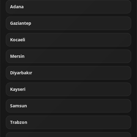
Adana
Gaziantep
Kocaeli
Mersin
Diyarbakır
Kayseri
Samsun
Trabzon