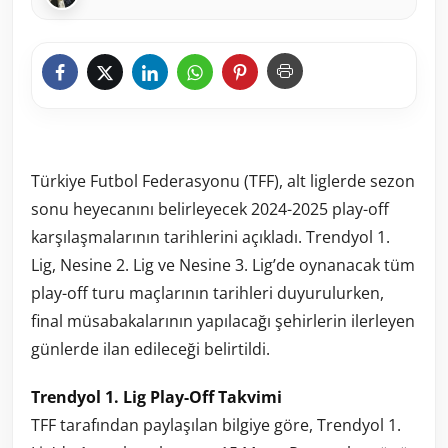
Türkiye Futbol Federasyonu (TFF), alt liglerde sezon
sonu heyecanını belirleyecek 2024-2025 play-off
karşılaşmalarının tarihlerini açıkladı. Trendyol 1.
Lig, Nesine 2. Lig ve Nesine 3. Lig’de oynanacak tüm
play-off turu maçlarının tarihleri duyurulurken,
final müsabakalarının yapılacağı şehirlerin ilerleyen
günlerde ilan edileceği belirtildi.
Trendyol 1. Lig Play-Off Takvimi
TFF tarafından paylaşılan bilgiye göre, Trendyol 1.