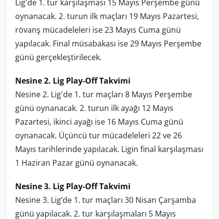
Lig'de 1. tur karşılaşması 15 Mayıs Perşembe günü
oynanacak. 2. turun ilk maçları 19 Mayıs Pazartesi,
rövanş mücadeleleri ise 23 Mayıs Cuma günü
yapılacak. Final müsabakası ise 29 Mayıs Perşembe
günü gerçekleştirilecek.
Nesine 2. Lig Play-Off Takvimi
Nesine 2. Lig'de 1. tur maçları 8 Mayıs Perşembe
günü oynanacak. 2. turun ilk ayağı 12 Mayıs
Pazartesi, ikinci ayağı ise 16 Mayıs Cuma günü
oynanacak. Üçüncü tur mücadeleleri 22 ve 26
Mayıs tarihlerinde yapılacak. Ligin final karşılaşması
1 Haziran Pazar günü oynanacak.
Nesine 3. Lig Play-Off Takvimi
Nesine 3. Lig’de 1. tur maçları 30 Nisan Çarşamba
günü yapılacak. 2. tur karşılaşmaları 5 Mayıs