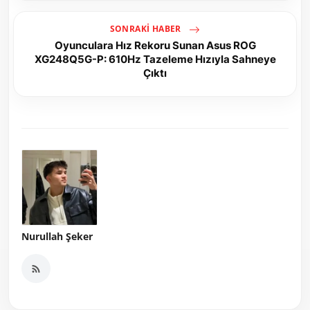
SONRAKI HABER
Oyunculara Hız Rekoru Sunan Asus ROG
XG248Q5G-P: 610Hz Tazeleme Hızıyla Sahneye
Çıktı
Nurullah Şeker