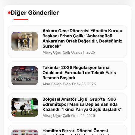
Diğer Gönderiler
Ankara Gece Dönercisi Yönetim Kurulu
Başkanı Erhan Çelik: “Ankaragücü
Ankara’nın Ortak Değeridir, Desteğimiz
Sürecek”
Miraç Uğur Çallı
Ocak 31, 2026
Takımlar 2026 Regülasyonlarına
Odaklandı Formula 1’de Teknik Yarış
Resmen Başladı
Akın Baran Eren
Ocak 28, 2026
Bölgesel Amatör Lig 8. Grup’ta 1966
Edremitspor Manisa Deplasmanında
Kazandı: “İkinci Yarıya Güçlü Başladık”
Miraç Uğur Çallı
Ocak 25, 2026
Hamilton Ferrari Dönemi Öncesi