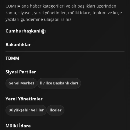
CUMHA ana haber kategorileri ve alt başlıkları üzerinden
kamu, siyaset, yerel yönetimler, mülki idare, toplum ve köşe
yazıları gündemine ulaşabilirsiniz.
Cumhurbaşkanlığı
Bakanlıklar
TBMM
Siyasi Partiler
Genel Merkez
İl / İlçe Başkanlıkları
Yerel Yönetimler
Büyükşehir ve İller
İlçeler
Mülki İdare