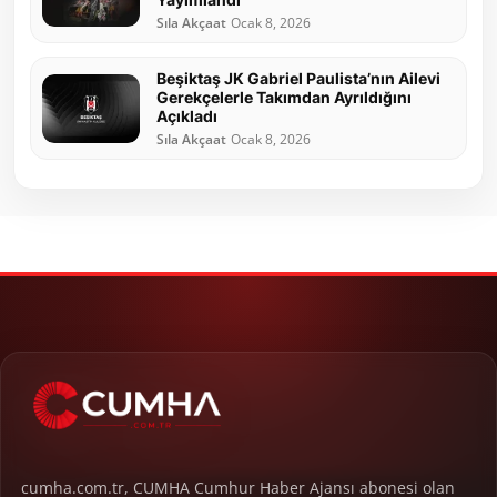
Sıla Akçaat
Ocak 8, 2026
Beşiktaş JK Gabriel Paulista’nın Ailevi
Gerekçelerle Takımdan Ayrıldığını
Açıkladı
Sıla Akçaat
Ocak 8, 2026
cumha.com.tr, CUMHA Cumhur Haber Ajansı abonesi olan