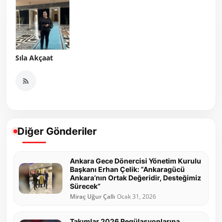
Sıla Akçaat
Diğer Gönderiler
Ankara Gece Dönercisi Yönetim Kurulu
Başkanı Erhan Çelik: “Ankaragücü
Ankara’nın Ortak Değeridir, Desteğimiz
Sürecek”
Miraç Uğur Çallı
Ocak 31, 2026
Takımlar 2026 Regülasyonlarına