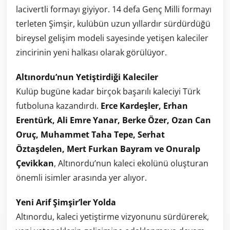
lacivertli formayı giyiyor. 14 defa Genç Milli formayı
terleten Şimşir, kulübün uzun yıllardır sürdürdüğü
bireysel gelişim modeli sayesinde yetişen kaleciler
zincirinin yeni halkası olarak görülüyor.
Altınordu’nun Yetiştirdiği Kaleciler
Kulüp bugüne kadar birçok başarılı kaleciyi Türk
futboluna kazandırdı.
Erce Kardeşler, Erhan
Erentürk, Ali Emre Yanar, Berke Özer, Ozan Can
Oruç, Muhammet Taha Tepe, Serhat
Öztaşdelen, Mert Furkan Bayram ve Onuralp
Çevikkan
, Altınordu’nun kaleci ekolünü oluşturan
önemli isimler arasında yer alıyor.
Yeni Arif Şimşir’ler Yolda
Altınordu, kaleci yetiştirme vizyonunu sürdürerek,