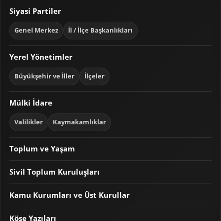
Siyasi Partiler
Genel Merkez
İl / İlçe Başkanlıkları
Yerel Yönetimler
Büyükşehir ve İller
İlçeler
Mülki İdare
Valilikler
Kaymakamlıklar
Toplum ve Yaşam
Sivil Toplum Kuruluşları
Kamu Kurumları ve Üst Kurullar
Köşe Yazıları