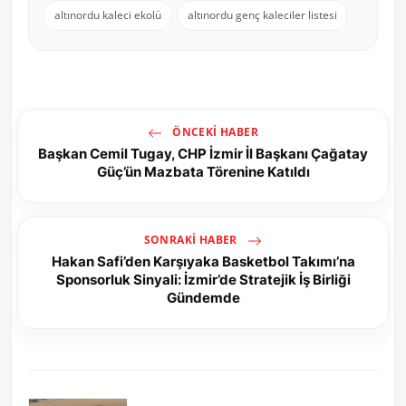
altınordu kaleci ekolü
altınordu genç kaleciler listesi
ÖNCEKI HABER
Başkan Cemil Tugay, CHP İzmir İl Başkanı Çağatay
Güç’ün Mazbata Törenine Katıldı
SONRAKI HABER
Hakan Safi’den Karşıyaka Basketbol Takımı’na
Sponsorluk Sinyali: İzmir’de Stratejik İş Birliği
Gündemde