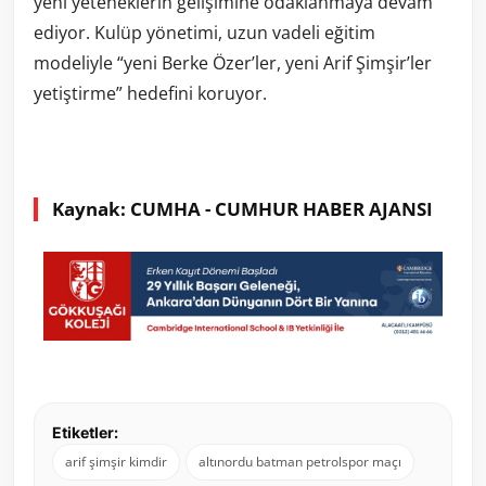
yeni yeteneklerin gelişimine odaklanmaya devam
ediyor. Kulüp yönetimi, uzun vadeli eğitim
modeliyle “yeni Berke Özer’ler, yeni Arif Şimşir’ler
yetiştirme” hedefini koruyor.
Kaynak: CUMHA - CUMHUR HABER AJANSI
Etiketler:
arif şimşir kimdir
altınordu batman petrolspor maçı