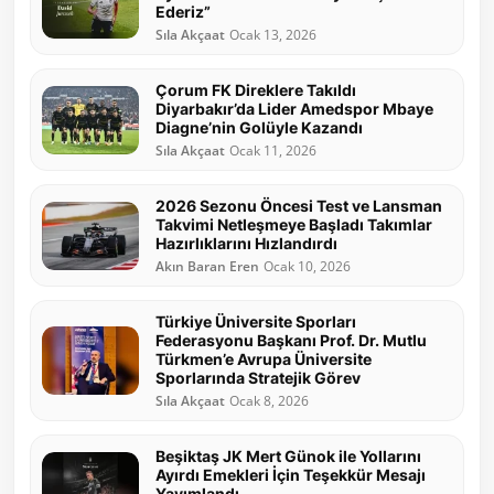
Ederiz”
Sıla Akçaat
Ocak 13, 2026
Çorum FK Direklere Takıldı
Diyarbakır’da Lider Amedspor Mbaye
Diagne’nin Golüyle Kazandı
Sıla Akçaat
Ocak 11, 2026
2026 Sezonu Öncesi Test ve Lansman
Takvimi Netleşmeye Başladı Takımlar
Hazırlıklarını Hızlandırdı
Akın Baran Eren
Ocak 10, 2026
Türkiye Üniversite Sporları
Federasyonu Başkanı Prof. Dr. Mutlu
Türkmen’e Avrupa Üniversite
Sporlarında Stratejik Görev
Sıla Akçaat
Ocak 8, 2026
Beşiktaş JK Mert Günok ile Yollarını
Ayırdı Emekleri İçin Teşekkür Mesajı
Yayımlandı