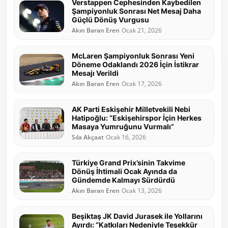
Verstappen Cephesinden Kaybedilen
Şampiyonluk Sonrası Net Mesaj Daha
Güçlü Dönüş Vurgusu
Akın Baran Eren
Ocak 21, 2026
McLaren Şampiyonluk Sonrası Yeni
Döneme Odaklandı 2026 İçin İstikrar
Mesajı Verildi
Akın Baran Eren
Ocak 17, 2026
AK Parti Eskişehir Milletvekili Nebi
Hatipoğlu: “Eskişehirspor İçin Herkes
Masaya Yumruğunu Vurmalı”
Sıla Akçaat
Ocak 16, 2026
Türkiye Grand Prix’sinin Takvime
Dönüş İhtimali Ocak Ayında da
Gündemde Kalmayı Sürdürdü
Akın Baran Eren
Ocak 13, 2026
Beşiktaş JK David Jurasek ile Yollarını
Ayırdı: “Katkıları Nedeniyle Teşekkür