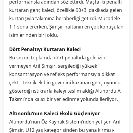
performansla adından söz ettirdi. Maçta iki penaltı
kurtaran genç kaleci, özellikle 90+3. dakikada gelen
kurtarışıyla takımına beraberliği getirdi. Mücadele
1-1 sona ererken, Şimşir haftanın en çok konuşulan
isimlerinden biri oldu.
Dört Penaltıyı Kurtaran Kaleci
Bu sezon toplamda dört penaltıda gole izin
vermeyen Arif Şimşir, sergilediği yüksek
konsantrasyon ve refleks performansıyla dikkat
çekti. Teknik ekibin güvenini kazanan genç oyuncu,
gösterdiği istikrarla kaleyi teslim aldığı Altınordu A
Takımı’nda kalıcı bir yer edinme yolunda ilerliyor.
Altınordu’nun Kaleci Ekolü Güçleniyor
Altınordu’nun Öz Kaynak Sistemi’nden yetişen Arif
Şimşir, U12 yaş kategorisinden bu yana kırmızı-