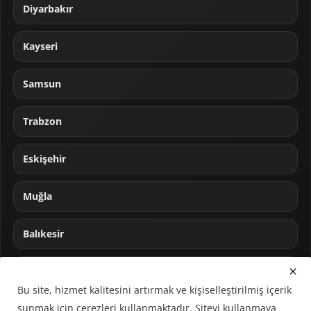
Diyarbakır
Kayseri
Samsun
Trabzon
Eskişehir
Muğla
Balıkesir
Sakarya
Bu site, hizmet kalitesini artırmak ve kişiselleştirilmiş içerik
sunmak için çerezleri kullanmaktadır. Siteyi kullanmaya