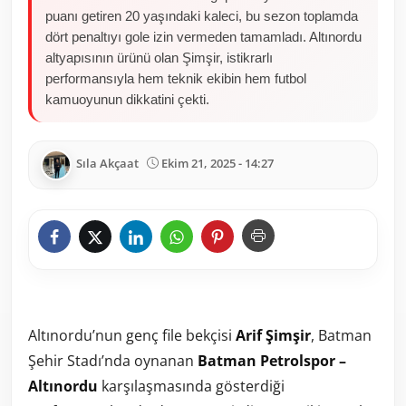
puanı getiren 20 yaşındaki kaleci, bu sezon toplamda
dört penaltıyı gole izin vermeden tamamladı. Altınordu
altyapısının ürünü olan Şimşir, istikrarlı
performansıyla hem teknik ekibin hem futbol
kamuoyunun dikkatini çekti.
Sıla Akçaat
Ekim 21, 2025 - 14:27
Altınordu’nun genç file bekçisi
Arif Şimşir
, Batman
Şehir Stadı’nda oynanan
Batman Petrolspor –
Altınordu
karşılaşmasında gösterdiği