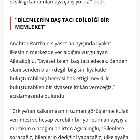
eksikliği tamamlamaya çalışıyoruz.” dedi.
“BİLENLERİN BAŞ TACI EDİLDİĞİ BİR
MEMLEKET”
Anahtar Parti’nin siyaset anlayışında liyakat
ilkesinin merkezde yer aldığını vurgulayan
Ağıralioğlu, “Siyaset bileni baş tacı edecek. Benden
olanı senden olanı değil; bilgisini liyakatle
buluşturabilmiş herkesi hak ettiği mevki ile
buluşturabilen bir siyasete imkân vereceğiz.”
açıklamasında bulundu.
Türkiye’nin kalkınmasının uzman görüşlerine kulak
verilmesi ve hesap verebilir bir yönetim anlayışıyla
mümkün olacağını belirten Ağıralioğlu, “Bilenlere
soracağız, bilenlerin dediğini yapacağız, ülke ayağa