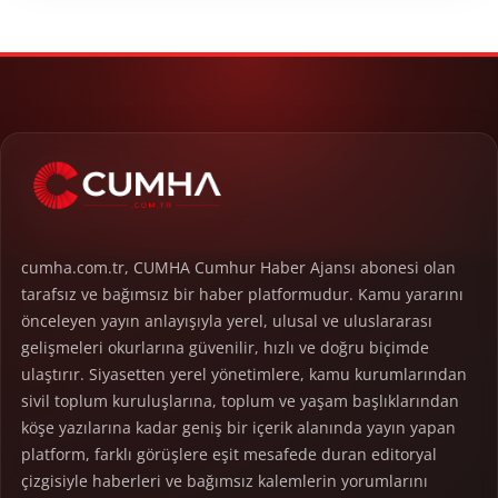
cumha.com.tr, CUMHA Cumhur Haber Ajansı abonesi olan
tarafsız ve bağımsız bir haber platformudur. Kamu yararını
önceleyen yayın anlayışıyla yerel, ulusal ve uluslararası
gelişmeleri okurlarına güvenilir, hızlı ve doğru biçimde
ulaştırır. Siyasetten yerel yönetimlere, kamu kurumlarından
sivil toplum kuruluşlarına, toplum ve yaşam başlıklarından
köşe yazılarına kadar geniş bir içerik alanında yayın yapan
platform, farklı görüşlere eşit mesafede duran editoryal
çizgisiyle haberleri ve bağımsız kalemlerin yorumlarını