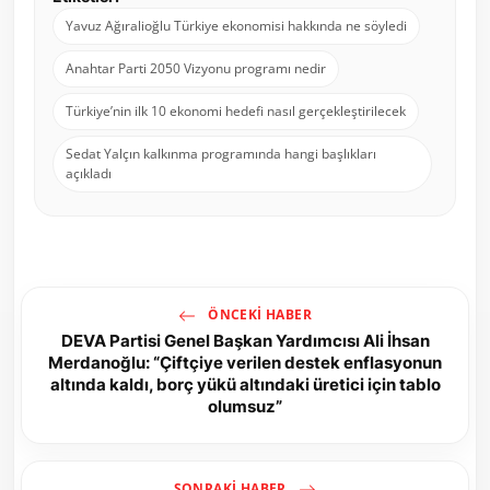
Yavuz Ağıralioğlu Türkiye ekonomisi hakkında ne söyledi
Anahtar Parti 2050 Vizyonu programı nedir
Türkiye’nin ilk 10 ekonomi hedefi nasıl gerçekleştirilecek
Sedat Yalçın kalkınma programında hangi başlıkları
açıkladı
ÖNCEKI HABER
DEVA Partisi Genel Başkan Yardımcısı Ali İhsan
Merdanoğlu: “Çiftçiye verilen destek enflasyonun
altında kaldı, borç yükü altındaki üretici için tablo
olumsuz”
SONRAKI HABER