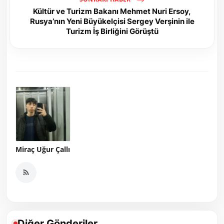
Kültür ve Turizm Bakanı Mehmet Nuri Ersoy,
Rusya’nın Yeni Büyükelçisi Sergey Verşinin ile
Turizm İş Birliğini Görüştü
Miraç Uğur Çallı
Diğer Gönderiler