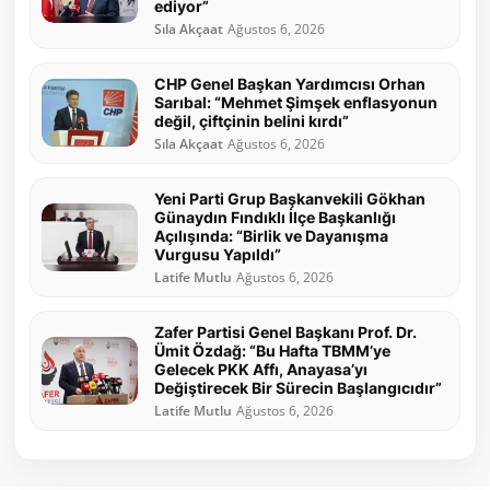
ediyor”
Sıla Akçaat
Ağustos 6, 2026
CHP Genel Başkan Yardımcısı Orhan
Sarıbal: “Mehmet Şimşek enflasyonun
değil, çiftçinin belini kırdı”
Sıla Akçaat
Ağustos 6, 2026
Yeni Parti Grup Başkanvekili Gökhan
Günaydın Fındıklı İlçe Başkanlığı
Açılışında: “Birlik ve Dayanışma
Vurgusu Yapıldı”
Latife Mutlu
Ağustos 6, 2026
Zafer Partisi Genel Başkanı Prof. Dr.
Ümit Özdağ: “Bu Hafta TBMM’ye
Gelecek PKK Affı, Anayasa’yı
Değiştirecek Bir Sürecin Başlangıcıdır”
Latife Mutlu
Ağustos 6, 2026