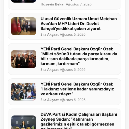
Hüseyin Bekar
Ağustos 7, 2026
Ulusal Güvenlik Uzmanı Umut Metehan
Avcı’dan MHP Lideri Dr. Devlet
Bahçeli’ye dikkat çeken ziyaret
Sıla Akçaat
Ağustos 6, 2026
YENİ Parti Genel Başkanı Özgür Özel:
“Millet sözünü tutanı da parça kıranı da
bilir; son dakikada parça kırmadım,
kırmam, kırdırmam”
Sıla Akçaat
Ağustos 6, 2026
YENİ Parti Genel Başkanı Özgür Özel:
“Hakkınız verilene kadar yanınızdayız
ve arkanızdayız”
Sıla Akçaat
Ağustos 6, 2026
DEVA Partisi Kadın Çalışmaları Başkanı
Zeynep Sudan: “Kahraman
gazilerimizin eşitlik talebi görmezden
gelinmemelidir”