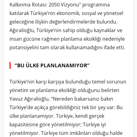
Kalkınma Rotası: 2050 Vizyonu” programına
katılarak Türkiye’nin ekonomik, sosyal ve yönetsel
geleceğine ilişkin değerlendirmelerde bulundu.
Ağıralioğlu, Türkiye’nin sahip olduğu kaynaklar ve
insan gücüne rağmen planlama eksikliği nedeniyle
potansiyelini tam olarak kullanamadığını ifade etti.
“BU ÜLKE PLANLANAMIYOR”
Türkiye’nin karşı karşıya bulunduğu temel sorunun
yönetim ve planlama eksikliği olduğunu belirten
Yavuz Ağıralioğlu, “Nereden bakarsanız bakın
Türkiye’de açıkça görebildiğiniz tek bir şey var: Bu
ülke planlanamıyor. Türkiye, kendi gerçek
kapasitesine göre yönetilmiyor; Türkiye iyi
yönetilmiyor. Türkiye tüm imkânları olduğu halde