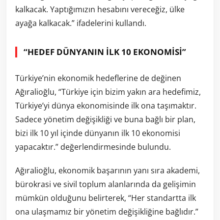
kalkacak. Yaptığımızın hesabını vereceğiz, ülke
ayağa kalkacak.” ifadelerini kullandı.
“HEDEF DÜNYANIN İLK 10 EKONOMİSİ”
Türkiye’nin ekonomik hedeflerine de değinen
Ağıralioğlu, “Türkiye için bizim yakın ara hedefimiz,
Türkiye’yi dünya ekonomisinde ilk ona taşımaktır.
Sadece yönetim değişikliği ve buna bağlı bir plan,
bizi ilk 10 yıl içinde dünyanın ilk 10 ekonomisi
yapacaktır.” değerlendirmesinde bulundu.
Ağıralioğlu, ekonomik başarının yanı sıra akademi,
bürokrasi ve sivil toplum alanlarında da gelişimin
mümkün olduğunu belirterek, “Her standartta ilk
ona ulaşmamız bir yönetim değişikliğine bağlıdır.”