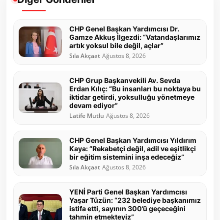
CHP Genel Başkan Yardımcısı Dr.
Gamze Akkuş İlgezdi: “Vatandaşlarımız
artık yoksul bile değil, açlar”
Sıla Akçaat
Ağustos 8, 2026
CHP Grup Başkanvekili Av. Sevda
Erdan Kılıç: “Bu insanları bu noktaya bu
iktidar getirdi, yoksulluğu yönetmeye
devam ediyor”
Latife Mutlu
Ağustos 8, 2026
CHP Genel Başkan Yardımcısı Yıldırım
Kaya: “Rekabetçi değil, adil ve eşitlikçi
bir eğitim sistemini inşa edeceğiz”
Sıla Akçaat
Ağustos 8, 2026
YENİ Parti Genel Başkan Yardımcısı
Yaşar Tüzün: “232 belediye başkanımız
istifa etti, sayının 300’ü geçeceğini
tahmin etmekteyiz”