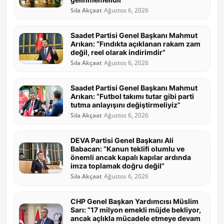
Sıla Akçaat
Ağustos 6, 2026
Saadet Partisi Genel Başkanı Mahmut
Arıkan: “Fındıkta açıklanan rakam zam
değil, reel olarak indirimdir”
Sıla Akçaat
Ağustos 6, 2026
Saadet Partisi Genel Başkanı Mahmut
Arıkan: “Futbol takımı tutar gibi parti
tutma anlayışını değiştirmeliyiz”
Sıla Akçaat
Ağustos 6, 2026
DEVA Partisi Genel Başkanı Ali
Babacan: “Kanun teklifi olumlu ve
önemli ancak kapalı kapılar ardında
imza toplamak doğru değil”
Sıla Akçaat
Ağustos 6, 2026
CHP Genel Başkan Yardımcısı Müslim
Sarı: “17 milyon emekli müjde bekliyor,
ancak açlıkla mücadele etmeye devam