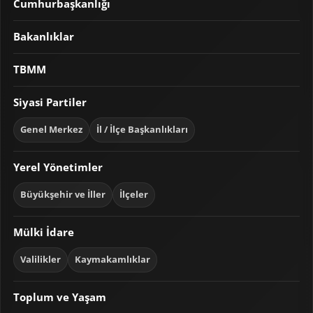
Cumhurbaşkanlığı
Bakanlıklar
TBMM
Siyasi Partiler
Genel Merkez
İl / İlçe Başkanlıkları
Yerel Yönetimler
Büyükşehir ve İller
İlçeler
Mülki İdare
Valilikler
Kaymakamlıklar
Toplum ve Yaşam