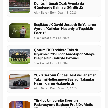
Dönüş İhtimali Ocak Ayında da
Gündemde Kalmayı Sürdürdü
Akın Baran Eren
Ocak 13, 2026
Beşiktaş JK David Jurasek ile Yollarını
Ayırdı: “Katkıları Nedeniyle Teşekkür
Ederiz”
Sıla Akçaat
Ocak 13, 2026
Çorum FK Direklere Takıldı
Diyarbakır’da Lider Amedspor Mbaye
Diagne’nin Golüyle Kazandı
Sıla Akçaat
Ocak 11, 2026
2026 Sezonu Öncesi Test ve Lansman
Takvimi Netleşmeye Başladı Takımlar
Hazırlıklarını Hızlandırdı
Akın Baran Eren
Ocak 10, 2026
Türkiye Üniversite Sporları
Federasyonu Başkanı Prof. Dr. Mutlu