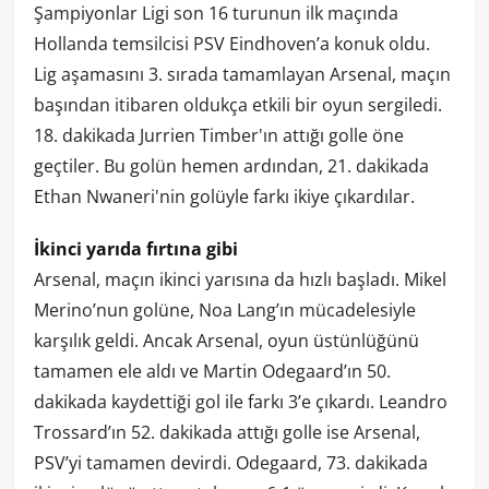
Şampiyonlar Ligi son 16 turunun ilk maçında
Hollanda temsilcisi PSV Eindhoven’a konuk oldu.
Lig aşamasını 3. sırada tamamlayan Arsenal, maçın
başından itibaren oldukça etkili bir oyun sergiledi.
18. dakikada Jurrien Timber'ın attığı golle öne
geçtiler. Bu golün hemen ardından, 21. dakikada
Ethan Nwaneri'nin golüyle farkı ikiye çıkardılar.
İkinci yarıda fırtına gibi
Arsenal, maçın ikinci yarısına da hızlı başladı. Mikel
Merino’nun golüne, Noa Lang’ın mücadelesiyle
karşılık geldi. Ancak Arsenal, oyun üstünlüğünü
tamamen ele aldı ve Martin Odegaard’ın 50.
dakikada kaydettiği gol ile farkı 3’e çıkardı. Leandro
Trossard’ın 52. dakikada attığı golle ise Arsenal,
PSV’yi tamamen devirdi. Odegaard, 73. dakikada