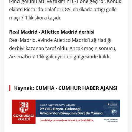
ikinci golünü attı ve takımını 6-1 öne geçirdi. Konuk
ekipte Riccardo Calafiori, 85. dakikada attığı golle
maçı 7-1’lik skora taşıdı.
Real Madrid - Atletico Madrid derbisi
Real Madrid, evinde Atletico Madrid’i ağırladığı
derbiyi kazanan taraf oldu. Ancak maçın sonucu,
Arsenal’in 7-1’lik galibiyetinin gölgesinde kaldı.
Kaynak: CUMHA - CUMHUR HABER AJANSI