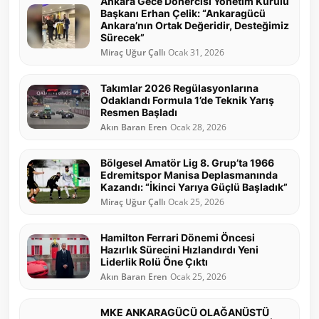
Ankara Gece Dönercisi Yönetim Kurulu
Başkanı Erhan Çelik: “Ankaragücü
Ankara’nın Ortak Değeridir, Desteğimiz
Sürecek”
Miraç Uğur Çallı
Ocak 31, 2026
Takımlar 2026 Regülasyonlarına
Odaklandı Formula 1’de Teknik Yarış
Resmen Başladı
Akın Baran Eren
Ocak 28, 2026
Bölgesel Amatör Lig 8. Grup’ta 1966
Edremitspor Manisa Deplasmanında
Kazandı: “İkinci Yarıya Güçlü Başladık”
Miraç Uğur Çallı
Ocak 25, 2026
Hamilton Ferrari Dönemi Öncesi
Hazırlık Sürecini Hızlandırdı Yeni
Liderlik Rolü Öne Çıktı
Akın Baran Eren
Ocak 25, 2026
MKE ANKARAGÜCÜ OLAĞANÜSTÜ