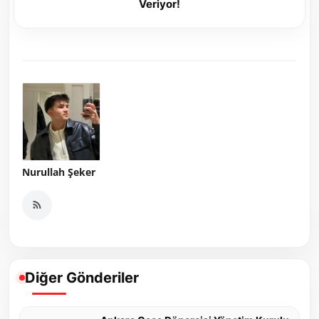
Veriyor!
Nurullah Şeker
Diğer Gönderiler