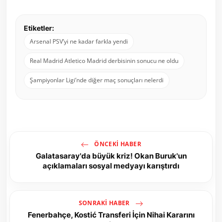
Etiketler:
Arsenal PSV’yi ne kadar farkla yendi
Real Madrid Atletico Madrid derbisinin sonucu ne oldu
Şampiyonlar Ligi’nde diğer maç sonuçları nelerdi
ÖNCEKI HABER
Galatasaray'da büyük kriz! Okan Buruk'un
açıklamaları sosyal medyayı karıştırdı
SONRAKI HABER
Fenerbahçe, Kostić Transferi İçin Nihai Kararını