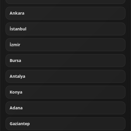
Ankara
İstanbul
İzmir
Bursa
Antalya
Konya
Adana
Gaziantep