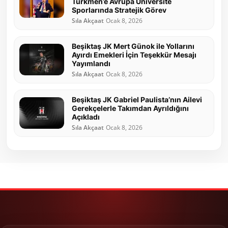
Türkmen’e Avrupa Üniversite
Sporlarında Stratejik Görev
Sıla Akçaat
Ocak 8, 2026
Beşiktaş JK Mert Günok ile Yollarını
Ayırdı Emekleri İçin Teşekkür Mesajı
Yayımlandı
Sıla Akçaat
Ocak 8, 2026
Beşiktaş JK Gabriel Paulista’nın Ailevi
Gerekçelerle Takımdan Ayrıldığını
Açıkladı
Sıla Akçaat
Ocak 8, 2026