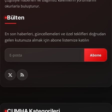
çizgisiyle haberleri ve bağımsız kalemlerin yorumlarını
okurlarla buluşturur.
Bülten
En son haberleri, güncellemeleri ve özel teklifleri doğrudan
gelen kutunuza almak için abone listemize katılın
Abone
CUMHA Kategorileri