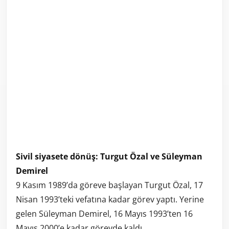
Sivil siyasete dönüş: Turgut Özal ve Süleyman
Demirel
9 Kasım 1989’da göreve başlayan Turgut Özal, 17
Nisan 1993’teki vefatına kadar görev yaptı. Yerine
gelen Süleyman Demirel, 16 Mayıs 1993’ten 16
Mayıs 2000’e kadar görevde kaldı.