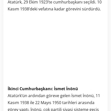
Atatürk, 29 Ekim 1923’te cumhurbaşkanı seçildi. 10
Kasım 1938’deki vefatına kadar görevini sürdürdü.
İkinci Cumhurbaşkanı: İsmet İnönü
Atatürk’ün ardından göreve gelen İsmet İnönü, 11
Kasım 1938 ile 22 Mayıs 1950 tarihleri arasında
görev yaptı. İnönü, çok partili siyasi sisteme geçiş