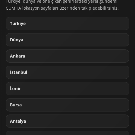
Türkiye, dünya ve öne çıkan şehirlerdeki yerel gündemi
CUMHA lokasyon sayfaları üzerinden takip edebilirsiniz.
Türkiye
Dünya
Ankara
İstanbul
İzmir
Bursa
Antalya