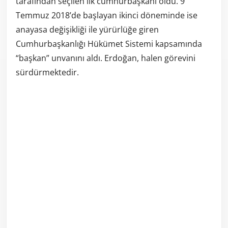
tarafından seçilen ilk cumhurbaşkanı oldu. 9
Temmuz 2018’de başlayan ikinci döneminde ise
anayasa değişikliği ile yürürlüğe giren
Cumhurbaşkanlığı Hükümet Sistemi kapsamında
“başkan” unvanını aldı. Erdoğan, halen görevini
sürdürmektedir.