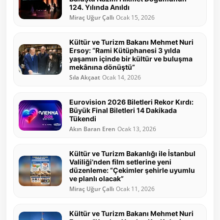
124. Yılında Anıldı
Miraç Uğur Çallı
Ocak 15, 2026
Kültür ve Turizm Bakanı Mehmet Nuri
Ersoy: “Rami Kütüphanesi 3 yılda
yaşamın içinde bir kültür ve buluşma
mekânına dönüştü”
Sıla Akçaat
Ocak 14, 2026
Eurovision 2026 Biletleri Rekor Kırdı:
Büyük Final Biletleri 14 Dakikada
Tükendi
Akın Baran Eren
Ocak 13, 2026
Kültür ve Turizm Bakanlığı ile İstanbul
Valiliği’nden film setlerine yeni
düzenleme: “Çekimler şehirle uyumlu
ve planlı olacak”
Miraç Uğur Çallı
Ocak 11, 2026
Kültür ve Turizm Bakanı Mehmet Nuri