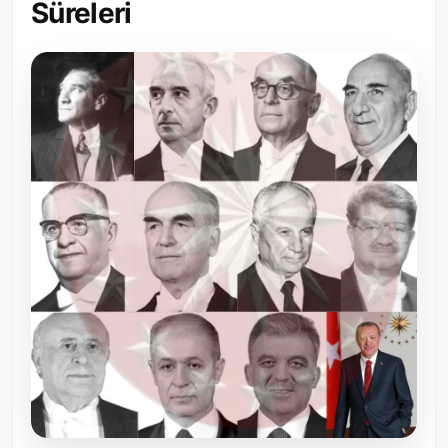
Süreleri
Toplum ve Yaşam
Sivil Toplum Kuruluşları
Kamu Kurumları ve Üst Kurullar
Resmi Reklamlar