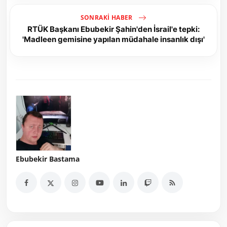
SONRAKI HABER
RTÜK Başkanı Ebubekir Şahin'den İsrail'e tepki:
'Madleen gemisine yapılan müdahale insanlık dışı'
Ebubekir Bastama