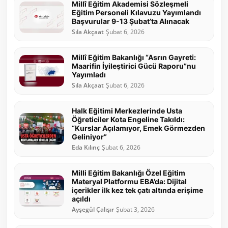
Millî Eğitim Akademisi Sözleşmeli
Eğitim Personeli Kılavuzu Yayımlandı
Başvurular 9-13 Şubat’ta Alınacak
Sıla Akçaat
Şubat 6, 2026
Millî Eğitim Bakanlığı “Asrın Gayreti:
Maarifin İyileştirici Gücü Raporu”nu
Yayımladı
Sıla Akçaat
Şubat 6, 2026
Halk Eğitimi Merkezlerinde Usta
Öğreticiler Kota Engeline Takıldı:
“Kurslar Açılamıyor, Emek Görmezden
Geliniyor”
Eda Kılınç
Şubat 6, 2026
Milli Eğitim Bakanlığı Özel Eğitim
Materyal Platformu EBA’da: Dijital
içerikler ilk kez tek çatı altında erişime
açıldı
Ayşegül Çalışır
Şubat 3, 2026