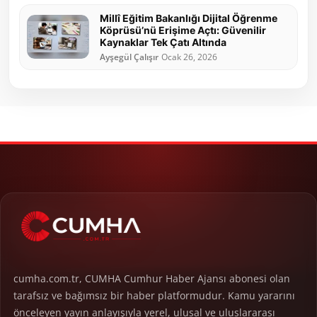
Millî Eğitim Bakanlığı Dijital Öğrenme
Köprüsü’nü Erişime Açtı: Güvenilir
Kaynaklar Tek Çatı Altında
Ayşegül Çalışır
Ocak 26, 2026
cumha.com.tr, CUMHA Cumhur Haber Ajansı abonesi olan
tarafsız ve bağımsız bir haber platformudur. Kamu yararını
önceleyen yayın anlayışıyla yerel, ulusal ve uluslararası