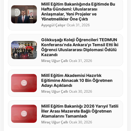
Millî Eğitim Bakanlığında Eğitimde Bu
Hafta Gündemi: Uluslararası
Anlaşmalar, Yeni Projeler ve
Yönetmelikler Öne Çıktı
Ayşegül Çalışır
Ocak 31, 2026
Gökkuşağı Koleji Öğrencileri TEDMUN
Konferansı’nda Ankara’yı Temsil Etti İki
Öğrenci Uluslararası Diplomasi Ödülü
Kazandı
Miraç Uğur Çallı
Ocak 31, 2026
Millî Eğitim Akademisi Hazırlık
Eğitimine Alınacak 10 Bin Öğretmen
Adayı Açıklandı
Miraç Uğur Çallı
Ocak 30, 2026
Millî Eğitim Bakanlığı 2026 Yarıyıl Tatili
İller Arası Mazerete Bağlı Öğretmen
Atamalarını Tamamladı
Miraç Uğur Çallı
Ocak 30, 2026