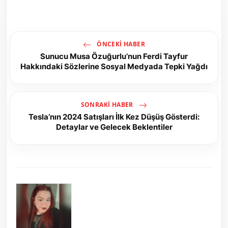
ÖNCEKI HABER
Sunucu Musa Özuğurlu’nun Ferdi Tayfur
Hakkındaki Sözlerine Sosyal Medyada Tepki Yağdı
SONRAKI HABER
Tesla’nın 2024 Satışları İlk Kez Düşüş Gösterdi:
Detaylar ve Gelecek Beklentiler