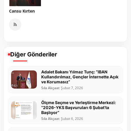
Cansu Kırten
Diğer Gönderiler
Adalet Bakanı Yılmaz Tunç: “IBAN
Kullandırılmaz, Gençler İnternette Açık
ve Korumasız”
Sıla Akçaat
Şubat 7, 2026
Ölçme Seçme ve Yerleştirme Merkezi:
“2026-YKS Başvuruları 6 Şubat’ta
Başlıyor”
Sıla Akçaat
Şubat 6, 2026