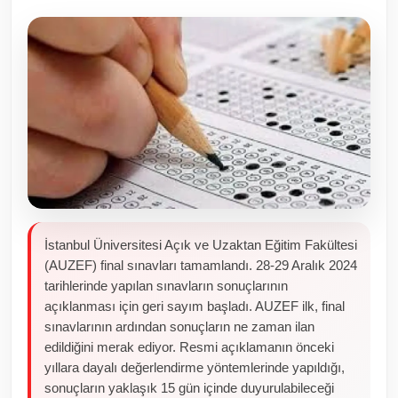
Toplum ve Yaşam
Sivil Toplum Kuruluşları
Kamu Kurumları ve Üst Kurullar
Resmi Reklamlar
İstanbul Üniversitesi Açık ve Uzaktan Eğitim Fakültesi
(AUZEF) final sınavları tamamlandı. 28-29 Aralık 2024
tarihlerinde yapılan sınavların sonuçlarının
açıklanması için geri sayım başladı. AUZEF ilk, final
sınavlarının ardından sonuçların ne zaman ilan
edildiğini merak ediyor. Resmi açıklamanın önceki
yıllara dayalı değerlendirme yöntemlerinde yapıldığı,
sonuçların yaklaşık 15 gün içinde duyurulabileceği