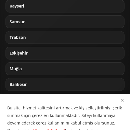
Kayseri
Samsun
Trabzon
Eskişehir
Muğla
Balıkesir
Sakarya
Bu site, hizmet kalitesini artırmak ve kişiselleştirilmiş içerik
sunmak için çerezleri kullanmaktadır. Siteyi kullanmaya
devam ederek çerez kullanımını kabul etmiş olursunuz.