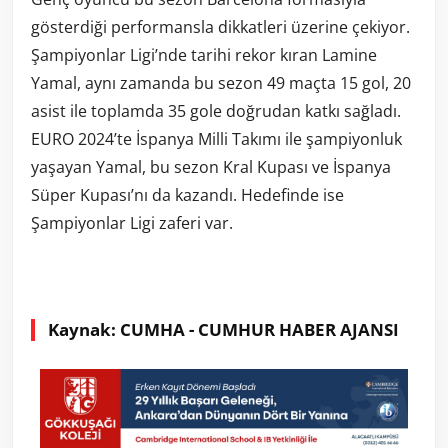
gösterdiği performansla dikkatleri üzerine çekiyor.
Şampiyonlar Ligi’nde tarihi rekor kıran Lamine
Yamal, aynı zamanda bu sezon 49 maçta 15 gol, 20
asist ile toplamda 35 gole doğrudan katkı sağladı.
EURO 2024’te İspanya Milli Takımı ile şampiyonluk
yaşayan Yamal, bu sezon Kral Kupası ve İspanya
Süper Kupası’nı da kazandı. Hedefinde ise
Şampiyonlar Ligi zaferi var.
Kaynak: CUMHA - CUMHUR HABER AJANSI