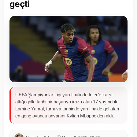
geçti
Toplum ve Yaşam
Sivil Toplum Kuruluşları
Kamu Kurumları ve Üst Kurullar
Resmi Reklamlar
UEFA Şampiyonlar Ligi yarı finalinde Inter’e karşı
attığı golle tarihi bir başarıya imza atan 17 yaşındaki
Lamine Yamal, turnuva tarihinde yarı finalde gol atan
en genç oyuncu unvanını Kylian Mbappe’den aldı.