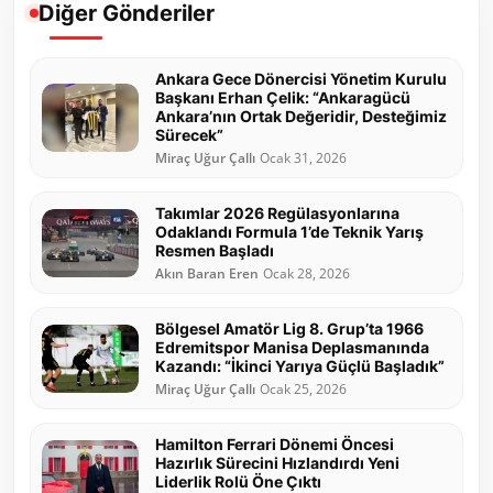
Diğer Gönderiler
Ankara Gece Dönercisi Yönetim Kurulu
Başkanı Erhan Çelik: “Ankaragücü
Ankara’nın Ortak Değeridir, Desteğimiz
Sürecek”
Miraç Uğur Çallı
Ocak 31, 2026
Takımlar 2026 Regülasyonlarına
Odaklandı Formula 1’de Teknik Yarış
Resmen Başladı
Akın Baran Eren
Ocak 28, 2026
Bölgesel Amatör Lig 8. Grup’ta 1966
Edremitspor Manisa Deplasmanında
Kazandı: “İkinci Yarıya Güçlü Başladık”
Miraç Uğur Çallı
Ocak 25, 2026
Hamilton Ferrari Dönemi Öncesi
Hazırlık Sürecini Hızlandırdı Yeni
Liderlik Rolü Öne Çıktı