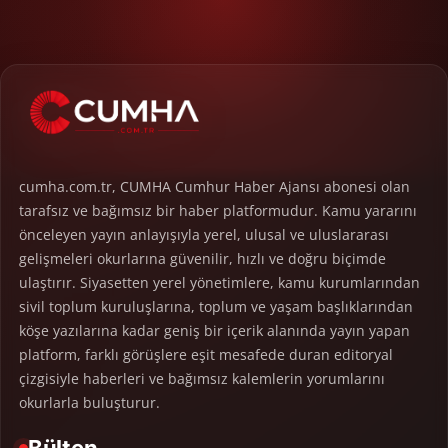
cumha.com.tr, CUMHA Cumhur Haber Ajansı abonesi olan
tarafsız ve bağımsız bir haber platformudur. Kamu yararını
önceleyen yayın anlayışıyla yerel, ulusal ve uluslararası
gelişmeleri okurlarına güvenilir, hızlı ve doğru biçimde
ulaştırır. Siyasetten yerel yönetimlere, kamu kurumlarından
sivil toplum kuruluşlarına, toplum ve yaşam başlıklarından
köşe yazılarına kadar geniş bir içerik alanında yayın yapan
platform, farklı görüşlere eşit mesafede duran editoryal
çizgisiyle haberleri ve bağımsız kalemlerin yorumlarını
okurlarla buluşturur.