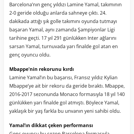
Barcelona’nın genç yıldızı Lamine Yamal, takımının
2-0 geride olduğu anlarda sahneye çıktı. 24.
dakikada attığı şık golle takımını oyunda tutmayı
başaran Yamal, aynı zamanda Şampiyonlar Ligi
tarihine geçti. 17 yıl 291 günlükken Inter ağlarını
sarsan Yamal, turnuvada yarı finalde gol atan en
genç oyuncu oldu.
Mbappe'nin rekorunu kırdı
Lamine Yamal’ın bu başarısı, Fransız yıldız Kylian
Mbappe’ye ait bir rekoru da geride bıraktı. Mbappe,
2016-2017 sezonunda Monaco formasıyla 18 yıl 140
günlükken yarı finalde gol atmıştı. Böylece Yamal,
yaklaşık bir yaş farkla bu unvanın yeni sahibi oldu.
Yamal’ın dikkat çeken performansı
Genç oyuncu bu sezon Barcelona formasıyla