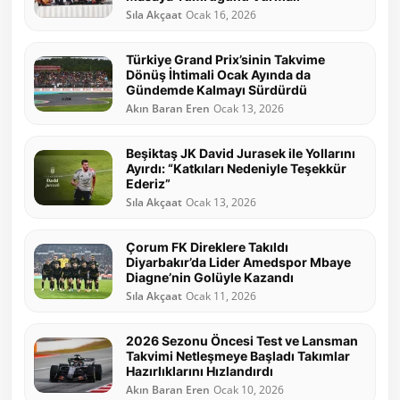
Sıla Akçaat
Ocak 16, 2026
Türkiye Grand Prix’sinin Takvime
Dönüş İhtimali Ocak Ayında da
Gündemde Kalmayı Sürdürdü
Akın Baran Eren
Ocak 13, 2026
Beşiktaş JK David Jurasek ile Yollarını
Ayırdı: “Katkıları Nedeniyle Teşekkür
Ederiz”
Sıla Akçaat
Ocak 13, 2026
Çorum FK Direklere Takıldı
Diyarbakır’da Lider Amedspor Mbaye
Diagne’nin Golüyle Kazandı
Sıla Akçaat
Ocak 11, 2026
2026 Sezonu Öncesi Test ve Lansman
Takvimi Netleşmeye Başladı Takımlar
Hazırlıklarını Hızlandırdı
Akın Baran Eren
Ocak 10, 2026