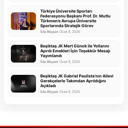
Türkiye Üniversite Sporları
Federasyonu Başkanı Prof. Dr. Mutlu
Türkmen’e Avrupa Üniversite
Sporlarında Stratejik Görev
Sıla Akçaat
Ocak 8, 2026
Beşiktaş JK Mert Günok ile Yollarını
Ayırdı Emekleri İçin Teşekkür Mesajı
Yayımlandı
Sıla Akçaat
Ocak 8, 2026
Beşiktaş JK Gabriel Paulista’nın Ailevi
Gerekçelerle Takımdan Ayrıldığını
Açıkladı
Sıla Akçaat
Ocak 8, 2026