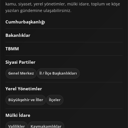
kamu, siyaset, yerel yönetimler, mülki idare, toplum ve köşe
yazıları gündemine ulaşabilirsiniz.
Cumhurbaşkanlığı
Bakanlıklar
TBMM
Siyasi Partiler
Genel Merkez
İl / İlçe Başkanlıkları
Yerel Yönetimler
Büyükşehir ve İller
İlçeler
Mülki İdare
Valilikler
Kaymakamlıklar