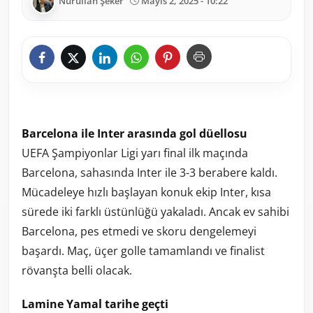
Nurullah Şeker
Mayıs 2, 2025 - 10:22
Barcelona ile Inter arasında gol düellosu
UEFA Şampiyonlar Ligi yarı final ilk maçında
Barcelona, sahasında Inter ile 3-3 berabere kaldı.
Mücadeleye hızlı başlayan konuk ekip Inter, kısa
sürede iki farklı üstünlüğü yakaladı. Ancak ev sahibi
Barcelona, pes etmedi ve skoru dengelemeyi
başardı. Maç, üçer golle tamamlandı ve finalist
rövanşta belli olacak.
Lamine Yamal tarihe geçti