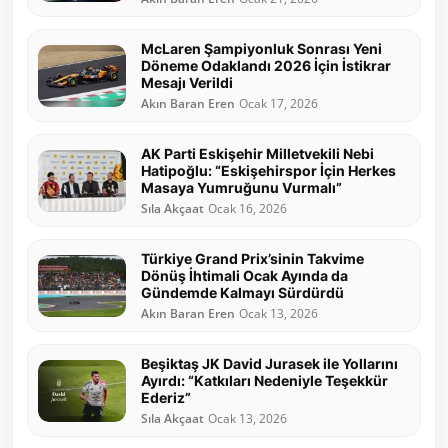
McLaren Şampiyonluk Sonrası Yeni
Döneme Odaklandı 2026 İçin İstikrar
Mesajı Verildi
Akın Baran Eren
Ocak 17, 2026
AK Parti Eskişehir Milletvekili Nebi
Hatipoğlu: “Eskişehirspor İçin Herkes
Masaya Yumruğunu Vurmalı”
Sıla Akçaat
Ocak 16, 2026
Türkiye Grand Prix’sinin Takvime
Dönüş İhtimali Ocak Ayında da
Gündemde Kalmayı Sürdürdü
Akın Baran Eren
Ocak 13, 2026
Beşiktaş JK David Jurasek ile Yollarını
Ayırdı: “Katkıları Nedeniyle Teşekkür
Ederiz”
Sıla Akçaat
Ocak 13, 2026