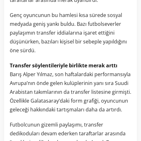
taraftarlar arasında merak uyandırdı.
Genç oyuncunun bu hamlesi kısa sürede sosyal
medyada geniş yankı buldu. Bazı futbolseverler
paylaşımın transfer iddialarına işaret ettiğini
düşünürken, bazıları kişisel bir sebeple yapıldığını
öne sürdü.
Transfer söylentileriyle birlikte merak arttı
Barış Alper Yılmaz, son haftalardaki performansıyla
Avrupa’nın önde gelen kulüplerinin yanı sıra Suudi
Arabistan takımlarının da transfer listesine girmişti.
Özellikle Galatasaray’daki form grafiği, oyuncunun
geleceği hakkındaki tartışmaları daha da artırdı.
Futbolcunun gizemli paylaşımı, transfer
dedikoduları devam ederken taraftarlar arasında