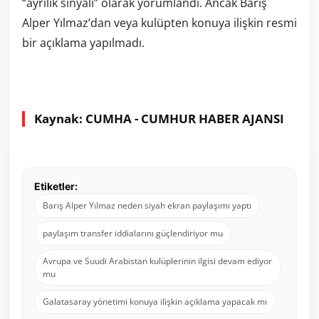
“ayrılık sinyali” olarak yorumlandı. Ancak Barış
Alper Yılmaz’dan veya kulüpten konuya ilişkin resmi
bir açıklama yapılmadı.
Kaynak: CUMHA - CUMHUR HABER AJANSI
Etiketler:
Barış Alper Yılmaz neden siyah ekran paylaşımı yaptı
paylaşım transfer iddialarını güçlendiriyor mu
Avrupa ve Suudi Arabistan kulüplerinin ilgisi devam ediyor
mu
Galatasaray yönetimi konuya ilişkin açıklama yapacak mı