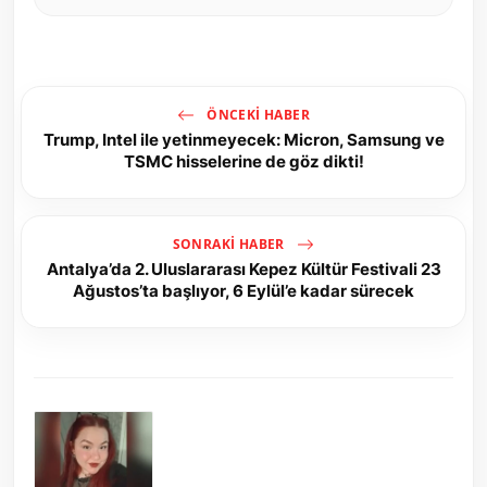
ÖNCEKI HABER
Trump, Intel ile yetinmeyecek: Micron, Samsung ve
TSMC hisselerine de göz dikti!
SONRAKI HABER
Antalya’da 2. Uluslararası Kepez Kültür Festivali 23
Ağustos’ta başlıyor, 6 Eylül’e kadar sürecek