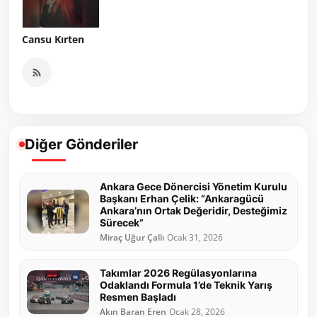
Cansu Kırten
Diğer Gönderiler
Ankara Gece Dönercisi Yönetim Kurulu
Başkanı Erhan Çelik: “Ankaragücü
Ankara’nın Ortak Değeridir, Desteğimiz
Sürecek”
Miraç Uğur Çallı
Ocak 31, 2026
Takımlar 2026 Regülasyonlarına
Odaklandı Formula 1’de Teknik Yarış
Resmen Başladı
Akın Baran Eren
Ocak 28, 2026