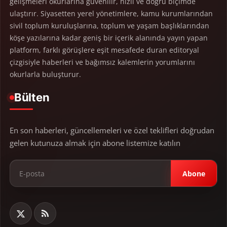
gelişmeleri okurlarına güvenilir, hızlı ve doğru biçimde
ulaştırır. Siyasetten yerel yönetimlere, kamu kurumlarından
sivil toplum kuruluşlarına, toplum ve yaşam başlıklarından
köşe yazılarına kadar geniş bir içerik alanında yayın yapan
platform, farklı görüşlere eşit mesafede duran editoryal
çizgisiyle haberleri ve bağımsız kalemlerin yorumlarını
okurlarla buluşturur.
Bülten
En son haberleri, güncellemeleri ve özel teklifleri doğrudan
gelen kutunuza almak için abone listemize katılın
Abone