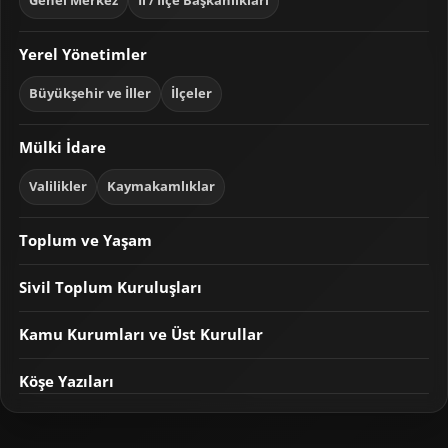
Genel Merkez
İl / İlçe Başkanlıkları
Yerel Yönetimler
Büyükşehir ve İller
İlçeler
Mülki İdare
Valilikler
Kaymakamlıklar
Toplum ve Yaşam
Sivil Toplum Kuruluşları
Kamu Kurumları ve Üst Kurullar
Köşe Yazıları