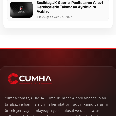
Beşiktaş JK Gabriel Paulista’nın Ailevi
Gerekçelerle Takımdan Ayrıldığını
Açıkladı
Sıla Akçaat
Ocak 8, 2026
cumha.com.tr, CUMHA Cumhur Haber Ajansı abonesi olan
tarafsız ve bağımsız bir haber platformudur. Kamu yararını
önceleyen yayın anlayışıyla yerel, ulusal ve uluslararası