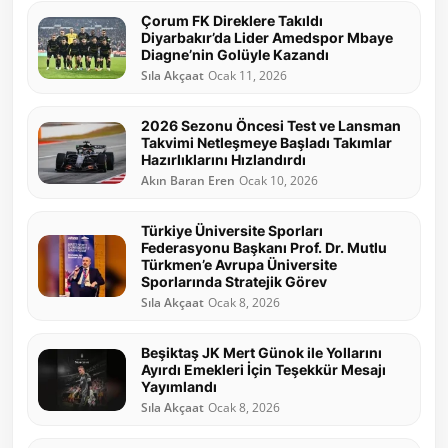
Çorum FK Direklere Takıldı
Diyarbakır’da Lider Amedspor Mbaye
Diagne’nin Golüyle Kazandı
Sıla Akçaat
Ocak 11, 2026
2026 Sezonu Öncesi Test ve Lansman
Takvimi Netleşmeye Başladı Takımlar
Hazırlıklarını Hızlandırdı
Akın Baran Eren
Ocak 10, 2026
Türkiye Üniversite Sporları
Federasyonu Başkanı Prof. Dr. Mutlu
Türkmen’e Avrupa Üniversite
Sporlarında Stratejik Görev
Sıla Akçaat
Ocak 8, 2026
Beşiktaş JK Mert Günok ile Yollarını
Ayırdı Emekleri İçin Teşekkür Mesajı
Yayımlandı
Sıla Akçaat
Ocak 8, 2026