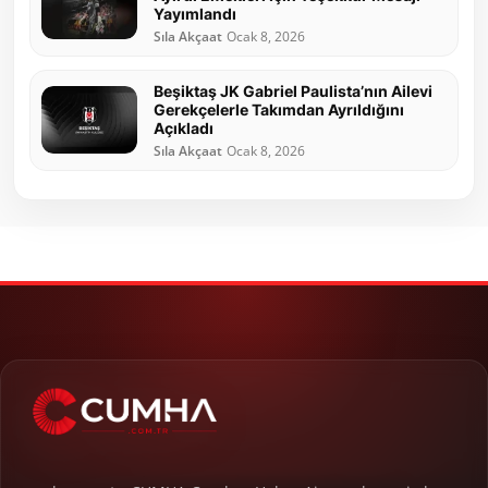
Yayımlandı
Sıla Akçaat
Ocak 8, 2026
Beşiktaş JK Gabriel Paulista’nın Ailevi
Gerekçelerle Takımdan Ayrıldığını
Açıkladı
Sıla Akçaat
Ocak 8, 2026