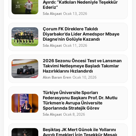
Ayırdı: “Katkıları Nedeniyle Teşekkür
Ederiz”
Sıla Akçaat
Ocak 13, 2026
Çorum FK Direklere Takıldı
Diyarbakır’da Lider Amedspor Mbaye
Diagne’nin Golüyle Kazandı
Sıla Akçaat
Ocak 11, 2026
2026 Sezonu Öncesi Test ve Lansman
Takvimi Netleşmeye Başladı Takımlar
Hazırlıklarını Hızlandırdı
Akın Baran Eren
Ocak 10, 2026
Türkiye Üniversite Sporları
Federasyonu Başkanı Prof. Dr. Mutlu
Türkmen’e Avrupa Üniversite
Sporlarında Stratejik Görev
Sıla Akçaat
Ocak 8, 2026
Beşiktaş JK Mert Günok ile Yollarını
Ayırdı Emekleri İçin Teşekkür Mesajı