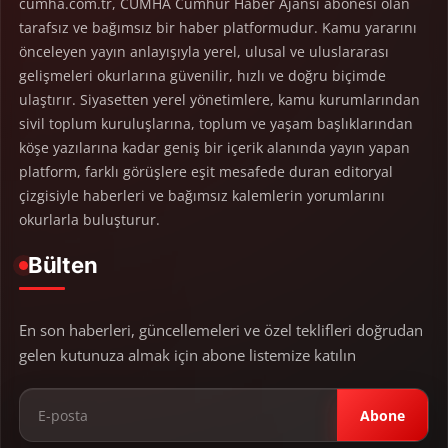
cumha.com.tr, CUMHA Cumhur Haber Ajansı abonesi olan
tarafsız ve bağımsız bir haber platformudur. Kamu yararını
önceleyen yayın anlayışıyla yerel, ulusal ve uluslararası
gelişmeleri okurlarına güvenilir, hızlı ve doğru biçimde
ulaştırır. Siyasetten yerel yönetimlere, kamu kurumlarından
sivil toplum kuruluşlarına, toplum ve yaşam başlıklarından
köşe yazılarına kadar geniş bir içerik alanında yayın yapan
platform, farklı görüşlere eşit mesafede duran editoryal
çizgisiyle haberleri ve bağımsız kalemlerin yorumlarını
okurlarla buluşturur.
Bülten
En son haberleri, güncellemeleri ve özel teklifleri doğrudan
gelen kutunuza almak için abone listemize katılın
Abone