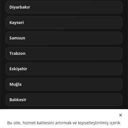
Diyarbakır
Kayseri
Samsun
Trabzon
Eskişehir
Muğla
Balıkesir
Sakarya
Bu site, hizmet kalitesini artırmak ve kişiselleştirilmiş içerik