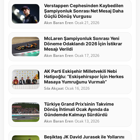
Verstappen Cephesinden Kaybedilen
Şampiyonluk Sonrası Net Mesaj Daha
Güçlü Dönüş Vurgusu
Akın Baran Eren
Ocak 21, 2026
McLaren Şampiyonluk Sonrası Yeni
Döneme Odaklandı 2026 İçin İstikrar
Mesajı Verildi
Akın Baran Eren
Ocak 17, 2026
AK Parti Eskişehir Milletvekili Nebi
Hatipoğlu: “Eskişehirspor İçin Herkes
Masaya Yumruğunu Vurmalı”
Sıla Akçaat
Ocak 16, 2026
Türkiye Grand Prix’sinin Takvime
Dönüş İhtimali Ocak Ayında da
Gündemde Kalmayı Sürdürdü
Akın Baran Eren
Ocak 13, 2026
Beşiktaş JK David Jurasek ile Yollarını