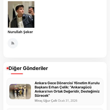
Nurullah Şeker
Diğer Gönderiler
Ankara Gece Dönercisi Yönetim Kurulu
Başkanı Erhan Çelik: “Ankaragücü
Ankara’nın Ortak Değeridir, Desteğimiz
Sürecek”
Miraç Uğur Çallı
Ocak 31, 2026