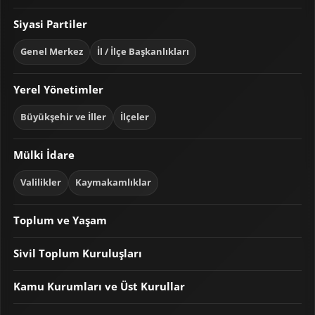
Siyasi Partiler
Genel Merkez
İl / İlçe Başkanlıkları
Yerel Yönetimler
Büyükşehir ve İller
İlçeler
Mülki İdare
Valilikler
Kaymakamlıklar
Toplum ve Yaşam
Sivil Toplum Kuruluşları
Kamu Kurumları ve Üst Kurullar