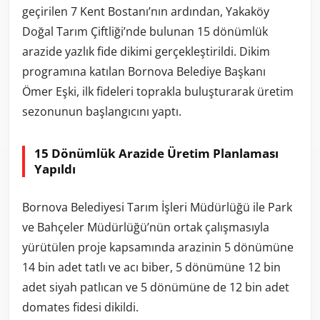
geçirilen 7 Kent Bostanı’nın ardından, Yakaköy
Doğal Tarım Çiftliği’nde bulunan 15 dönümlük
arazide yazlık fide dikimi gerçekleştirildi. Dikim
programına katılan Bornova Belediye Başkanı
Ömer Eşki, ilk fideleri toprakla buluşturarak üretim
sezonunun başlangıcını yaptı.
15 Dönümlük Arazide Üretim Planlaması
Yapıldı
Bornova Belediyesi Tarım İşleri Müdürlüğü ile Park
ve Bahçeler Müdürlüğü’nün ortak çalışmasıyla
yürütülen proje kapsamında arazinin 5 dönümüne
14 bin adet tatlı ve acı biber, 5 dönümüne 12 bin
adet siyah patlıcan ve 5 dönümüne de 12 bin adet
domates fidesi dikildi.