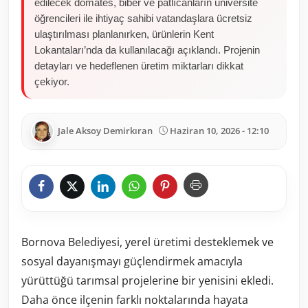
edilecek domates, biber ve patlıcanların üniversite
öğrencileri ile ihtiyaç sahibi vatandaşlara ücretsiz
ulaştırılması planlanırken, ürünlerin Kent
Lokantaları’nda da kullanılacağı açıklandı. Projenin
detayları ve hedeflenen üretim miktarları dikkat
çekiyor.
Jale Aksoy Demirkıran
Haziran 10, 2026 - 12:10
Bornova Belediyesi, yerel üretimi desteklemek ve
sosyal dayanışmayı güçlendirmek amacıyla
yürüttüğü tarımsal projelerine bir yenisini ekledi.
Daha önce ilçenin farklı noktalarında hayata