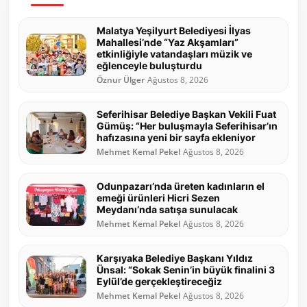
Malatya Yeşilyurt Belediyesi İlyas
Mahallesi’nde “Yaz Akşamları”
etkinliğiyle vatandaşları müzik ve
eğlenceyle buluşturdu
Öznur Ülger
Ağustos 8, 2026
Seferihisar Belediye Başkan Vekili Fuat
Gümüş: “Her buluşmayla Seferihisar’ın
hafızasına yeni bir sayfa ekleniyor
Mehmet Kemal Pekel
Ağustos 8, 2026
Odunpazarı’nda üreten kadınların el
emeği ürünleri Hicri Sezen
Meydanı’nda satışa sunulacak
Mehmet Kemal Pekel
Ağustos 8, 2026
Karşıyaka Belediye Başkanı Yıldız
Ünsal: “Sokak Senin’in büyük finalini 3
Eylül’de gerçekleştireceğiz
Mehmet Kemal Pekel
Ağustos 8, 2026