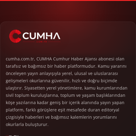
cumha.com.tr, CUMHA Cumhur Haber Ajansı abonesi olan
tarafsız ve bağımsız bir haber platformudur. Kamu yararını
önceleyen yayın anlayışıyla yerel, ulusal ve uluslararası
gelişmeleri okurlarına güvenilir, hızlı ve doğru biçimde
ulaştırır. Siyasetten yerel yönetimlere, kamu kurumlarından
sivil toplum kuruluşlarına, toplum ve yaşam başlıklarından
köşe yazılarına kadar geniş bir içerik alanında yayın yapan
platform, farklı görüşlere eşit mesafede duran editoryal
çizgisiyle haberleri ve bağımsız kalemlerin yorumlarını
okurlarla buluşturur.