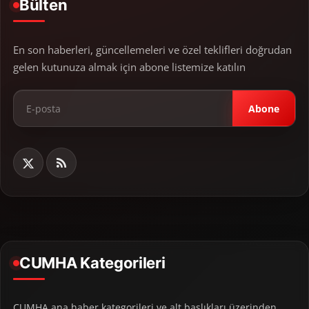
Bülten
En son haberleri, güncellemeleri ve özel teklifleri doğrudan
gelen kutunuza almak için abone listemize katılın
Abone
CUMHA Kategorileri
CUMHA ana haber kategorileri ve alt başlıkları üzerinden