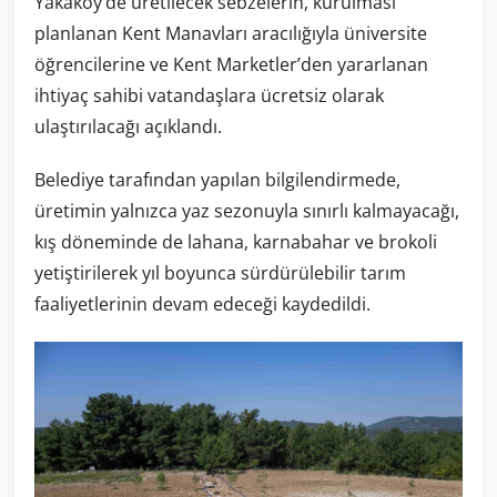
Yakaköy’de üretilecek sebzelerin, kurulması
planlanan Kent Manavları aracılığıyla üniversite
öğrencilerine ve Kent Marketler’den yararlanan
ihtiyaç sahibi vatandaşlara ücretsiz olarak
ulaştırılacağı açıklandı.
Belediye tarafından yapılan bilgilendirmede,
üretimin yalnızca yaz sezonuyla sınırlı kalmayacağı,
kış döneminde de lahana, karnabahar ve brokoli
yetiştirilerek yıl boyunca sürdürülebilir tarım
faaliyetlerinin devam edeceği kaydedildi.