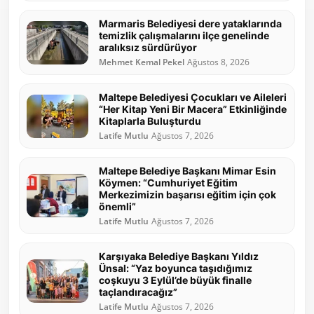
Marmaris Belediyesi dere yataklarında
temizlik çalışmalarını ilçe genelinde
aralıksız sürdürüyor
Mehmet Kemal Pekel
Ağustos 8, 2026
Maltepe Belediyesi Çocukları ve Aileleri
“Her Kitap Yeni Bir Macera” Etkinliğinde
Kitaplarla Buluşturdu
Latife Mutlu
Ağustos 7, 2026
Maltepe Belediye Başkanı Mimar Esin
Köymen: “Cumhuriyet Eğitim
Merkezimizin başarısı eğitim için çok
önemli”
Latife Mutlu
Ağustos 7, 2026
Karşıyaka Belediye Başkanı Yıldız
Ünsal: “Yaz boyunca taşıdığımız
coşkuyu 3 Eylül’de büyük finalle
taçlandıracağız”
Latife Mutlu
Ağustos 7, 2026