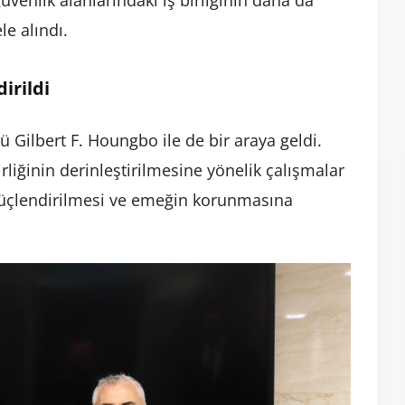
venlik alanlarındaki iş birliğinin daha da
le alındı.
irildi
ü Gilbert F. Houngbo ile de bir araya geldi.
rliğinin derinleştirilmesine yönelik çalışmalar
n güçlendirilmesi ve emeğin korunmasına