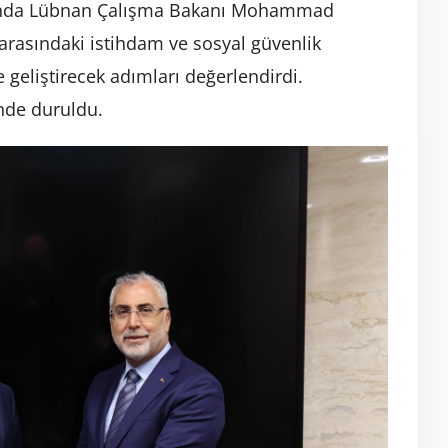
mında Lübnan Çalışma Bakanı Mohammad
 arasındaki istihdam ve sosyal güvenlik
 geliştirecek adımları değerlendirdi.
nde duruldu.