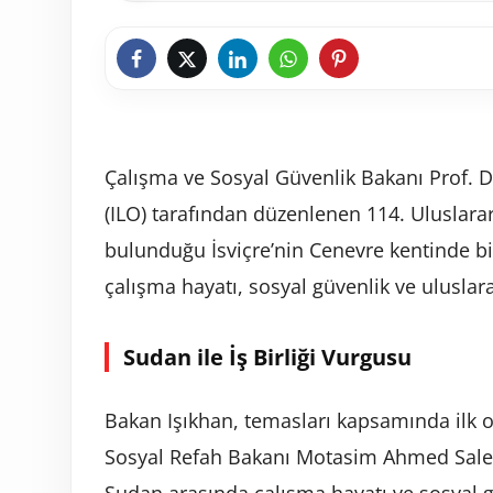
Çalışma ve Sosyal Güvenlik Bakanı Prof. D
(ILO) tarafından düzenlenen 114. Uluslara
bulunduğu İsviçre’nin Cenevre kentinde bir
çalışma hayatı, sosyal güvenlik ve uluslarar
Sudan ile İş Birliği Vurgusu
Bakan Işıkhan, temasları kapsamında ilk 
Sosyal Refah Bakanı Motasim Ahmed Saleh