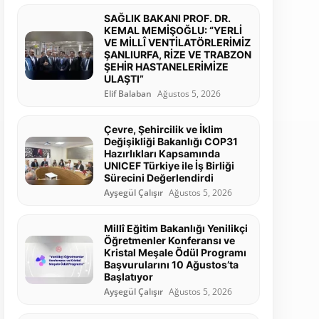
SAĞLIK BAKANI PROF. DR.
KEMAL MEMİŞOĞLU: “YERLİ
VE MİLLÎ VENTİLATÖRLERİMİZ
ŞANLIURFA, RİZE VE TRABZON
ŞEHİR HASTANELERİMİZE
ULAŞTI”
Elif Balaban
Ağustos 5, 2026
Çevre, Şehircilik ve İklim
Değişikliği Bakanlığı COP31
Hazırlıkları Kapsamında
UNICEF Türkiye ile İş Birliği
Sürecini Değerlendirdi
Ayşegül Çalışır
Ağustos 5, 2026
Millî Eğitim Bakanlığı Yenilikçi
Öğretmenler Konferansı ve
Kristal Meşale Ödül Programı
Başvurularını 10 Ağustos’ta
Başlatıyor
Ayşegül Çalışır
Ağustos 5, 2026