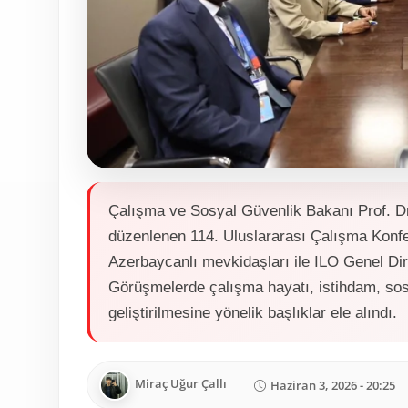
Çalışma ve Sosyal Güvenlik Bakanı Prof. Dr
düzenlenen 114. Uluslararası Çalışma Kon
Azerbaycanlı mevkidaşları ile ILO Genel Dire
Görüşmelerde çalışma hayatı, istihdam, sosya
geliştirilmesine yönelik başlıklar ele alındı.
Miraç Uğur Çallı
Haziran 3, 2026 - 20:25