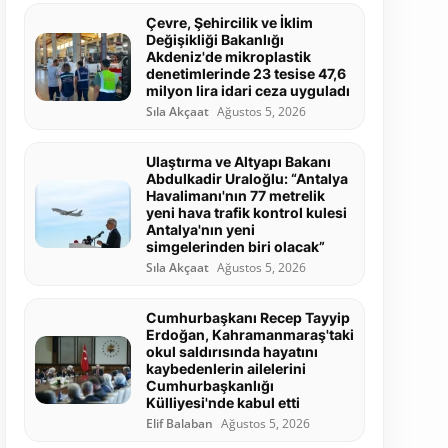
Çevre, Şehircilik ve İklim
Değişikliği Bakanlığı
Akdeniz'de mikroplastik
denetimlerinde 23 tesise 47,6
milyon lira idari ceza uyguladı
Sıla Akçaat
Ağustos 5, 2026
Ulaştırma ve Altyapı Bakanı
Abdulkadir Uraloğlu: “Antalya
Havalimanı'nın 77 metrelik
yeni hava trafik kontrol kulesi
Antalya'nın yeni
simgelerinden biri olacak”
Sıla Akçaat
Ağustos 5, 2026
Cumhurbaşkanı Recep Tayyip
Erdoğan, Kahramanmaraş'taki
okul saldırısında hayatını
kaybedenlerin ailelerini
Cumhurbaşkanlığı
Külliyesi'nde kabul etti
Elif Balaban
Ağustos 5, 2026