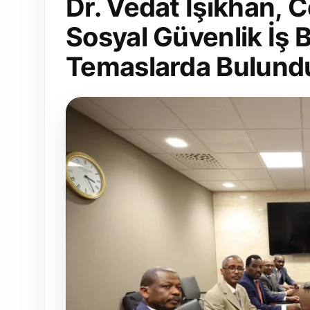
Dr. Vedat Işıkhan, 
Sosyal Güvenlik İş B
Temaslarda Bulund