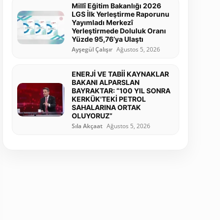
Millî Eğitim Bakanlığı 2026
LGS İlk Yerleştirme Raporunu
Yayımladı Merkezî
Yerleştirmede Doluluk Oranı
Yüzde 95,76’ya Ulaştı
Ayşegül Çalışır
Ağustos 5, 2026
ENERJİ VE TABİİ KAYNAKLAR
BAKANI ALPARSLAN
BAYRAKTAR: “100 YIL SONRA
KERKÜK'TEKİ PETROL
SAHALARINA ORTAK
OLUYORUZ”
Sıla Akçaat
Ağustos 5, 2026