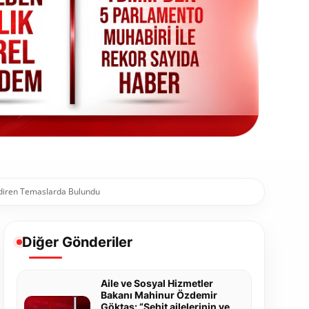
endiren Temaslarda Bulundu
Diğer Gönderiler
Aile ve Sosyal Hizmetler
Bakanı Mahinur Özdemir
Göktaş: “Şehit ailelerinin ve