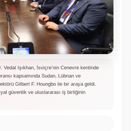
. Vedat Işıkhan, İsviçre’nin Cenevre kentinde
feransı kapsamında Sudan, Lübnan ve
ktörü Gilbert F. Houngbo ile bir araya geldi.
l güvenlik ve uluslararası iş birliğinin