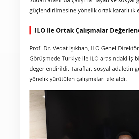
Sudan arasında çalışma hayatı ve sosyal gü
güçlendirilmesine yönelik ortak kararlılık e
ILO ile Ortak Çalışmalar Değerlend
Prof. Dr. Vedat Işıkhan, ILO Genel Direktör
Görüşmede Türkiye ile ILO arasındaki iş bi
değerlendirildi. Taraflar, sosyal adaleti
yönelik yürütülen çalışmaları ele aldı.