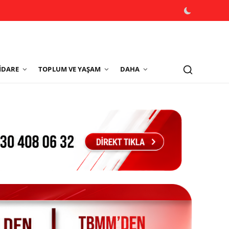
İDARE
TOPLUM VE YAŞAM
DAHA