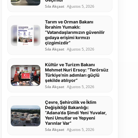
Sıla Akçaat
Ağustos 5, 2026
Tarım ve Orman Bakanı
İbrahim Yumaklı:
“Vatandaşlarımızın güvenilir
gıdaya erişimi kırmızı
çizgimizdir”
Sıla Akçaat
Ağustos 5, 2026
Kültür ve Turizm Bakanı
Mehmet Nuri Ersoy: “Terörsüz
Türkiye’nin adımları güçlü
şekilde atılıyor”
Sıla Akçaat
Ağustos 5, 2026
Çevre, Şehircilik ve İklim
Değişikliği Bakanlığı:
“Adana’da Şimdi Yeni Yuvalar,
Yeni Umutlar ve Yepyeni
Yarınlar Var”
Sıla Akçaat
Ağustos 5, 2026