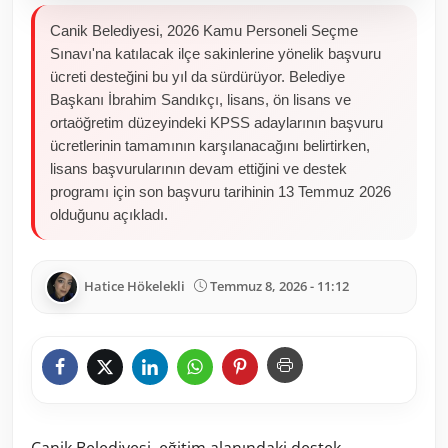
Canik Belediyesi, 2026 Kamu Personeli Seçme
Sınavı'na katılacak ilçe sakinlerine yönelik başvuru
ücreti desteğini bu yıl da sürdürüyor. Belediye
Başkanı İbrahim Sandıkçı, lisans, ön lisans ve
ortaöğretim düzeyindeki KPSS adaylarının başvuru
ücretlerinin tamamının karşılanacağını belirtirken,
lisans başvurularının devam ettiğini ve destek
programı için son başvuru tarihinin 13 Temmuz 2026
olduğunu açıkladı.
Hatice Hökelekli
Temmuz 8, 2026 - 11:12
Canik Belediyesi, eğitim alanındaki destek