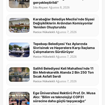
gerçekleştirildi”
Sıla Akçaat
Ağustos 8, 2026
Karabağlar Belediye Meclisi’nde Siyasi
Değişikliklerin Ardından Komisyonlar
Yeniden Oluşturuldu
Hatice Hökelekli
Ağustos 7, 2026
Tepebaşı Belediyesi Yaz Aylarında
Sivrisinek ve Haşerelere Karşı İlaçlama
Çalışmalarını Sürdürüyor
Hatice Hökelekli
Ağustos 7, 2026
Salihli Belediyesi Keli Mahallesi’nde 11
Bin Metrekarelik Alanda 2 Bin 250 Ton
Sıcak Asfalt Serdi
Hatice Hökelekli
Ağustos 7, 2026
Ege Üniversitesi Rektörü Prof. Dr. Musa
Alcı: “Bilim ve teknolojiyi COP31
sürecine daha güçlü taşıyacağız”