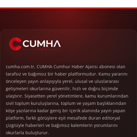
cumha.com.tr, CUMHA Cumhur Haber Ajansı abonesi olan
tarafsız ve bağımsız bir haber platformudur. Kamu yararını
önceleyen yayın anlayışıyla yerel, ulusal ve uluslararası
gelişmeleri okurlarına güvenilir, hızlı ve doğru biçimde
ulaştırır. Siyasetten yerel yönetimlere, kamu kurumlarından
sivil toplum kuruluşlarına, toplum ve yaşam başlıklarından
köşe yazılarına kadar geniş bir içerik alanında yayın yapan
platform, farklı görüşlere eşit mesafede duran editoryal
çizgisiyle haberleri ve bağımsız kalemlerin yorumlarını
okurlarla buluşturur.