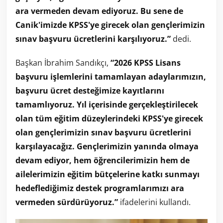
ara vermeden devam ediyoruz. Bu sene de
Canik'imizde KPSS'ye girecek olan gençlerimizin
sınav başvuru ücretlerini karşılıyoruz.”
dedi.
Başkan İbrahim Sandıkçı,
“2026 KPSS Lisans
başvuru işlemlerini tamamlayan adaylarımızın,
başvuru ücret desteğimize kayıtlarını
tamamlıyoruz. Yıl içerisinde gerçekleştirilecek
olan tüm eğitim düzeylerindeki KPSS'ye girecek
olan gençlerimizin sınav başvuru ücretlerini
karşılayacağız. Gençlerimizin yanında olmaya
devam ediyor, hem öğrencilerimizin hem de
ailelerimizin eğitim bütçelerine katkı sunmayı
hedeflediğimiz destek programlarımızı ara
vermeden sürdürüyoruz.”
ifadelerini kullandı.