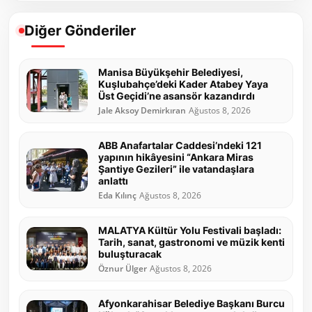
Diğer Gönderiler
Manisa Büyükşehir Belediyesi,
Kuşlubahçe’deki Kader Atabey Yaya
Üst Geçidi’ne asansör kazandırdı
Jale Aksoy Demirkıran
Ağustos 8, 2026
ABB Anafartalar Caddesi’ndeki 121
yapının hikâyesini “Ankara Miras
Şantiye Gezileri” ile vatandaşlara
anlattı
Eda Kılınç
Ağustos 8, 2026
MALATYA Kültür Yolu Festivali başladı:
Tarih, sanat, gastronomi ve müzik kenti
buluşturacak
Öznur Ülger
Ağustos 8, 2026
Afyonkarahisar Belediye Başkanı Burcu