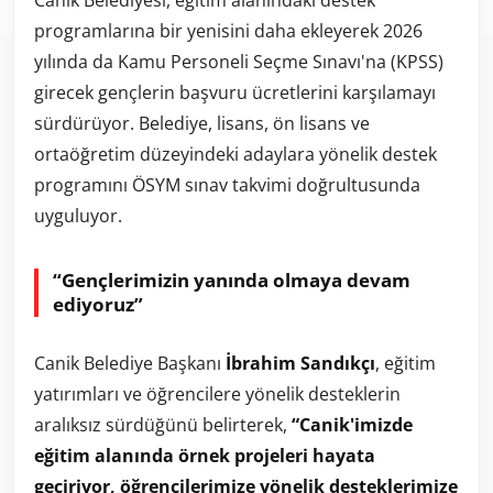
programlarına bir yenisini daha ekleyerek 2026
yılında da Kamu Personeli Seçme Sınavı'na (KPSS)
girecek gençlerin başvuru ücretlerini karşılamayı
sürdürüyor. Belediye, lisans, ön lisans ve
ortaöğretim düzeyindeki adaylara yönelik destek
programını ÖSYM sınav takvimi doğrultusunda
uyguluyor.
“Gençlerimizin yanında olmaya devam
ediyoruz”
Canik Belediye Başkanı
İbrahim Sandıkçı
, eğitim
yatırımları ve öğrencilere yönelik desteklerin
aralıksız sürdüğünü belirterek,
“Canik'imizde
eğitim alanında örnek projeleri hayata
geçiriyor, öğrencilerimize yönelik desteklerimize