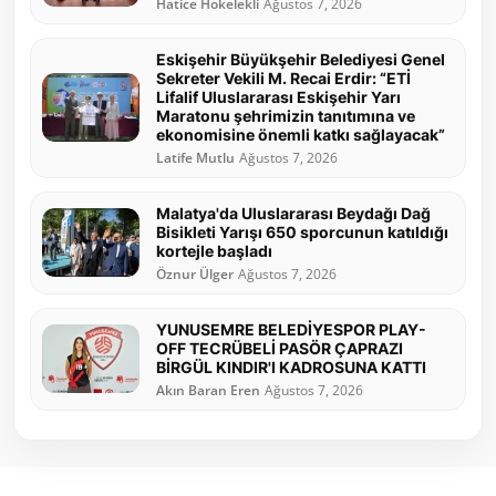
Hatice Hökelekli
Ağustos 7, 2026
Eskişehir Büyükşehir Belediyesi Genel
Sekreter Vekili M. Recai Erdir: “ETİ
Lifalif Uluslararası Eskişehir Yarı
Maratonu şehrimizin tanıtımına ve
ekonomisine önemli katkı sağlayacak”
Latife Mutlu
Ağustos 7, 2026
Malatya'da Uluslararası Beydağı Dağ
Bisikleti Yarışı 650 sporcunun katıldığı
kortejle başladı
Öznur Ülger
Ağustos 7, 2026
YUNUSEMRE BELEDİYESPOR PLAY-
OFF TECRÜBELİ PASÖR ÇAPRAZI
BİRGÜL KINDIR'I KADROSUNA KATTI
Akın Baran Eren
Ağustos 7, 2026