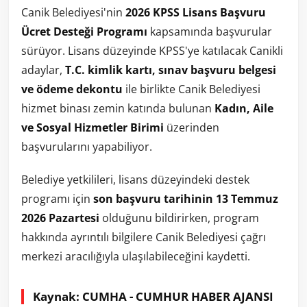
Canik Belediyesi'nin
2026 KPSS Lisans Başvuru
Ücret Desteği Programı
kapsamında başvurular
sürüyor. Lisans düzeyinde KPSS'ye katılacak Canikli
adaylar,
T.C. kimlik kartı, sınav başvuru belgesi
ve ödeme dekontu
ile birlikte Canik Belediyesi
hizmet binası zemin katında bulunan
Kadın, Aile
ve Sosyal Hizmetler Birimi
üzerinden
başvurularını yapabiliyor.
Belediye yetkilileri, lisans düzeyindeki destek
programı için
son başvuru tarihinin 13 Temmuz
2026 Pazartesi
olduğunu bildirirken, program
hakkında ayrıntılı bilgilere Canik Belediyesi çağrı
merkezi aracılığıyla ulaşılabileceğini kaydetti.
Kaynak: CUMHA - CUMHUR HABER AJANSI