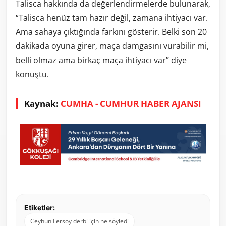
Talisca hakkında da değerlendirmelerde bulunarak,
“Talisca henüz tam hazır değil, zamana ihtiyacı var.
Ama sahaya çıktığında farkını gösterir. Belki son 20
dakikada oyuna girer, maça damgasını vurabilir mi,
belli olmaz ama birkaç maça ihtiyacı var” diye
konuştu.
Kaynak:
CUMHA - CUMHUR HABER AJANSI
Etiketler:
Ceyhun Fersoy derbi için ne söyledi