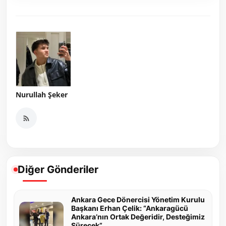
Nurullah Şeker
Diğer Gönderiler
Ankara Gece Dönercisi Yönetim Kurulu
Başkanı Erhan Çelik: “Ankaragücü
Ankara’nın Ortak Değeridir, Desteğimiz
Sürecek”