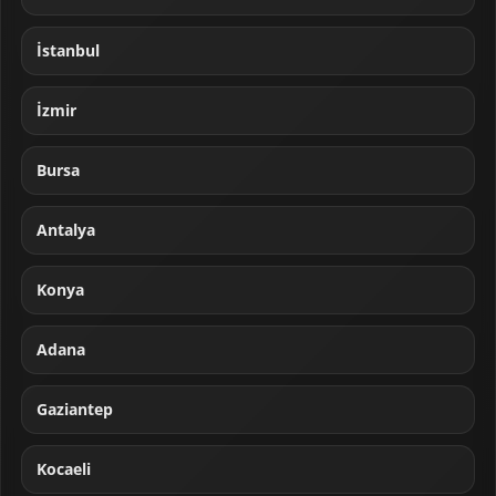
İstanbul
İzmir
Bursa
Antalya
Konya
Adana
Gaziantep
Kocaeli