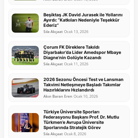
Beşiktaş JK David Jurasek ile Yollarını
Ayırdı: “Katkıları Nedeniyle Teşekkür
Ederiz”
Sıla Akçaat
Ocak 13, 2026
Çorum FK Direklere Takıldı
Diyarbakır’da Lider Amedspor Mbaye
Diagne’nin Golüyle Kazandı
Sıla Akçaat
Ocak 11, 2026
2026 Sezonu Öncesi Test ve Lansman
Takvimi Netleşmeye Başladı Takımlar
Hazırlıklarını Hızlandırdı
Akın Baran Eren
Ocak 10, 2026
Türkiye Üniversite Sporları
Federasyonu Başkanı Prof. Dr. Mutlu
Türkmen’e Avrupa Üniversite
Sporlarında Stratejik Görev
Sıla Akçaat
Ocak 8, 2026