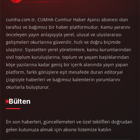
cumha.com.tr, CUMHA Cumhur Haber Ajansı abonesi olan
tarafsız ve bağımsız bir haber platformudur. Kamu yararını
önceleyen yayın anlayışıyla yerel, ulusal ve uluslararası
gelişmeleri okurlarına güvenilir, hızlı ve doğru biçimde
ulaştırır. Siyasetten yerel yönetimlere, kamu kurumlarından
sivil toplum kuruluşlarına, toplum ve yaşam başlıklarından
köşe yazılarına kadar geniş bir içerik alanında yayın yapan
platform, farklı görüşlere eşit mesafede duran editoryal
çizgisiyle haberleri ve bağımsız kalemlerin yorumlarını
okurlarla buluşturur.
Bülten
En son haberleri, güncellemeleri ve özel teklifleri doğrudan
gelen kutunuza almak için abone listemize katılın