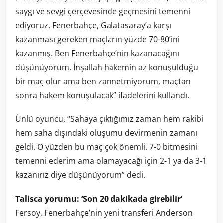
saygı ve sevgi çerçevesinde geçmesini temenni
ediyoruz. Fenerbahçe, Galatasaray’a karşı
kazanması gereken maçların yüzde 70-80’ini
kazanmış. Ben Fenerbahçe’nin kazanacağını
düşünüyorum. İnşallah hakemin az konuşulduğu
bir maç olur ama ben zannetmiyorum, maçtan
sonra hakem konuşulacak” ifadelerini kullandı.
Ünlü oyuncu, “Sahaya çıktığımız zaman hem rakibi
hem saha dışındaki oluşumu devirmenin zamanı
geldi. O yüzden bu maç çok önemli. 7-0 bitmesini
temenni ederim ama olamayacağı için 2-1 ya da 3-1
kazanırız diye düşünüyorum” dedi.
Talisca yorumu: ‘Son 20 dakikada girebilir’
Fersoy, Fenerbahçe’nin yeni transferi Anderson