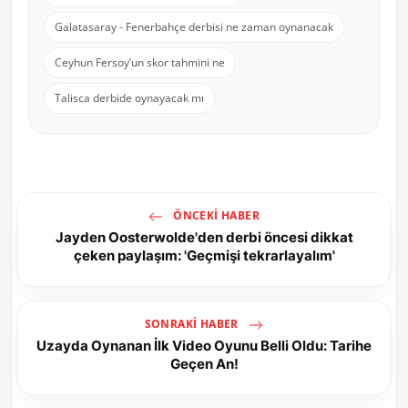
Galatasaray - Fenerbahçe derbisi ne zaman oynanacak
Ceyhun Fersoy’un skor tahmini ne
Talisca derbide oynayacak mı
ÖNCEKI HABER
Jayden Oosterwolde'den derbi öncesi dikkat
çeken paylaşım: 'Geçmişi tekrarlayalım'
SONRAKI HABER
Uzayda Oynanan İlk Video Oyunu Belli Oldu: Tarihe
Geçen An!