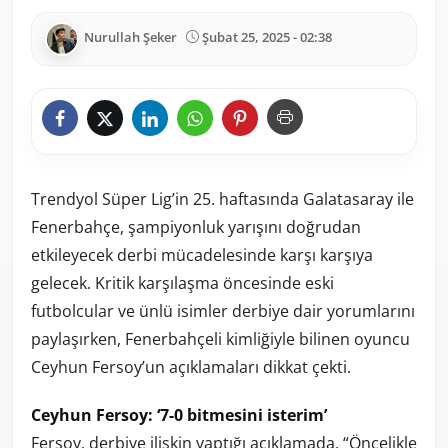
Nurullah Şeker
Şubat 25, 2025 - 02:38
Trendyol Süper Lig’in 25. haftasında Galatasaray ile
Fenerbahçe, şampiyonluk yarışını doğrudan
etkileyecek derbi mücadelesinde karşı karşıya
gelecek. Kritik karşılaşma öncesinde eski
futbolcular ve ünlü isimler derbiye dair yorumlarını
paylaşırken, Fenerbahçeli kimliğiyle bilinen oyuncu
Ceyhun Fersoy’un açıklamaları dikkat çekti.
Ceyhun Fersoy: ‘7-0 bitmesini isterim’
Fersoy, derbiye ilişkin yaptığı açıklamada, “Öncelikle