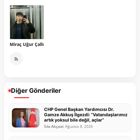
Miraç Uğur Çallı
Diğer Gönderiler
CHP Genel Başkan Yardımcısı Dr.
Gamze Akkuş İlgezdi: “Vatandaşlarımız
artık yoksul bile değil, açlar”
Sıla Akçaat
Ağustos 8, 2026