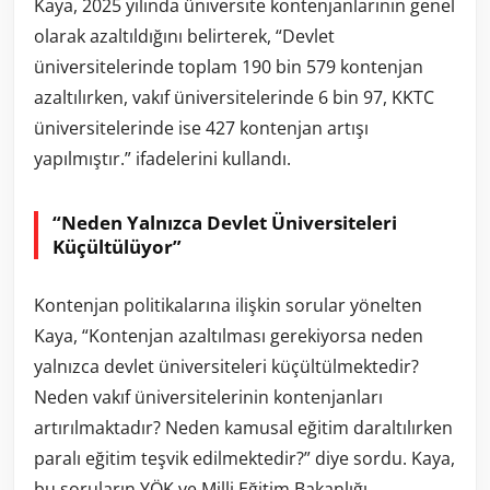
Kaya, 2025 yılında üniversite kontenjanlarının genel
olarak azaltıldığını belirterek, “Devlet
üniversitelerinde toplam 190 bin 579 kontenjan
azaltılırken, vakıf üniversitelerinde 6 bin 97, KKTC
üniversitelerinde ise 427 kontenjan artışı
yapılmıştır.” ifadelerini kullandı.
“Neden Yalnızca Devlet Üniversiteleri
Küçültülüyor”
Kontenjan politikalarına ilişkin sorular yönelten
Kaya, “Kontenjan azaltılması gerekiyorsa neden
yalnızca devlet üniversiteleri küçültülmektedir?
Neden vakıf üniversitelerinin kontenjanları
artırılmaktadır? Neden kamusal eğitim daraltılırken
paralı eğitim teşvik edilmektedir?” diye sordu. Kaya,
bu soruların YÖK ve Milli Eğitim Bakanlığı