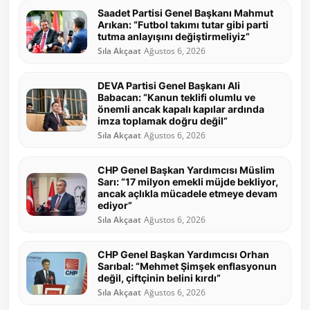
Saadet Partisi Genel Başkanı Mahmut
Arıkan: “Futbol takımı tutar gibi parti
tutma anlayışını değiştirmeliyiz”
Sıla Akçaat
Ağustos 6, 2026
DEVA Partisi Genel Başkanı Ali
Babacan: “Kanun teklifi olumlu ve
önemli ancak kapalı kapılar ardında
imza toplamak doğru değil”
Sıla Akçaat
Ağustos 6, 2026
CHP Genel Başkan Yardımcısı Müslim
Sarı: “17 milyon emekli müjde bekliyor,
ancak açlıkla mücadele etmeye devam
ediyor”
Sıla Akçaat
Ağustos 6, 2026
CHP Genel Başkan Yardımcısı Orhan
Sarıbal: “Mehmet Şimşek enflasyonun
değil, çiftçinin belini kırdı”
Sıla Akçaat
Ağustos 6, 2026