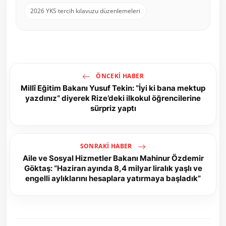
2026 YKS tercih kılavuzu düzenlemeleri
ÖNCEKI HABER
Millî Eğitim Bakanı Yusuf Tekin: “İyi ki bana mektup
yazdınız” diyerek Rize’deki ilkokul öğrencilerine
sürpriz yaptı
SONRAKI HABER
Aile ve Sosyal Hizmetler Bakanı Mahinur Özdemir
Göktaş: “Haziran ayında 8,4 milyar liralık yaşlı ve
engelli aylıklarını hesaplara yatırmaya başladık”