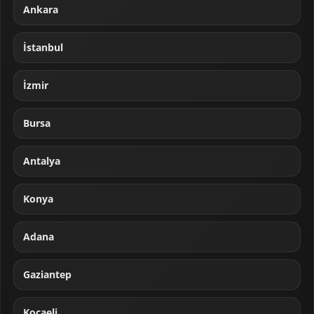
Ankara
İstanbul
İzmir
Bursa
Antalya
Konya
Adana
Gaziantep
Kocaeli