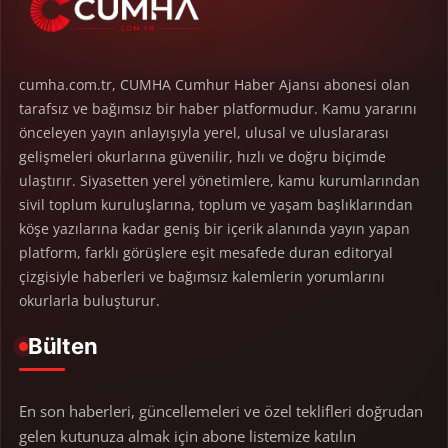
cumha.com.tr, CUMHA Cumhur Haber Ajansı abonesi olan
tarafsız ve bağımsız bir haber platformudur. Kamu yararını
önceleyen yayın anlayışıyla yerel, ulusal ve uluslararası
gelişmeleri okurlarına güvenilir, hızlı ve doğru biçimde
ulaştırır. Siyasetten yerel yönetimlere, kamu kurumlarından
sivil toplum kuruluşlarına, toplum ve yaşam başlıklarından
köşe yazılarına kadar geniş bir içerik alanında yayın yapan
platform, farklı görüşlere eşit mesafede duran editoryal
çizgisiyle haberleri ve bağımsız kalemlerin yorumlarını
okurlarla buluşturur.
Bülten
En son haberleri, güncellemeleri ve özel teklifleri doğrudan
gelen kutunuza almak için abone listemize katılın