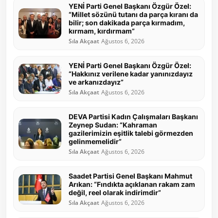
YENİ Parti Genel Başkanı Özgür Özel:
“Millet sözünü tutanı da parça kıranı da
bilir; son dakikada parça kırmadım,
kırmam, kırdırmam”
Sıla Akçaat
Ağustos 6, 2026
YENİ Parti Genel Başkanı Özgür Özel:
“Hakkınız verilene kadar yanınızdayız
ve arkanızdayız”
Sıla Akçaat
Ağustos 6, 2026
DEVA Partisi Kadın Çalışmaları Başkanı
Zeynep Sudan: “Kahraman
gazilerimizin eşitlik talebi görmezden
gelinmemelidir”
Sıla Akçaat
Ağustos 6, 2026
Saadet Partisi Genel Başkanı Mahmut
Arıkan: “Fındıkta açıklanan rakam zam
değil, reel olarak indirimdir”
Sıla Akçaat
Ağustos 6, 2026