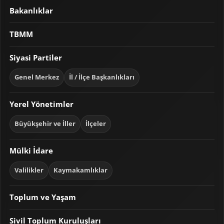
Bakanlıklar
TBMM
Siyasi Partiler
Genel Merkez
İl / İlçe Başkanlıkları
Yerel Yönetimler
Büyükşehir ve İller
İlçeler
Mülki İdare
Valilikler
Kaymakamlıklar
Toplum ve Yaşam
Sivil Toplum Kuruluşları