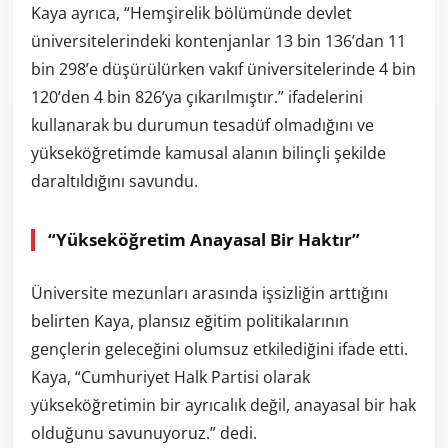
Kaya ayrıca, “Hemşirelik bölümünde devlet
üniversitelerindeki kontenjanlar 13 bin 136’dan 11
bin 298’e düşürülürken vakıf üniversitelerinde 4 bin
120’den 4 bin 826’ya çıkarılmıştır.” ifadelerini
kullanarak bu durumun tesadüf olmadığını ve
yükseköğretimde kamusal alanın bilinçli şekilde
daraltıldığını savundu.
“Yükseköğretim Anayasal Bir Haktır”
Üniversite mezunları arasında işsizliğin arttığını
belirten Kaya, plansız eğitim politikalarının
gençlerin geleceğini olumsuz etkilediğini ifade etti.
Kaya, “Cumhuriyet Halk Partisi olarak
yükseköğretimin bir ayrıcalık değil, anayasal bir hak
olduğunu savunuyoruz.” dedi.