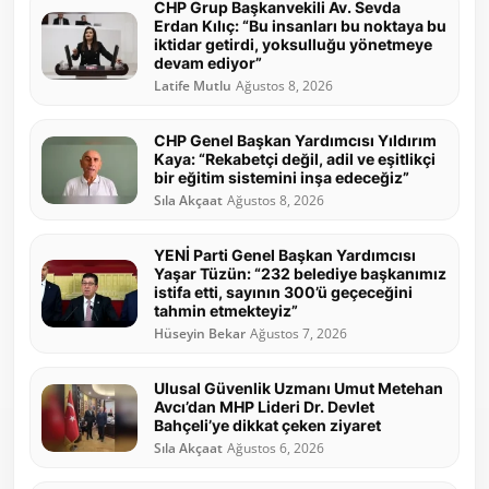
CHP Grup Başkanvekili Av. Sevda
Erdan Kılıç: “Bu insanları bu noktaya bu
iktidar getirdi, yoksulluğu yönetmeye
devam ediyor”
Latife Mutlu
Ağustos 8, 2026
CHP Genel Başkan Yardımcısı Yıldırım
Kaya: “Rekabetçi değil, adil ve eşitlikçi
bir eğitim sistemini inşa edeceğiz”
Sıla Akçaat
Ağustos 8, 2026
YENİ Parti Genel Başkan Yardımcısı
Yaşar Tüzün: “232 belediye başkanımız
istifa etti, sayının 300’ü geçeceğini
tahmin etmekteyiz”
Hüseyin Bekar
Ağustos 7, 2026
Ulusal Güvenlik Uzmanı Umut Metehan
Avcı’dan MHP Lideri Dr. Devlet
Bahçeli’ye dikkat çeken ziyaret
Sıla Akçaat
Ağustos 6, 2026