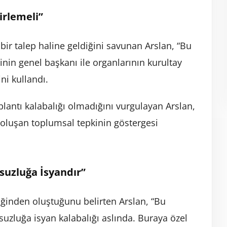
irlemeli”
bir talep haline geldiğini savunan Arslan, “Bu
inin genel başkanı ile organlarının kurultay
ini kullandı.
lantı kalabalığı olmadığını vurgulayan Arslan,
 oluşan toplumsal tepkinin göstergesi
suzluğa İsyandır”
liğinden oluştuğunu belirten Arslan, “Bu
ksuzluğa isyan kalabalığı aslında. Buraya özel