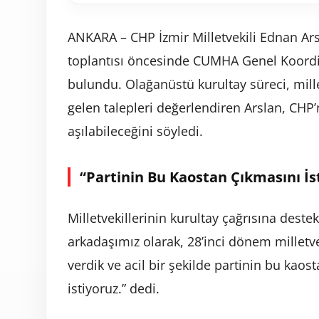
ANKARA – CHP İzmir Milletvekili Ednan Ar
toplantısı öncesinde CUMHA Genel Koordi
bulundu. Olağanüstü kurultay süreci, mille
gelen talepleri değerlendiren Arslan, CHP
aşılabileceğini söyledi.
“Partinin Bu Kaostan Çıkmasını İs
Milletvekillerinin kurultay çağrısına destek
arkadaşımız olarak, 28’inci dönem milletvek
verdik ve acil bir şekilde partinin bu kaos
istiyoruz.” dedi.