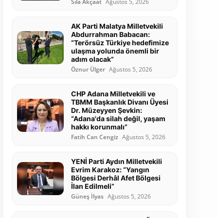
Sıla Akçaat
Ağustos 5, 2026
AK Parti Malatya Milletvekili
Abdurrahman Babacan:
“Terörsüz Türkiye hedefimize
ulaşma yolunda önemli bir
adım olacak”
Öznur Ülger
Ağustos 5, 2026
CHP Adana Milletvekili ve
TBMM Başkanlık Divanı Üyesi
Dr. Müzeyyen Şevkin:
“Adana'da silah değil, yaşam
hakkı korunmalı”
Fatih Can Cengiz
Ağustos 5, 2026
YENİ Parti Aydın Milletvekili
Evrim Karakoz: “Yangın
Bölgesi Derhâl Afet Bölgesi
İlan Edilmeli”
Güneş İlyas
Ağustos 5, 2026