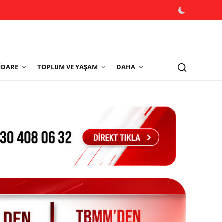
İDARE
TOPLUM VE YAŞAM
DAHA