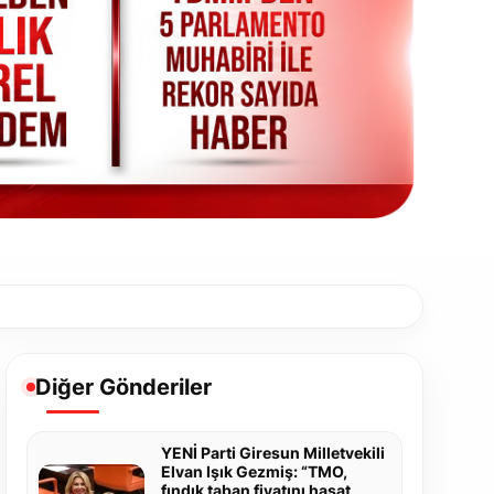
Diğer Gönderiler
YENİ Parti Giresun Milletvekili
Elvan Işık Gezmiş: “TMO,
fındık taban fiyatını hasat