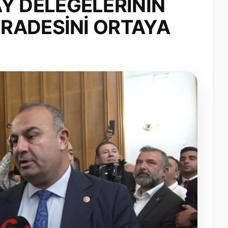
Y DELEGELERİNİN
 İRADESİNİ ORTAYA