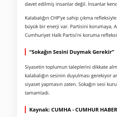
davet edilmiş insanlar değil. İnsanlar kendi
Kalabalığın CHP’ye sahip çıkma refleksiyle
büyük bir enerji var. Partisini korumaya, A
Cumhuriyet Halk Partisi’ni koruma refleks
“Sokağın Sesini Duymak Gerekir”
Siyasetin toplumun taleplerini dikkate al
kalabalığın sesinin duyulması gerekiyor a
siyaset yapmasın zaten. Sokağın sesi kurul
tamamladı.
Kaynak: CUMHA - CUMHUR HABER