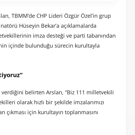
slan, TBMM’de CHP Lideri Özgür Özel’in grup
natörü Hüseyin Bekar’a açıklamalarda
tvekillerinin imza desteği ve parti tabanından
’nin içinde bulunduğu sürecin kurultayla
tiyoruz”
 verdiğini belirten Arslan, “Biz 111 milletvekili
illeri olarak hızlı bir şekilde imzalarımızı
tan çıkması için kurultayın toplanmasını