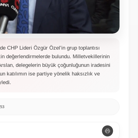
de CHP Lideri Özgür Özel’in grup toplantısı
in değerlendirmelerde bulundu. Milletvekillerinin
 Arslan, delegelerin büyük çoğunluğunun iradesini
n katılımın ise partiye yönelik haksızlık ve
ledi.
:53