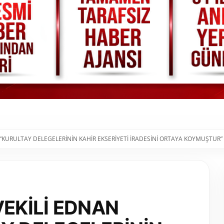
 “KURULTAY DELEGELERİNİN KAHİR EKSERİYETİ İRADESİNİ ORTAYA KOYMUŞTUR”
VEKİLİ EDNAN