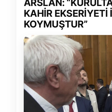
ARSLAN: “KURULTA
KAHİR EKSERİYETİ
KOYMUŞTUR”