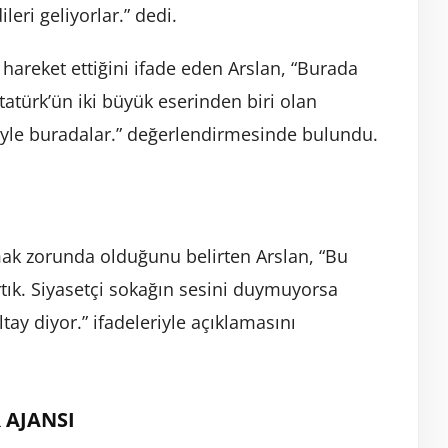
leri geliyorlar.” dedi.
 hareket ettiğini ifade eden Arslan, “Burada
tatürk’ün iki büyük eserinden biri olan
iyle buradalar.” değerlendirmesinde bulundu.
mak zorunda olduğunu belirten Arslan, “Bu
rtık. Siyasetçi sokağın sesini duymuyorsa
tay diyor.” ifadeleriyle açıklamasını
 AJANSI