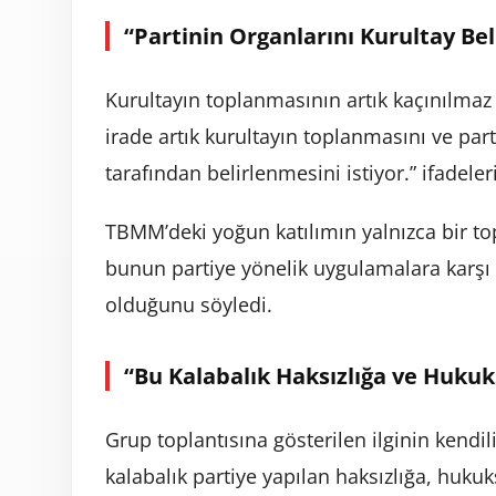
“Partinin Organlarını Kurultay Bel
Kurultayın toplanmasının artık kaçınılmaz 
irade artık kurultayın toplanmasını ve part
tarafından belirlenmesini istiyor.” ifadeler
TBMM’deki yoğun katılımın yalnızca bir top
bunun partiye yönelik uygulamalara karşı
olduğunu söyledi.
“Bu Kalabalık Haksızlığa ve Hukuk
Grup toplantısına gösterilen ilginin kendi
kalabalık partiye yapılan haksızlığa, huku