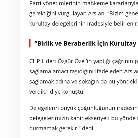
Parti yönetimlerinin mahkeme kararlarıyla 
gerektiğini vurgulayan Arslan, “Bizim gen
kurultay delegelerinin iradesiyle belirlenir.
“Birlik ve Beraberlik İçin Kurultay
CHP Lideri Özgür Özel’in yaptığı çağrının p
sağlama amacı taşıdığını ifade eden Arslan
sağlamak adına ve sokağın da bu yöndeki 
verdik.” diye konuştu.
Delegelerin büyük çoğunluğunun iradesini
delegelerimizin kahir ekseriyeti bu yönde
durmamak gerekir.” dedi.