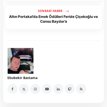
SONRAKI HABER
Altın Portakal’da Emek Ödülleri Feride Çiçekoğlu ve
Cansu Baydar’a
Ebubekir Bastama