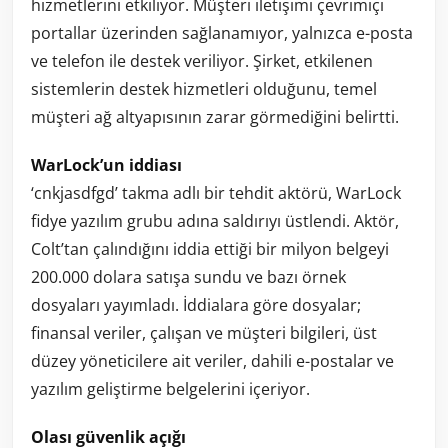
hizmetlerini etkiliyor. Müşteri iletişimi çevrimiçi
portallar üzerinden sağlanamıyor, yalnızca e-posta
ve telefon ile destek veriliyor. Şirket, etkilenen
sistemlerin destek hizmetleri olduğunu, temel
müşteri ağ altyapısının zarar görmediğini belirtti.
WarLock’un iddiası
‘cnkjasdfgd’ takma adlı bir tehdit aktörü, WarLock
fidye yazılım grubu adına saldırıyı üstlendi. Aktör,
Colt’tan çalındığını iddia ettiği bir milyon belgeyi
200.000 dolara satışa sundu ve bazı örnek
dosyaları yayımladı. İddialara göre dosyalar;
finansal veriler, çalışan ve müşteri bilgileri, üst
düzey yöneticilere ait veriler, dahili e-postalar ve
yazılım geliştirme belgelerini içeriyor.
Olası güvenlik açığı