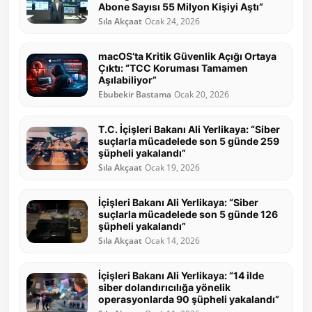
Abone Sayısı 55 Milyon Kişiyi Aştı”
Sıla Akçaat
Ocak 24, 2026
macOS’ta Kritik Güvenlik Açığı Ortaya
Çıktı: “TCC Koruması Tamamen
Aşılabiliyor”
Ebubekir Bastama
Ocak 20, 2026
T.C. İçişleri Bakanı Ali Yerlikaya: “Siber
suçlarla mücadelede son 5 günde 259
şüpheli yakalandı”
Sıla Akçaat
Ocak 19, 2026
İçişleri Bakanı Ali Yerlikaya: “Siber
suçlarla mücadelede son 5 günde 126
şüpheli yakalandı”
Sıla Akçaat
Ocak 14, 2026
İçişleri Bakanı Ali Yerlikaya: “14 ilde
siber dolandırıcılığa yönelik
operasyonlarda 90 şüpheli yakalandı”