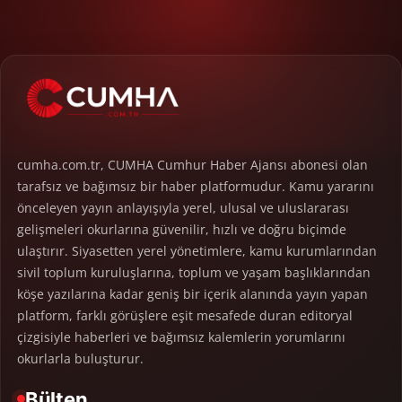
cumha.com.tr, CUMHA Cumhur Haber Ajansı abonesi olan
tarafsız ve bağımsız bir haber platformudur. Kamu yararını
önceleyen yayın anlayışıyla yerel, ulusal ve uluslararası
gelişmeleri okurlarına güvenilir, hızlı ve doğru biçimde
ulaştırır. Siyasetten yerel yönetimlere, kamu kurumlarından
sivil toplum kuruluşlarına, toplum ve yaşam başlıklarından
köşe yazılarına kadar geniş bir içerik alanında yayın yapan
platform, farklı görüşlere eşit mesafede duran editoryal
çizgisiyle haberleri ve bağımsız kalemlerin yorumlarını
okurlarla buluşturur.
Bülten