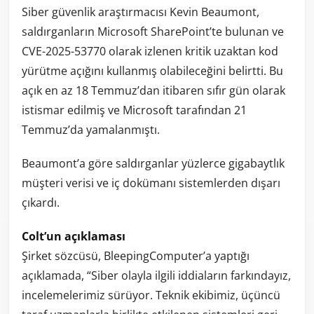
Siber güvenlik araştırmacısı Kevin Beaumont,
saldırganların Microsoft SharePoint’te bulunan ve
CVE-2025-53770 olarak izlenen kritik uzaktan kod
yürütme açığını kullanmış olabileceğini belirtti. Bu
açık en az 18 Temmuz’dan itibaren sıfır gün olarak
istismar edilmiş ve Microsoft tarafından 21
Temmuz’da yamalanmıştı.
Beaumont’a göre saldırganlar yüzlerce gigabaytlık
müşteri verisi ve iç dokümanı sistemlerden dışarı
çıkardı.
Colt’un açıklaması
Şirket sözcüsü, BleepingComputer’a yaptığı
açıklamada, “Siber olayla ilgili iddiaların farkındayız,
incelemelerimiz sürüyor. Teknik ekibimiz, üçüncü