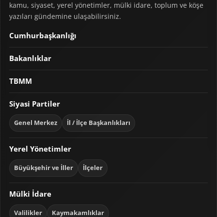
kamu, siyaset, yerel yönetimler, mülki idare, toplum ve köşe
yazıları gündemine ulaşabilirsiniz.
Cumhurbaşkanlığı
Bakanlıklar
TBMM
Siyasi Partiler
Genel Merkez
İl / İlçe Başkanlıkları
Yerel Yönetimler
Büyükşehir ve İller
İlçeler
Mülki İdare
Valilikler
Kaymakamlıklar