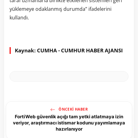
taraf uzmanlarla birlikte etkilenen sistemleri geri
yüklemeye odaklanmış durumda” ifadelerini
kullandı.
Kaynak: CUMHA - CUMHUR HABER AJANSI
ÖNCEKI HABER
FortiWeb güvenlik açığı tam yetki atlatmaya izin
veriyor, araştırmacı istismar kodunu yayımlamaya
hazırlanıyor