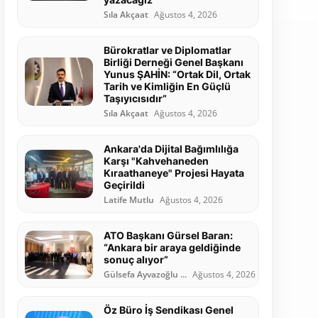
Sıla Akçaat
Ağustos 4, 2026
Bürokratlar ve Diplomatlar
Birliği Derneği Genel Başkanı
Yunus ŞAHİN: “Ortak Dil, Ortak
Tarih ve Kimliğin En Güçlü
Taşıyıcısıdır”
Sıla Akçaat
Ağustos 4, 2026
Ankara'da Dijital Bağımlılığa
Karşı "Kahvehaneden
Kıraathaneye" Projesi Hayata
Geçirildi
Latife Mutlu
Ağustos 4, 2026
ATO Başkanı Gürsel Baran:
“Ankara bir araya geldiğinde
sonuç alıyor”
Gülsefa Ayvazoğlu ...
Ağustos 4, 2026
Öz Büro İş Sendikası Genel