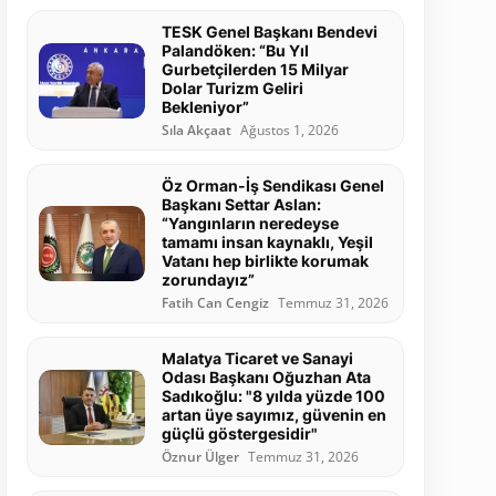
TESK Genel Başkanı Bendevi
Palandöken: “Bu Yıl
Gurbetçilerden 15 Milyar
Dolar Turizm Geliri
Bekleniyor”
Sıla Akçaat
Ağustos 1, 2026
Öz Orman-İş Sendikası Genel
Başkanı Settar Aslan:
“Yangınların neredeyse
tamamı insan kaynaklı, Yeşil
Vatanı hep birlikte korumak
zorundayız”
Fatih Can Cengiz
Temmuz 31, 2026
Malatya Ticaret ve Sanayi
Odası Başkanı Oğuzhan Ata
Sadıkoğlu: "8 yılda yüzde 100
artan üye sayımız, güvenin en
güçlü göstergesidir"
Öznur Ülger
Temmuz 31, 2026