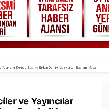
ve Yayıncılar Derneği Başkanı Birkan Demirci’den Kurban Bayramı Mesajı
iler ve Yayıncılar