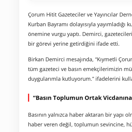
Çorum Hitit Gazeteciler ve Yayıncılar Der
Kurban Bayramı dolayısıyla yayımladığı k
önemine vurgu yaptı. Demirci, gazeteciler
bir görevi yerine getirdiğini ifade etti.
Birkan Demirci mesajında, “Kıymetli Çoru
tüm gazeteci ve basın emekçilerimizin mü
duygularımla kutluyorum.” ifadelerini kull
“Basın Toplumun Ortak Vicdanın
Basının yalnızca haber aktaran bir yapı ol
haber veren değil, toplumun sevincine, 