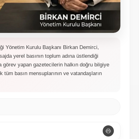
eği Yönetim Kurulu Başkanı Birkan Demirci,
ajda yerel basının toplum adına üstlendiği
a görev yapan gazetecilerin halkın doğru bilgiye
ek tüm basın mensuplarının ve vatandaşların