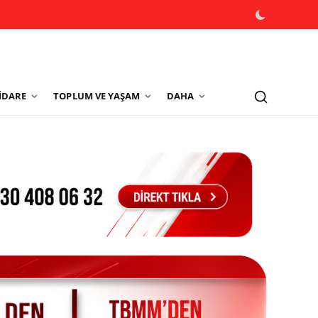
İDARE
TOPLUM VE YAŞAM
DAHA