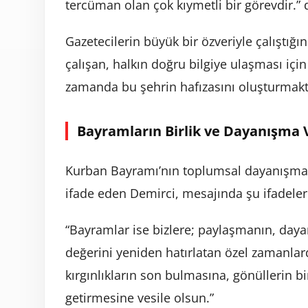
tercüman olan çok kıymetli bir görevdir.” 
Gazetecilerin büyük bir özveriyle çalışt
çalışan, halkın doğru bilgiye ulaşması iç
zamanda bu şehrin hafızasını oluşturmak
Bayramların Birlik ve Dayanışma
Kurban Bayramı’nın toplumsal dayanışmay
ifade eden Demirci, mesajında şu ifadelere
“Bayramlar ise bizlere; paylaşmanın, da
değerini yeniden hatırlatan özel zamanla
kırgınlıkların son bulmasına, gönüllerin b
getirmesine vesile olsun.”