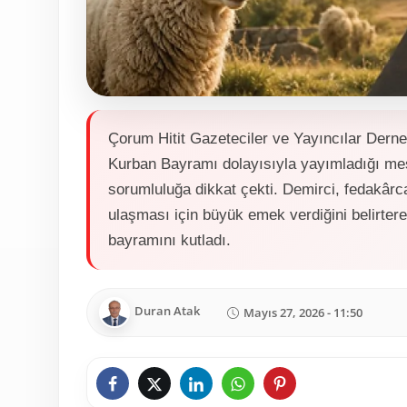
Çorum Hitit Gazeteciler ve Yayıncılar Dern
Kurban Bayramı dolayısıyla yayımladığı mes
sorumluluğa dikkat çekti. Demirci, fedakârc
ulaşması için büyük emek verdiğini belirter
bayramını kutladı.
Duran Atak
Mayıs 27, 2026 - 11:50