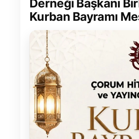
Derneği Başkanı Bi
Kurban Bayramı Mes