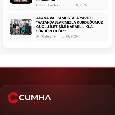
Hatice Hökelekli
Temmuz 30, 2026
ADANA VALİSİ MUSTAFA YAVUZ:
“VATANDAŞLARIMIZLA KURDUĞUMUZ
GÜÇLÜ İLETİŞİMİ KARARLILIKLA
SÜRDÜRECEĞİZ”
Atıf Özbey
Temmuz 29, 2026