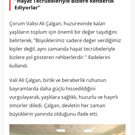
“Hayat Tecrübeleriyle Bizlere Rehberlik
Ediyorlar”
Çorum Valisi Ali Çalgan, huzurevinde kalan
yaşlıların toplum için önemli bir değer taşıdığını
belirterek, “Büyüklerimiz sadece değer verdiğimiz
kişiler değil, aynı zamanda hayat tecrübeleriyle
bizlere yol gösteren rehberlerdir.” ifadelerini
kullandı.
Vali Ali Çalgan, birlik ve beraberlik ruhunun
bayramlarda daha güçlü hissedildiğini
vurgulayarak, yaşlılara sağlıklı, huzurlu ve hayırlı
ömürler diledi. Çalgan, devletin her zaman
büyüklerin yanında olduğunu ifade etti.