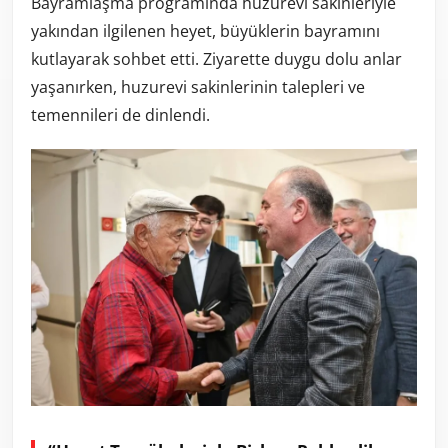
Bayramlaşma programında huzurevi sakinleriyle
yakından ilgilenen heyet, büyüklerin bayramını
kutlayarak sohbet etti. Ziyarette duygu dolu anlar
yaşanırken, huzurevi sakinlerinin talepleri ve
temennileri de dinlendi.