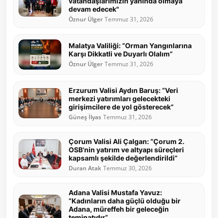
vatandaşlarımızın yanında olmaya
devam edecek"
Öznur Ülger
Temmuz 31, 2026
Malatya Valiliği: “Orman Yangınlarına
Karşı Dikkatli ve Duyarlı Olalım”
Öznur Ülger
Temmuz 31, 2026
Erzurum Valisi Aydın Baruş: “Veri
merkezi yatırımları gelecekteki
girişimcilere de yol gösterecek”
Güneş İlyas
Temmuz 31, 2026
Çorum Valisi Ali Çalgan: “Çorum 2.
OSB'nin yatırım ve altyapı süreçleri
kapsamlı şekilde değerlendirildi”
Duran Atak
Temmuz 30, 2026
Adana Valisi Mustafa Yavuz:
“Kadınların daha güçlü olduğu bir
Adana, müreffeh bir geleceğin
teminatıdır”