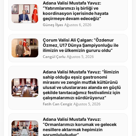
Adana Valisi Mustafa Yavuz:
“Yatırımlarımızı iş birliği ve
koordinasyon içerisinde hayata
geçirmeye devam edeceğiz”
Güneş İlyas
Ağustos 6, 2026
Çorum Valisi Ali Çalgan: “Özdenur
Özmez, U17 Dünya Şampiyonluğu ile
ilimizin ve ülkemizin gururu oldu”
Cangül Çorlu
Ağustos 5, 2026
Adana Valisi Mustafa Yavuz: “İlimizin
sahip olduğu eşsiz gastronomi
mirasını ve zengin mutfak kültürünü
ulusal ve uluslararası alanda en güçlü
şekilde tanıtacağımız festivalimiz için
çalışmalarımızı sürdürüyoruz”
Fatih Can Cengiz
Ağustos 5, 2026
Adana Valisi Mustafa Yavuz:
“Ormanlarımızı korumak ve gelecek
nesillere aktarmak hepimizin
sorumluluğudur”