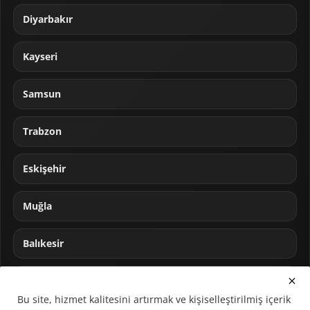
Diyarbakır
Kayseri
Samsun
Trabzon
Eskişehir
Muğla
Balıkesir
Sakarya
Bu site, hizmet kalitesini artırmak ve kişiselleştirilmiş içerik