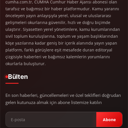
cumha.com.tr, CUMHA Cumhur Haber Ajansı abonesi olan
tarafsız ve bağımsız bir haber platformudur. Kamu yararını
önceleyen yayın anlayışıyla yerel, ulusal ve uluslararası
gelişmeleri okurlarına güvenilir, hızlı ve doğru biçimde
ulaştırır. Siyasetten yerel yönetimlere, kamu kurumlarından
sivil toplum kuruluşlarına, toplum ve yaşam başlıklarından
köşe yazılarına kadar geniş bir içerik alanında yayın yapan
platform, farklı görüşlere eşit mesafede duran editoryal
çizgisiyle haberleri ve bağımsız kalemlerin yorumlarını
okurlarla buluşturur.
Bülten
En son haberleri, güncellemeleri ve özel teklifleri doğrudan
gelen kutunuza almak için abone listemize katılın
Abone