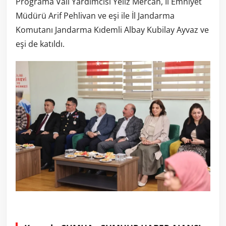
Programa Vali Yardımcısı Yeliz Mercan, İl Emniyet
Müdürü Arif Pehlivan ve eşi ile İl Jandarma
Komutanı Jandarma Kıdemli Albay Kubilay Ayvaz ve
eşi de katıldı.