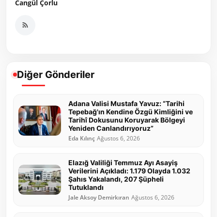
Cangül Çorlu
Diğer Gönderiler
Adana Valisi Mustafa Yavuz: “Tarihi
Tepebağ'ın Kendine Özgü Kimliğini ve
Tarihî Dokusunu Koruyarak Bölgeyi
Yeniden Canlandırıyoruz”
Eda Kılınç
Ağustos 6, 2026
Elazığ Valiliği Temmuz Ayı Asayiş
Verilerini Açıkladı: 1.179 Olayda 1.032
Şahıs Yakalandı, 207 Şüpheli
Tutuklandı
Jale Aksoy Demirkıran
Ağustos 6, 2026