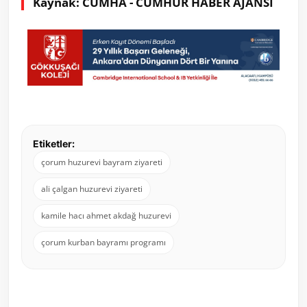
Kaynak: CUMHA - CUMHUR HABER AJANSI
Etiketler:
çorum huzurevi bayram ziyareti
ali çalgan huzurevi ziyareti
kamile hacı ahmet akdağ huzurevi
çorum kurban bayramı programı