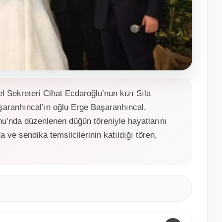
 Sekreteri Cihat Ecdaroğlu’nun kızı Sıla
aranhıncal’ın oğlu Erge Başaranhıncal,
u’nda düzenlenen düğün töreniyle hayatlarını
da ve sendika temsilcilerinin katıldığı tören,