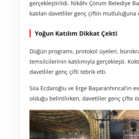
gerçekleştirildi. Nikâhı Çorum Belediye Ba
katılan davetliler genç çiftin mutluluğuna 
Yoğun Katılım Dikkat Çekti
Düğün programı, protokol üyeleri, bürokrat
temsilcilerinin katılımıyla gerçekleşti. Ko
davetliler genç çifti tebrik etti.
Sıla Ecdaroğlu ve Erge Başaranhıncal’ın evli
olduğu belirtilirken, davetliler genç çifte 