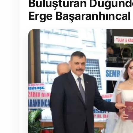
Buluşturan Düğünde 
Erge Başaranhıncal