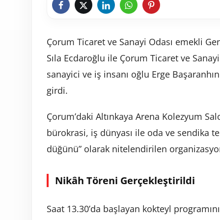
Çorum Ticaret ve Sanayi Odası emekli Gene
Sıla Ecdaroğlu ile Çorum Ticaret ve Sanay
sanayici ve iş insanı oğlu Erge Başaranhı
girdi.
Çorum’daki Altınkaya Arena Kolezyum Salon
bürokrasi, iş dünyası ile oda ve sendika tem
düğünü” olarak nitelendirilen organizasyon
Nikâh Töreni Gerçekleştirildi
Saat 13.30’da başlayan kokteyl programını