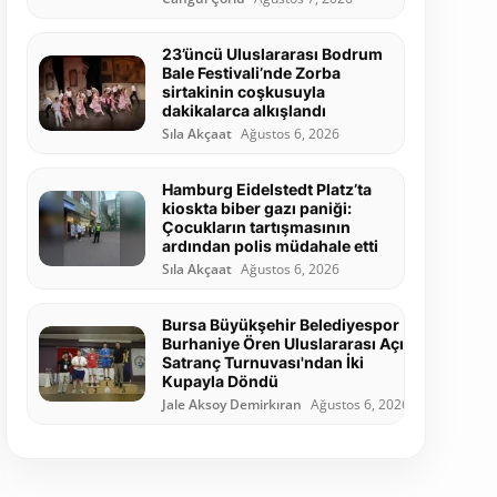
23’üncü Uluslararası Bodrum
Bale Festivali’nde Zorba
sirtakinin coşkusuyla
dakikalarca alkışlandı
Sıla Akçaat
Ağustos 6, 2026
Hamburg Eidelstedt Platz’ta
kioskta biber gazı paniği:
Çocukların tartışmasının
ardından polis müdahale etti
Sıla Akçaat
Ağustos 6, 2026
Bursa Büyükşehir Belediyespor
Burhaniye Ören Uluslararası Açık
Satranç Turnuvası'ndan İki
Kupayla Döndü
Jale Aksoy Demirkıran
Ağustos 6, 2026