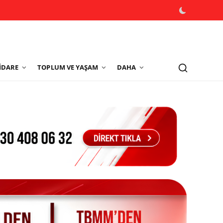
İDARE
TOPLUM VE YAŞAM
DAHA