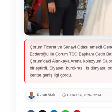
Çorum Ticaret ve Sanayi Odası emekli Genel
Ecdaroğlu ile Çorum TSO Başkanı Çetin Baş
Çorum’daki Altınkaya Arena Kolezyum Salon
birleştirdi. Siyaset, bürokrasi, iş dünyası, o
kentte geniş ilgi gördü.
Duran Atak
Haziran 6, 2026 - 22:44