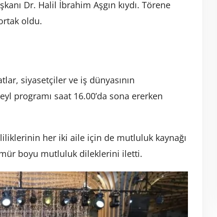
şkanı Dr. Halil İbrahim Aşgın kıydı. Törene
ortak oldu.
lar, siyasetçiler ve iş dünyasının
kteyl programı saat 16.00’da sona ererken
liklerinin her iki aile için de mutluluk kaynağı
ömür boyu mutluluk dileklerini iletti.