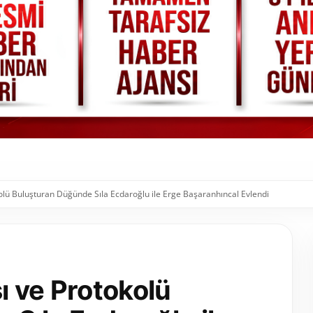
olü Buluşturan Düğünde Sıla Ecdaroğlu ile Erge Başaranhıncal Evlendi
ı ve Protokolü