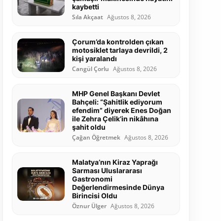
kaybetti
Sıla Akçaat
Ağustos 8, 2026
Çorum’da kontrolden çıkan
motosiklet tarlaya devrildi, 2
kişi yaralandı
Cangül Çorlu
Ağustos 8, 2026
MHP Genel Başkanı Devlet
Bahçeli: “Şahitlik ediyorum
efendim” diyerek Enes Doğan
ile Zehra Çelik’in nikâhına
şahit oldu
Çağan Öğretmek
Ağustos 8, 2026
Malatya’nın Kiraz Yaprağı
Sarması Uluslararası
Gastronomi
Değerlendirmesinde Dünya
Birincisi Oldu
Öznur Ülger
Ağustos 8, 2026