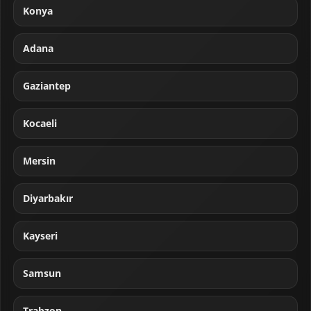
Konya
Adana
Gaziantep
Kocaeli
Mersin
Diyarbakır
Kayseri
Samsun
Trabzon