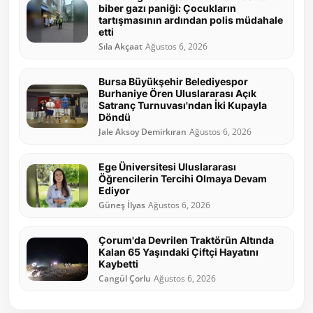
biber gazı paniği: Çocukların
tartışmasının ardından polis müdahale
etti
Sıla Akçaat
Ağustos 6, 2026
Bursa Büyükşehir Belediyespor
Burhaniye Ören Uluslararası Açık
Satranç Turnuvası'ndan İki Kupayla
Döndü
Jale Aksoy Demirkıran
Ağustos 6, 2026
Ege Üniversitesi Uluslararası
Öğrencilerin Tercihi Olmaya Devam
Ediyor
Güneş İlyas
Ağustos 6, 2026
Çorum'da Devrilen Traktörün Altında
Kalan 65 Yaşındaki Çiftçi Hayatını
Kaybetti
Cangül Çorlu
Ağustos 6, 2026