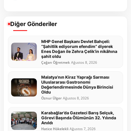
Diğer Gönderiler
MHP Genel Başkanı Devlet Bahçeli:
“Şahitlik ediyorum efendim” diyerek
Enes Doğan ile Zehra Çelik’in nikâhına
şahit oldu
Çağan Öğretmek
Ağustos 8, 2026
Malatya’nın Kiraz Yaprağı Sarması
Uluslararası Gastronomi
Değerlendirmesinde Dünya Birincisi
Oldu
Öznur Ülger
Ağustos 8, 2026
Karabağlar’da Gazeteci Barış Selçuk,
Görevi Başında Ölümünün 32. Yılında
Anıldı
Hatice Hökelekli
Ağustos 7, 2026