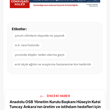
Etiketler:
çorum silimkent olayında ne yaşandı
m.k. nasıl bulundu
çorumda ekipler neden alarma geçti
erol olçok eğitim ve araştırma hastanesine kim kaldırıldı
ÖNCEKI HABER
Anadolu OSB Yönetim Kurulu Başkanı Hüseyin Kutsi
Tuncay Ankara’nın üretim ve istihdam hedefleri için