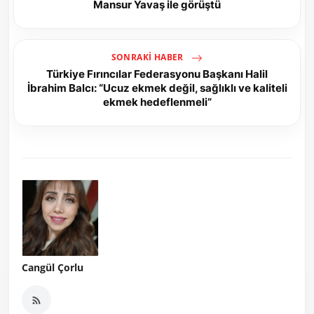
Mansur Yavaş ile görüştü
SONRAKI HABER
Türkiye Fırıncılar Federasyonu Başkanı Halil
İbrahim Balcı: “Ucuz ekmek değil, sağlıklı ve kaliteli
ekmek hedeflenmeli”
Cangül Çorlu