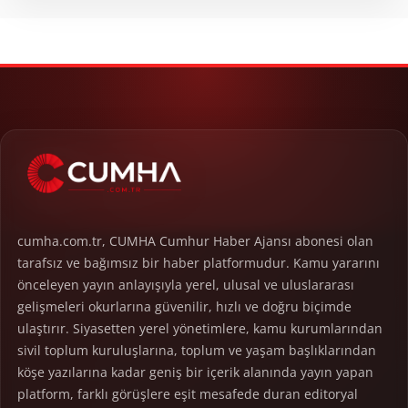
cumha.com.tr, CUMHA Cumhur Haber Ajansı abonesi olan
tarafsız ve bağımsız bir haber platformudur. Kamu yararını
önceleyen yayın anlayışıyla yerel, ulusal ve uluslararası
gelişmeleri okurlarına güvenilir, hızlı ve doğru biçimde
ulaştırır. Siyasetten yerel yönetimlere, kamu kurumlarından
sivil toplum kuruluşlarına, toplum ve yaşam başlıklarından
köşe yazılarına kadar geniş bir içerik alanında yayın yapan
platform, farklı görüşlere eşit mesafede duran editoryal