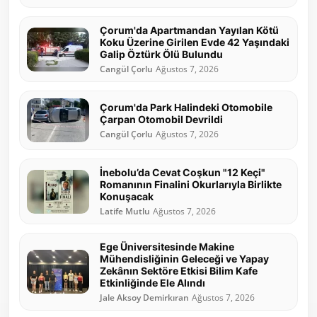
Çorum'da Apartmandan Yayılan Kötü
Koku Üzerine Girilen Evde 42 Yaşındaki
Galip Öztürk Ölü Bulundu
Cangül Çorlu
Ağustos 7, 2026
Çorum'da Park Halindeki Otomobile
Çarpan Otomobil Devrildi
Cangül Çorlu
Ağustos 7, 2026
İnebolu’da Cevat Coşkun "12 Keçi"
Romanının Finalini Okurlarıyla Birlikte
Konuşacak
Latife Mutlu
Ağustos 7, 2026
Ege Üniversitesinde Makine
Mühendisliğinin Geleceği ve Yapay
Zekânın Sektöre Etkisi Bilim Kafe
Etkinliğinde Ele Alındı
Jale Aksoy Demirkıran
Ağustos 7, 2026