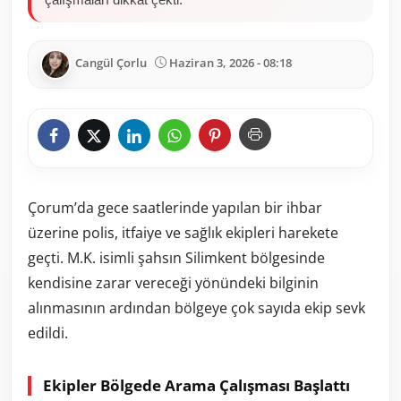
Cangül Çorlu
Haziran 3, 2026 - 08:18
Çorum’da gece saatlerinde yapılan bir ihbar
üzerine polis, itfaiye ve sağlık ekipleri harekete
geçti. M.K. isimli şahsın Silimkent bölgesinde
kendisine zarar vereceği yönündeki bilginin
alınmasının ardından bölgeye çok sayıda ekip sevk
edildi.
Ekipler Bölgede Arama Çalışması Başlattı