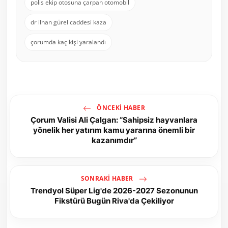
polis ekip otosuna çarpan otomobil
dr ilhan gürel caddesi kaza
çorumda kaç kişi yaralandı
ÖNCEKI HABER
Çorum Valisi Ali Çalgan: “Sahipsiz hayvanlara
yönelik her yatırım kamu yararına önemli bir
kazanımdır”
SONRAKI HABER
Trendyol Süper Lig'de 2026-2027 Sezonunun
Fikstürü Bugün Riva'da Çekiliyor