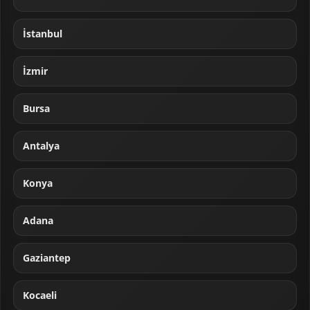
İstanbul
İzmir
Bursa
Antalya
Konya
Adana
Gaziantep
Kocaeli