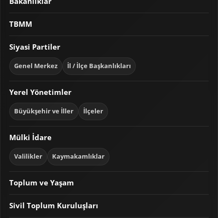
Bakanlıklar
TBMM
Siyasi Partiler
Genel Merkez
İl / İlçe Başkanlıkları
Yerel Yönetimler
Büyükşehir ve İller
İlçeler
Mülki İdare
Valilikler
Kaymakamlıklar
Toplum ve Yaşam
Sivil Toplum Kuruluşları