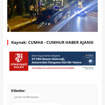
Kaynak: CUMHA - CUMHUR HABER AJANSI
Etiketler:
çorum trafik kazası