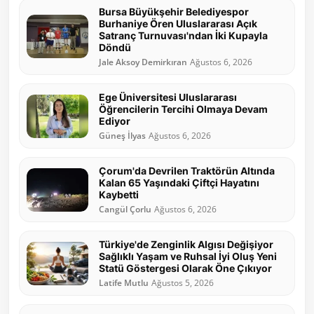
Bursa Büyükşehir Belediyespor
Burhaniye Ören Uluslararası Açık
Satranç Turnuvası'ndan İki Kupayla
Döndü
Jale Aksoy Demirkıran
Ağustos 6, 2026
Ege Üniversitesi Uluslararası
Öğrencilerin Tercihi Olmaya Devam
Ediyor
Güneş İlyas
Ağustos 6, 2026
Çorum'da Devrilen Traktörün Altında
Kalan 65 Yaşındaki Çiftçi Hayatını
Kaybetti
Cangül Çorlu
Ağustos 6, 2026
Türkiye'de Zenginlik Algısı Değişiyor
Sağlıklı Yaşam ve Ruhsal İyi Oluş Yeni
Statü Göstergesi Olarak Öne Çıkıyor
Latife Mutlu
Ağustos 5, 2026