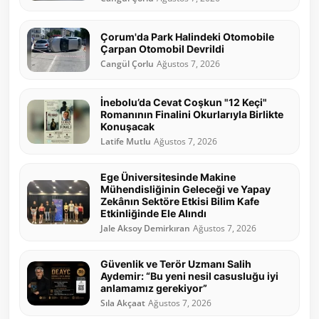
Çorum'da Park Halindeki Otomobile
Çarpan Otomobil Devrildi
Cangül Çorlu
Ağustos 7, 2026
İnebolu’da Cevat Coşkun "12 Keçi"
Romanının Finalini Okurlarıyla Birlikte
Konuşacak
Latife Mutlu
Ağustos 7, 2026
Ege Üniversitesinde Makine
Mühendisliğinin Geleceği ve Yapay
Zekânın Sektöre Etkisi Bilim Kafe
Etkinliğinde Ele Alındı
Jale Aksoy Demirkıran
Ağustos 7, 2026
Güvenlik ve Terör Uzmanı Salih
Aydemir: “Bu yeni nesil casusluğu iyi
anlamamız gerekiyor”
Sıla Akçaat
Ağustos 7, 2026