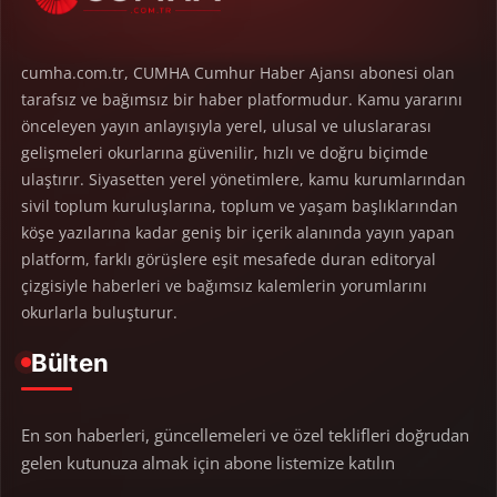
cumha.com.tr, CUMHA Cumhur Haber Ajansı abonesi olan
tarafsız ve bağımsız bir haber platformudur. Kamu yararını
önceleyen yayın anlayışıyla yerel, ulusal ve uluslararası
gelişmeleri okurlarına güvenilir, hızlı ve doğru biçimde
ulaştırır. Siyasetten yerel yönetimlere, kamu kurumlarından
sivil toplum kuruluşlarına, toplum ve yaşam başlıklarından
köşe yazılarına kadar geniş bir içerik alanında yayın yapan
platform, farklı görüşlere eşit mesafede duran editoryal
çizgisiyle haberleri ve bağımsız kalemlerin yorumlarını
okurlarla buluşturur.
Bülten
En son haberleri, güncellemeleri ve özel teklifleri doğrudan
gelen kutunuza almak için abone listemize katılın