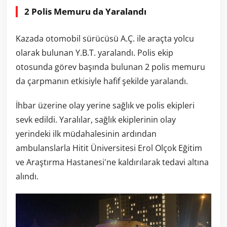
2 Polis Memuru da Yaralandı
Kazada otomobil sürücüsü A.Ç. ile araçta yolcu
olarak bulunan Y.B.T. yaralandı. Polis ekip
otosunda görev başında bulunan 2 polis memuru
da çarpmanın etkisiyle hafif şekilde yaralandı.
İhbar üzerine olay yerine sağlık ve polis ekipleri
sevk edildi. Yaralılar, sağlık ekiplerinin olay
yerindeki ilk müdahalesinin ardından
ambulanslarla Hitit Üniversitesi Erol Olçok Eğitim
ve Araştırma Hastanesi'ne kaldırılarak tedavi altına
alındı.