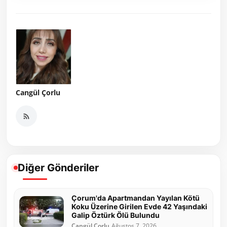
Cangül Çorlu
Diğer Gönderiler
Çorum'da Apartmandan Yayılan Kötü
Koku Üzerine Girilen Evde 42 Yaşındaki
Galip Öztürk Ölü Bulundu
Cangül Çorlu
Ağustos 7, 2026