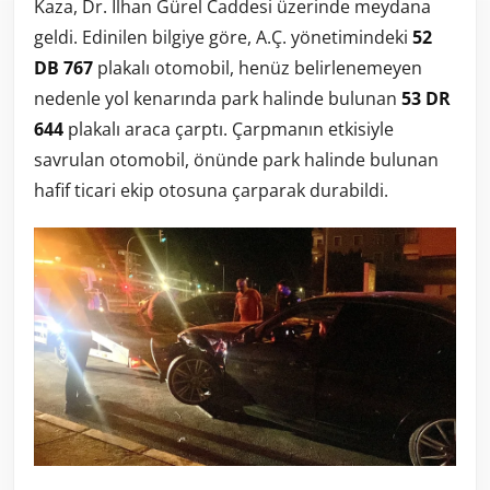
Kaza, Dr. İlhan Gürel Caddesi üzerinde meydana
geldi. Edinilen bilgiye göre, A.Ç. yönetimindeki
52
DB 767
plakalı otomobil, henüz belirlenemeyen
nedenle yol kenarında park halinde bulunan
53 DR
644
plakalı araca çarptı. Çarpmanın etkisiyle
savrulan otomobil, önünde park halinde bulunan
hafif ticari ekip otosuna çarparak durabildi.