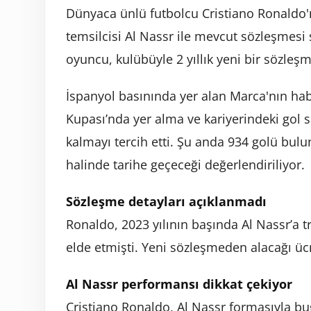
Dünyaca ünlü futbolcu Cristiano Ronaldo'n
temsilcisi Al Nassr ile mevcut sözleşmesi
oyuncu, kulübüyle 2 yıllık yeni bir sözleş
İspanyol basınında yer alan Marca'nın habe
Kupası’nda yer alma ve kariyerindeki gol s
kalmayı tercih etti. Şu anda 934 golü bu
halinde tarihe geçeceği değerlendiriliyor.
Sözleşme detayları açıklanmadı
Ronaldo, 2023 yılının başında Al Nassr’a t
elde etmişti. Yeni sözleşmeden alacağı ü
Al Nassr performansı dikkat çekiyor
Cristiano Ronaldo, Al Nassr formasıyla b