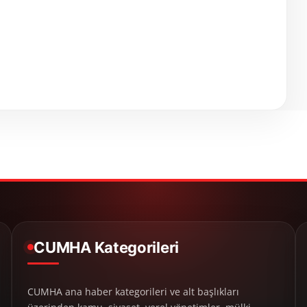
CUMHA Kategorileri
CUMHA ana haber kategorileri ve alt başlıkları