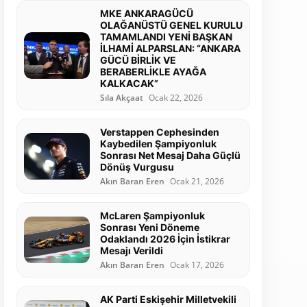
MKE ANKARAGÜCÜ
OLAĞANÜSTÜ GENEL KURULU
TAMAMLANDI YENİ BAŞKAN
İLHAMİ ALPARSLAN: “ANKARA
GÜCÜ BİRLİK VE
BERABERLİKLE AYAĞA
KALKACAK”
Sıla Akçaat
Ocak 22, 2026
Verstappen Cephesinden
Kaybedilen Şampiyonluk
Sonrası Net Mesaj Daha Güçlü
Dönüş Vurgusu
Akın Baran Eren
Ocak 21, 2026
McLaren Şampiyonluk
Sonrası Yeni Döneme
Odaklandı 2026 İçin İstikrar
Mesajı Verildi
Akın Baran Eren
Ocak 17, 2026
AK Parti Eskişehir Milletvekili