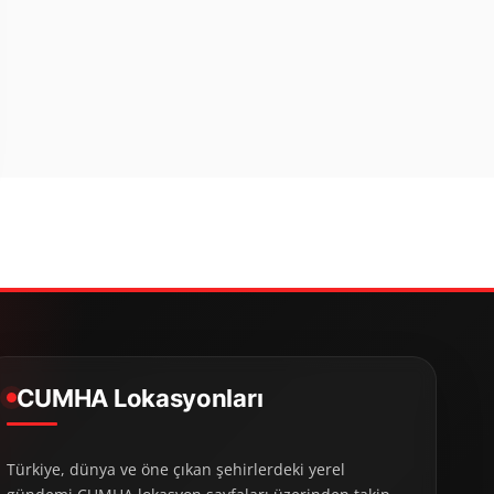
CUMHA Lokasyonları
Türkiye, dünya ve öne çıkan şehirlerdeki yerel