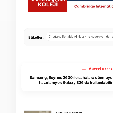
Cristiano Ronaldo Al Nassr ile neden yeniden 
Etiketler:
ÖNCEKI HABER
Samsung, Exynos 2600 ile sahalara dönmeye
hazırlanıyor: Galaxy S26'da kullanılabilir