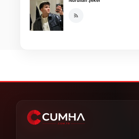
Nurullah Şeker