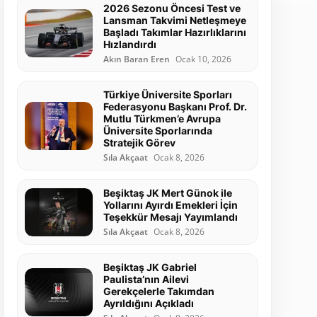
2026 Sezonu Öncesi Test ve
Lansman Takvimi Netleşmeye
Başladı Takımlar Hazırlıklarını
Hızlandırdı
Akın Baran Eren
Ocak 10, 2026
Türkiye Üniversite Sporları
Federasyonu Başkanı Prof. Dr.
Mutlu Türkmen’e Avrupa
Üniversite Sporlarında
Stratejik Görev
Sıla Akçaat
Ocak 8, 2026
Beşiktaş JK Mert Günok ile
Yollarını Ayırdı Emekleri İçin
Teşekkür Mesajı Yayımlandı
Sıla Akçaat
Ocak 8, 2026
Beşiktaş JK Gabriel
Paulista’nın Ailevi
Gerekçelerle Takımdan
Ayrıldığını Açıkladı