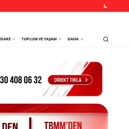
İDARE
TOPLUM VE YAŞAM
DAHA