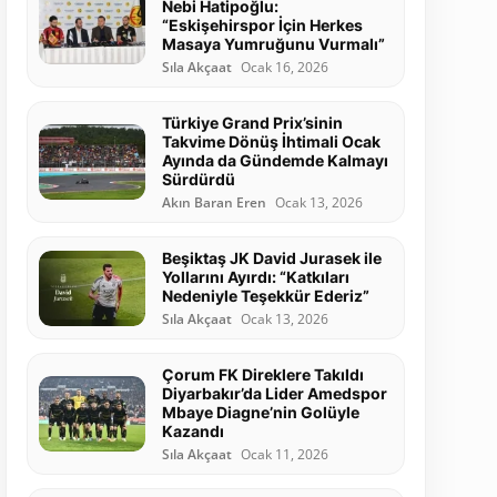
Nebi Hatipoğlu:
“Eskişehirspor İçin Herkes
Masaya Yumruğunu Vurmalı”
Sıla Akçaat
Ocak 16, 2026
Türkiye Grand Prix’sinin
Takvime Dönüş İhtimali Ocak
Ayında da Gündemde Kalmayı
Sürdürdü
Akın Baran Eren
Ocak 13, 2026
Beşiktaş JK David Jurasek ile
Yollarını Ayırdı: “Katkıları
Nedeniyle Teşekkür Ederiz”
Sıla Akçaat
Ocak 13, 2026
Çorum FK Direklere Takıldı
Diyarbakır’da Lider Amedspor
Mbaye Diagne’nin Golüyle
Kazandı
Sıla Akçaat
Ocak 11, 2026