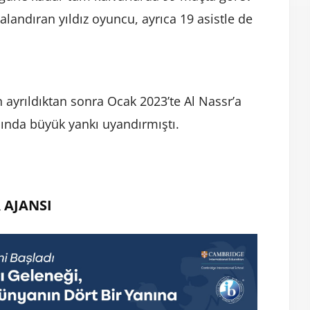
valandıran yıldız oyuncu, ayrıca 19 asistle de
 ayrıldıktan sonra Ocak 2023’te Al Nassr’a
ında büyük yankı uyandırmıştı.
 AJANSI