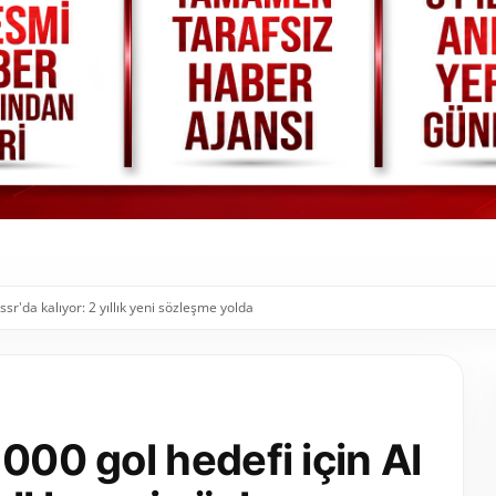
sr'da kalıyor: 2 yıllık yeni sözleşme yolda
000 gol hedefi için Al