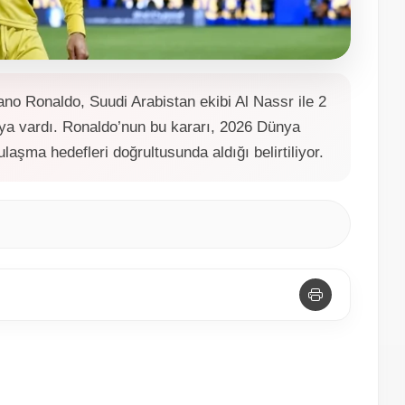
iano Ronaldo, Suudi Arabistan ekibi Al Nassr ile 2
ya vardı. Ronaldo’nun bu kararı, 2026 Dünya
aşma hedefleri doğrultusunda aldığı belirtiliyor.