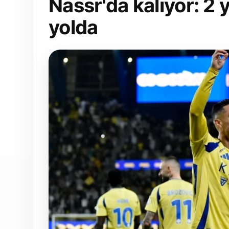
Nassr'da kalıyor: 2 
yolda