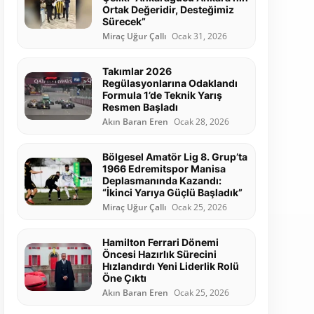
Ortak Değeridir, Desteğimiz
Sürecek”
Miraç Uğur Çallı
Ocak 31, 2026
Takımlar 2026
Regülasyonlarına Odaklandı
Formula 1’de Teknik Yarış
Resmen Başladı
Akın Baran Eren
Ocak 28, 2026
Bölgesel Amatör Lig 8. Grup’ta
1966 Edremitspor Manisa
Deplasmanında Kazandı:
“İkinci Yarıya Güçlü Başladık”
Miraç Uğur Çallı
Ocak 25, 2026
Hamilton Ferrari Dönemi
Öncesi Hazırlık Sürecini
Hızlandırdı Yeni Liderlik Rolü
Öne Çıktı
Akın Baran Eren
Ocak 25, 2026