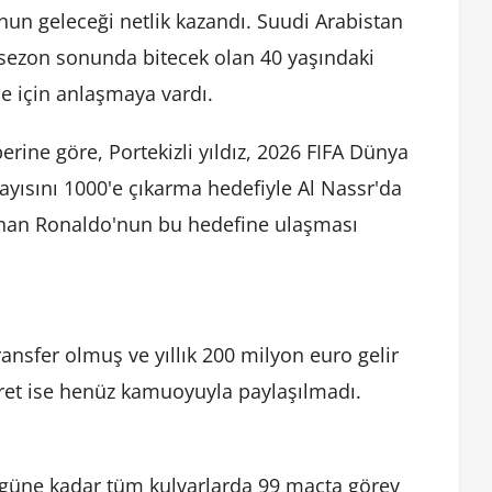
un geleceği netlik kazandı. Suudi Arabistan
 sezon sonunda bitecek olan 40 yaşındaki
me için anlaşmaya vardı.
rine göre, Portekizli yıldız, 2026 FIFA Dünya
ayısını 1000'e çıkarma hedefiyle Al Nassr'da
lunan Ronaldo'nun bu hedefine ulaşması
ransfer olmuş ve yıllık 200 milyon euro gelir
cret ise henüz kamuoyuyla paylaşılmadı.
ugüne kadar tüm kulvarlarda 99 maçta görev