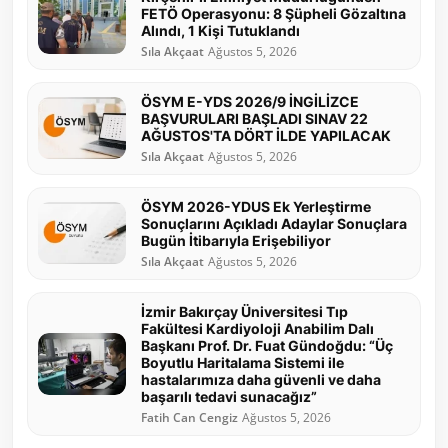
FETÖ Operasyonu: 8 Şüpheli Gözaltına
Alındı, 1 Kişi Tutuklandı
Sıla Akçaat
Ağustos 5, 2026
ÖSYM E-YDS 2026/9 İNGİLİZCE
BAŞVURULARI BAŞLADI SINAV 22
AĞUSTOS'TA DÖRT İLDE YAPILACAK
Sıla Akçaat
Ağustos 5, 2026
ÖSYM 2026-YDUS Ek Yerleştirme
Sonuçlarını Açıkladı Adaylar Sonuçlara
Bugün İtibarıyla Erişebiliyor
Sıla Akçaat
Ağustos 5, 2026
İzmir Bakırçay Üniversitesi Tıp
Fakültesi Kardiyoloji Anabilim Dalı
Başkanı Prof. Dr. Fuat Gündoğdu: “Üç
Boyutlu Haritalama Sistemi ile
hastalarımıza daha güvenli ve daha
başarılı tedavi sunacağız”
Fatih Can Cengiz
Ağustos 5, 2026