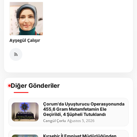
Ayşegül Çalışır
Diğer Gönderiler
Çorum'da Uyuşturucu Operasyonunda
455,6 Gram Metamfetamin Ele
Geçirildi, 4 Şüpheli Tutuklandı
Cangül Çorlu
Ağustos 5, 2026
Kırşehir İl Emniyet Müdürlüğünden