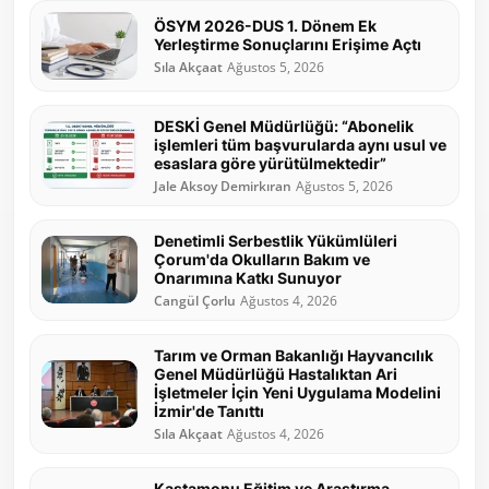
ÖSYM 2026-DUS 1. Dönem Ek
Yerleştirme Sonuçlarını Erişime Açtı
Sıla Akçaat
Ağustos 5, 2026
DESKİ Genel Müdürlüğü: “Abonelik
işlemleri tüm başvurularda aynı usul ve
esaslara göre yürütülmektedir”
Jale Aksoy Demirkıran
Ağustos 5, 2026
Denetimli Serbestlik Yükümlüleri
Çorum'da Okulların Bakım ve
Onarımına Katkı Sunuyor
Cangül Çorlu
Ağustos 4, 2026
Tarım ve Orman Bakanlığı Hayvancılık
Genel Müdürlüğü Hastalıktan Ari
İşletmeler İçin Yeni Uygulama Modelini
İzmir'de Tanıttı
Sıla Akçaat
Ağustos 4, 2026
Kastamonu Eğitim ve Araştırma