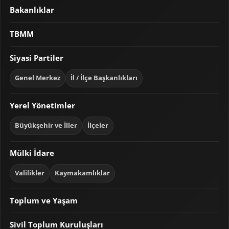
Bakanlıklar
TBMM
Siyasi Partiler
Genel Merkez
İl / İlçe Başkanlıkları
Yerel Yönetimler
Büyükşehir ve İller
İlçeler
Mülki İdare
Valilikler
Kaymakamlıklar
Toplum ve Yaşam
Sivil Toplum Kuruluşları