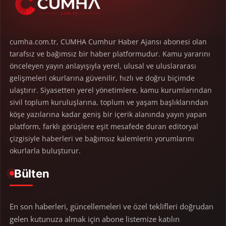
cumha.com.tr, CUMHA Cumhur Haber Ajansı abonesi olan
tarafsız ve bağımsız bir haber platformudur. Kamu yararını
önceleyen yayın anlayışıyla yerel, ulusal ve uluslararası
gelişmeleri okurlarına güvenilir, hızlı ve doğru biçimde
ulaştırır. Siyasetten yerel yönetimlere, kamu kurumlarından
sivil toplum kuruluşlarına, toplum ve yaşam başlıklarından
köşe yazılarına kadar geniş bir içerik alanında yayın yapan
platform, farklı görüşlere eşit mesafede duran editoryal
çizgisiyle haberleri ve bağımsız kalemlerin yorumlarını
okurlarla buluşturur.
Bülten
En son haberleri, güncellemeleri ve özel teklifleri doğrudan
gelen kutunuza almak için abone listemize katılın