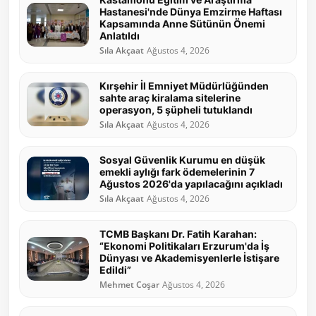
Hastanesi'nde Dünya Emzirme Haftası
Kapsamında Anne Sütünün Önemi
Anlatıldı
Sıla Akçaat
Ağustos 4, 2026
Kırşehir İl Emniyet Müdürlüğünden
sahte araç kiralama sitelerine
operasyon, 5 şüpheli tutuklandı
Sıla Akçaat
Ağustos 4, 2026
Sosyal Güvenlik Kurumu en düşük
emekli aylığı fark ödemelerinin 7
Ağustos 2026'da yapılacağını açıkladı
Sıla Akçaat
Ağustos 4, 2026
TCMB Başkanı Dr. Fatih Karahan:
“Ekonomi Politikaları Erzurum'da İş
Dünyası ve Akademisyenlerle İstişare
Edildi”
Mehmet Coşar
Ağustos 4, 2026