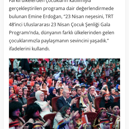
Farklı ülkelerden çocukların katılımıyla
gerçekleştirilen programa dair değerlendirmede
bulunan Emine Erdoğan,
“23 Nisan neşesini, TRT
48’inci Uluslararası 23 Nisan Çocuk Şenliği Gala
Programı’nda, dünyanın farklı ülkelerinden gelen
çocuklarımızla paylaşmanın sevincini yaşadık.”
ifadelerini kullandı.