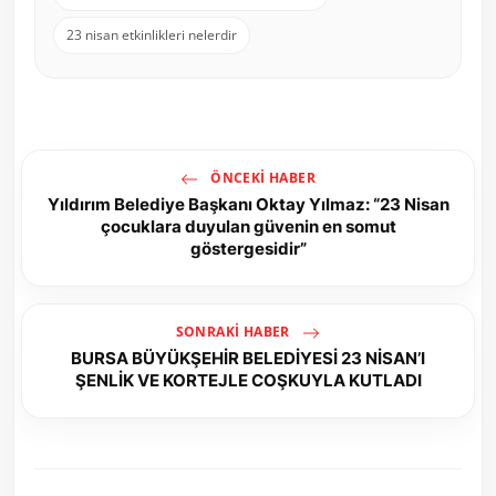
23 nisan etkinlikleri nelerdir
ÖNCEKI HABER
Yıldırım Belediye Başkanı Oktay Yılmaz: “23 Nisan
çocuklara duyulan güvenin en somut
göstergesidir”
SONRAKI HABER
BURSA BÜYÜKŞEHİR BELEDİYESİ 23 NİSAN’I
ŞENLİK VE KORTEJLE COŞKUYLA KUTLADI