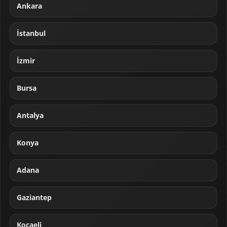
Ankara
İstanbul
İzmir
Bursa
Antalya
Konya
Adana
Gaziantep
Kocaeli