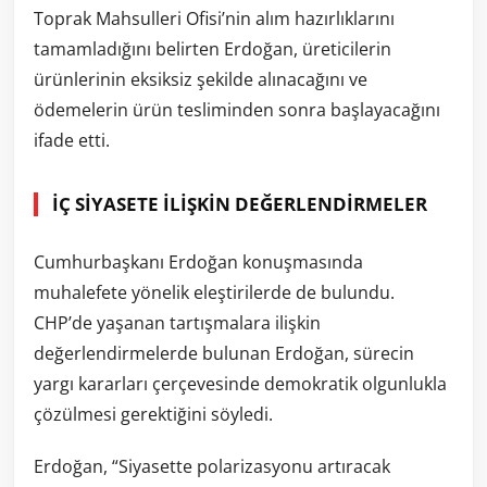
Toprak Mahsulleri Ofisi’nin alım hazırlıklarını
tamamladığını belirten Erdoğan, üreticilerin
ürünlerinin eksiksiz şekilde alınacağını ve
ödemelerin ürün tesliminden sonra başlayacağını
ifade etti.
İÇ SİYASETE İLİŞKİN DEĞERLENDİRMELER
Cumhurbaşkanı Erdoğan konuşmasında
muhalefete yönelik eleştirilerde de bulundu.
CHP’de yaşanan tartışmalara ilişkin
değerlendirmelerde bulunan Erdoğan, sürecin
yargı kararları çerçevesinde demokratik olgunlukla
çözülmesi gerektiğini söyledi.
Erdoğan, “Siyasette polarizasyonu artıracak