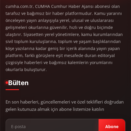
cumha.com.tr, CUMHA Cumhur Haber Ajansı abonesi olan
tarafsız ve bağımsız bir haber platformudur. Kamu yararını
önceleyen yayın anlayışıyla yerel, ulusal ve uluslararası
gelişmeleri okurlarına güvenilir, hızlı ve doğru biçimde
ulaştırır. Siyasetten yerel yönetimlere, kamu kurumlarından
sivil toplum kuruluşlarına, toplum ve yaşam başlıklarından
köşe yazılarına kadar geniş bir içerik alanında yayın yapan
platform, farklı görüşlere eşit mesafede duran editoryal
çizgisiyle haberleri ve bağımsız kalemlerin yorumlarını
okurlarla buluşturur.
Bülten
En son haberleri, güncellemeleri ve özel teklifleri doğrudan
gelen kutunuza almak için abone listemize katılın
Abone