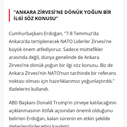
“ANKARA ZİRVESİ’NE DÖNÜK YOĞUN BİR
İLGİ SÖZ KONUSU”
Cumhurbaşkanı Erdoğan, “7-8 Temmuz’da
Ankara’da tertiplenecek NATO Liderler Zirvesi’ne
büyük önem atfediyoruz. Sadece müttefikler
arasında değil, dünya genelinde de Ankara
Zirvesi’ne dönük yoğun bir ilgi söz konusu. Biz de
Ankara Zirvesi’nin NATO’nun tarihinde bir referans
noktası olması için hazırlıklarımızı yoğunlaştırdık.”
ifadelerini kullandı.
ABD Başkanı Donald Trump’ın zirveye katılacağının
açıklanmasının ittifak açısından önemli olduğunu
belirten Erdoğan, kalan sürenin en etkin şekilde
değerlendirileceğini kaydetti.