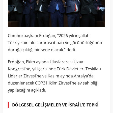
Cumhurbaşkanı Erdoğan, “2026 yılı inşallah
Türkiye’nin uluslararası itibarı ve görünürlüğünün
doruğa çıktığı bir sene olacak.” dedi.
Erdoğan, Ekim ayında Uluslararası Uzay
Kongresi’ne, yıl içerisinde Türk Devletleri Teşkilatı
Liderler Zirvesi’ne ve Kasım ayında Antalya’da
düzenlenecek COP31 İklim Zirvesi’ne ev sahipliği
yapılacağını açıkladı.
BÖLGESEL GELİŞMELER VE İSRAİL’E TEPKİ