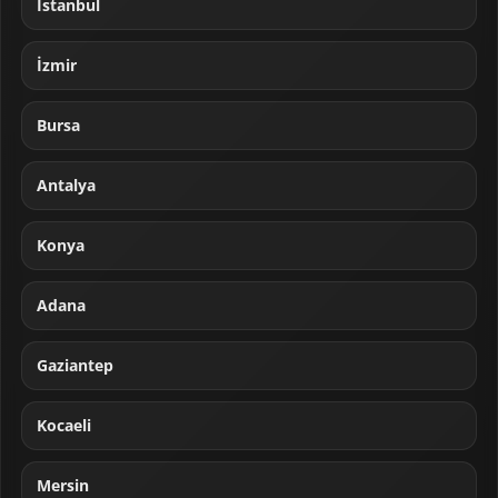
İstanbul
İzmir
Bursa
Antalya
Konya
Adana
Gaziantep
Kocaeli
Mersin