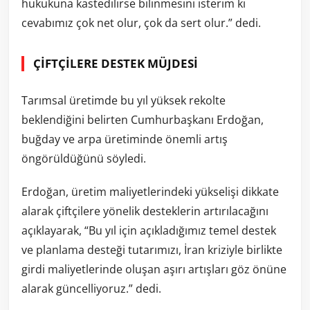
hukukuna kastedilirse bilinmesini isterim ki
cevabımız çok net olur, çok da sert olur.” dedi.
ÇİFTÇİLERE DESTEK MÜJDESİ
Tarımsal üretimde bu yıl yüksek rekolte
beklendiğini belirten Cumhurbaşkanı Erdoğan,
buğday ve arpa üretiminde önemli artış
öngörüldüğünü söyledi.
Erdoğan, üretim maliyetlerindeki yükselişi dikkate
alarak çiftçilere yönelik desteklerin artırılacağını
açıklayarak, “Bu yıl için açıkladığımız temel destek
ve planlama desteği tutarımızı, İran kriziyle birlikte
girdi maliyetlerinde oluşan aşırı artışları göz önüne
alarak güncelliyoruz.” dedi.