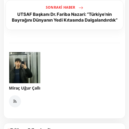
SONRAKI HABER
UTSAF Başkanı Dr. Fariba Nazari: “Türkiye’nin
Bayrağını Dünyanın Yedi Kıtasında Dalgalandırdık”
Miraç Uğur Çallı