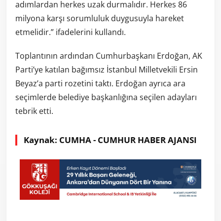
adımlardan herkes uzak durmalıdır. Herkes 86
milyona karşı sorumluluk duygusuyla hareket
etmelidir.” ifadelerini kullandı.
Toplantının ardından Cumhurbaşkanı Erdoğan, AK
Parti’ye katılan bağımsız İstanbul Milletvekili Ersin
Beyaz’a parti rozetini taktı. Erdoğan ayrıca ara
seçimlerde belediye başkanlığına seçilen adayları
tebrik etti.
Kaynak: CUMHA - CUMHUR HABER AJANSI