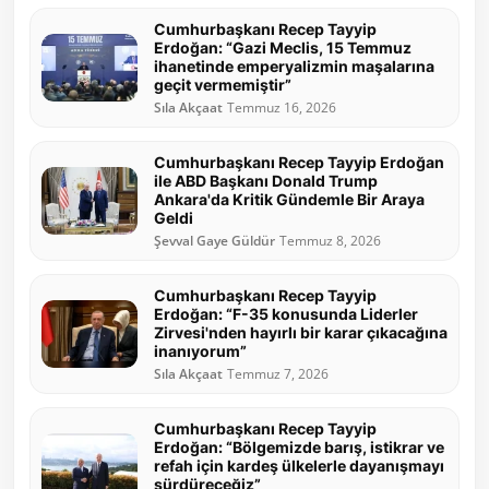
Cumhurbaşkanı Recep Tayyip
Erdoğan: “Gazi Meclis, 15 Temmuz
ihanetinde emperyalizmin maşalarına
geçit vermemiştir”
Sıla Akçaat
Temmuz 16, 2026
Cumhurbaşkanı Recep Tayyip Erdoğan
ile ABD Başkanı Donald Trump
Ankara'da Kritik Gündemle Bir Araya
Geldi
Şevval Gaye Güldür
Temmuz 8, 2026
Cumhurbaşkanı Recep Tayyip
Erdoğan: “F-35 konusunda Liderler
Zirvesi'nden hayırlı bir karar çıkacağına
inanıyorum”
Sıla Akçaat
Temmuz 7, 2026
Cumhurbaşkanı Recep Tayyip
Erdoğan: “Bölgemizde barış, istikrar ve
refah için kardeş ülkelerle dayanışmayı
sürdüreceğiz”