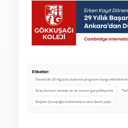
Etiketler:
Denizli’de 30 Ağustos kutlama programı hangi etkinliklerl
Kıraç konseri nerede ve ne zaman gerçekleşecek
“Sah
Başkan Çavuşoğlu kutlamalara nasıl davet yaptı