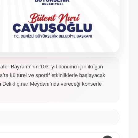
afer Bayramı’nın 103. yıl dönümü için iki gün
ta kültürel ve sportif etkinliklerle başlayacak
n Delikliçınar Meydanı’nda vereceği konserle