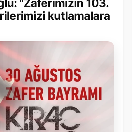
lu: "Zaferimizin 103.
ilerimizi kutlamalara