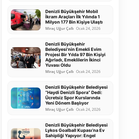
Denizli Büyükşehir Mobil
İkram Araçları İlk Yılında 1
Milyon 177 Bin Kişiye Ulaştı
Miraç Uğur Çallı
Ocak 24, 2026
Denizli Büyükşehir
Belediyesi’nin Emekli Evim
Projesi Bir Yılda 97 Bin Kişiyi
Ağırladı, Emeklilerin İkinci
Yuvası Oldu
Miraç Uğur Çallı
Ocak 24, 2026
Denizli Büyükşehir Belediyesi
“Haydi Denizli Spora” Dedi:
Ücretsiz Spor Kurslarında
Yeni Dönem Başlıyor
Miraç Uğur Çallı
Ocak 24, 2026
Denizli Büyükşehir Belediyesi
Lykos Goalball Kupası’na Ev
Sahipliği Yapıyor: Engel