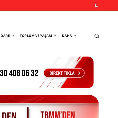
İDARE
TOPLUM VE YAŞAM
DAHA