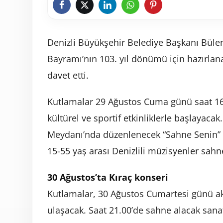
Denizli Büyükşehir Belediye Başkanı Büle
Bayramı’nın 103. yıl dönümü için hazırla
davet etti.
Kutlamalar 29 Ağustos Cuma günü saat 16
kültürel ve sportif etkinliklerle başlayacak
Meydanı’nda düzenlenecek “Sahne Senin” 
15-55 yaş arası Denizlili müzisyenler sahn
30 Ağustos’ta Kıraç konseri
Kutlamalar, 30 Ağustos Cumartesi günü a
ulaşacak. Saat 21.00’de sahne alacak sanatçı