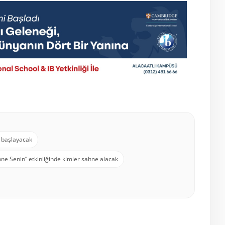
e başlayacak
ne Senin” etkinliğinde kimler sahne alacak