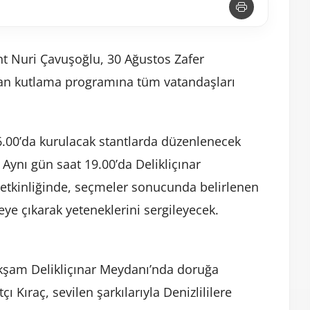
nt Nuri Çavuşoğlu, 30 Ağustos Zafer
nan kutlama programına tüm vatandaşları
.00’da kurulacak stantlarda düzenlenecek
. Aynı gün saat 19.00’da Delikliçınar
etkinliğinde, seçmeler sonucunda belirlenen
eye çıkarak yeteneklerini sergileyecek.
kşam Delikliçınar Meydanı’nda doruğa
 Kıraç, sevilen şarkılarıyla Denizlililere