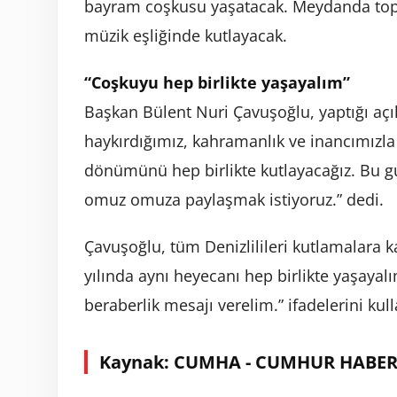
bayram coşkusu yaşatacak. Meydanda topla
müzik eşliğinde kutlayacak.
“Coşkuyu hep birlikte yaşayalım”
Başkan Bülent Nuri Çavuşoğlu, yaptığı aç
haykırdığımız, kahramanlık ve inancımızla 
dönümünü hep birlikte kutlayacağız. Bu g
omuz omuza paylaşmak istiyoruz.” dedi.
Çavuşoğlu, tüm Denizlilileri kutlamalara k
yılında aynı heyecanı hep birlikte yaşayalı
beraberlik mesajı verelim.” ifadelerini kull
Kaynak: CUMHA - CUMHUR HABER