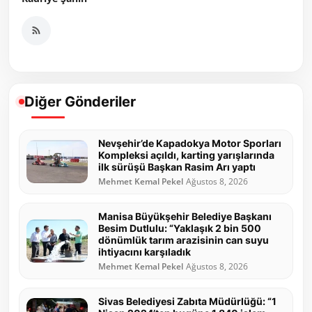
Diğer Gönderiler
Nevşehir’de Kapadokya Motor Sporları
Kompleksi açıldı, karting yarışlarında
ilk sürüşü Başkan Rasim Arı yaptı
Mehmet Kemal Pekel
Ağustos 8, 2026
Manisa Büyükşehir Belediye Başkanı
Besim Dutlulu: “Yaklaşık 2 bin 500
dönümlük tarım arazisinin can suyu
ihtiyacını karşıladık
Mehmet Kemal Pekel
Ağustos 8, 2026
Sivas Belediyesi Zabıta Müdürlüğü: “1