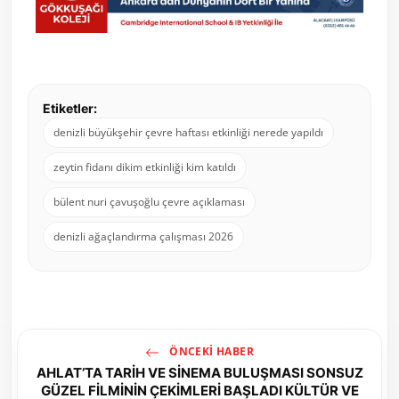
Etiketler:
denizli büyükşehir çevre haftası etkinliği nerede yapıldı
zeytin fidanı dikim etkinliği kim katıldı
bülent nuri çavuşoğlu çevre açıklaması
denizli ağaçlandırma çalışması 2026
ÖNCEKI HABER
AHLAT’TA TARİH VE SİNEMA BULUŞMASI SONSUZ
GÜZEL FİLMİNİN ÇEKİMLERİ BAŞLADI KÜLTÜR VE