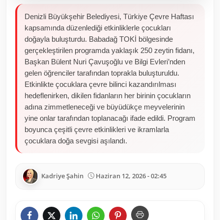
Denizli Büyükşehir Belediyesi, Türkiye Çevre Haftası
kapsamında düzenlediği etkinliklerle çocukları
doğayla buluşturdu. Babadağ TOKİ bölgesinde
gerçekleştirilen programda yaklaşık 250 zeytin fidanı,
Başkan Bülent Nuri Çavuşoğlu ve Bilgi Evleri’nden
gelen öğrenciler tarafından toprakla buluşturuldu.
Etkinlikte çocuklara çevre bilinci kazandırılması
hedeflenirken, dikilen fidanların her birinin çocukların
adına zimmetleneceği ve büyüdükçe meyvelerinin
yine onlar tarafından toplanacağı ifade edildi. Program
boyunca çeşitli çevre etkinlikleri ve ikramlarla
çocuklara doğa sevgisi aşılandı.
Kadriye Şahin
Haziran 12, 2026 - 02:45