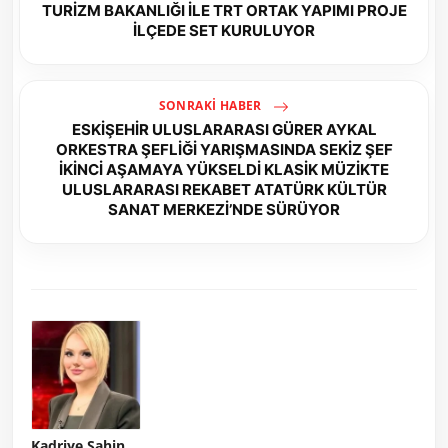
TURİZM BAKANLIĞI İLE TRT ORTAK YAPIMI PROJE
İLÇEDE SET KURULUYOR
SONRAKI HABER
ESKİŞEHİR ULUSLARARASI GÜRER AYKAL
ORKESTRA ŞEFLİĞİ YARIŞMASINDA SEKİZ ŞEF
İKİNCİ AŞAMAYA YÜKSELDİ KLASİK MÜZİKTE
ULUSLARARASI REKABET ATATÜRK KÜLTÜR
SANAT MERKEZİ’NDE SÜRÜYOR
Kadriye Şahin