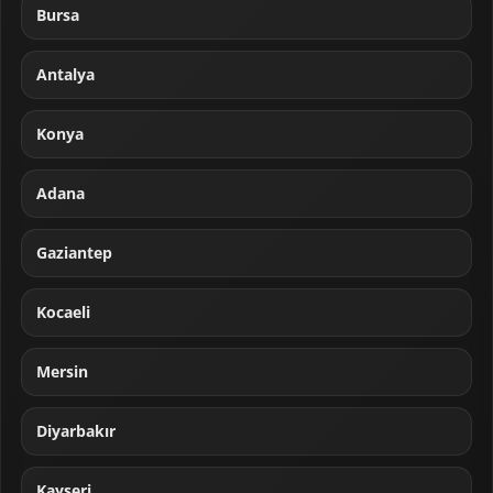
Bursa
Antalya
Konya
Adana
Gaziantep
Kocaeli
Mersin
Diyarbakır
Kayseri