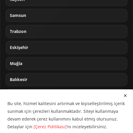
Samsun
Trabzon
Eskişehir
Muğla
Balıkesir
Sakarya
Bu site, hizmet kalitesini artırmak ve kişiselleştirilmiş içerik
sunmak için çerezleri kullanmaktadır. Siteyi kullanmaya
devam ederek çerez kullanımını kabul etmiş olursunuz.
Detaylar için
[Çerez Politikası]
'nı inceleyebilirsiniz.