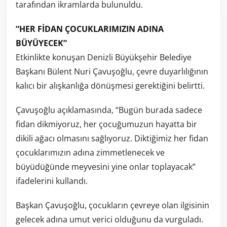
tarafından ikramlarda bulunuldu.
“HER FİDAN ÇOCUKLARIMIZIN ADINA
BÜYÜYECEK”
Etkinlikte konuşan Denizli Büyükşehir Belediye
Başkanı Bülent Nuri Çavuşoğlu, çevre duyarlılığının
kalıcı bir alışkanlığa dönüşmesi gerektiğini belirtti.
Çavuşoğlu açıklamasında, “Bugün burada sadece
fidan dikmiyoruz, her çocuğumuzun hayatta bir
dikili ağacı olmasını sağlıyoruz. Diktiğimiz her fidan
çocuklarımızın adına zimmetlenecek ve
büyüdüğünde meyvesini yine onlar toplayacak”
ifadelerini kullandı.
Başkan Çavuşoğlu, çocukların çevreye olan ilgisinin
gelecek adına umut verici olduğunu da vurguladı.