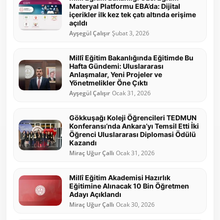
Materyal Platformu EBA’da: Dijital
içerikler ilk kez tek çatı altında erişime
açıldı
Ayşegül Çalışır
Şubat 3, 2026
Millî Eğitim Bakanlığında Eğitimde Bu
Hafta Gündemi: Uluslararası
Anlaşmalar, Yeni Projeler ve
Yönetmelikler Öne Çıktı
Ayşegül Çalışır
Ocak 31, 2026
Gökkuşağı Koleji Öğrencileri TEDMUN
Konferansı’nda Ankara’yı Temsil Etti İki
Öğrenci Uluslararası Diplomasi Ödülü
Kazandı
Miraç Uğur Çallı
Ocak 31, 2026
Millî Eğitim Akademisi Hazırlık
Eğitimine Alınacak 10 Bin Öğretmen
Adayı Açıklandı
Miraç Uğur Çallı
Ocak 30, 2026