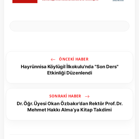
ÖNCEKI HABER
Hayrünnisa Köylügil İlkokulu'nda "Son Ders"
Etkinliği Düzenlendi
SONRAKI HABER
Dr. Öğr. Üyesi Okan Özbakır’dan Rektör Prof. Dr.
Mehmet Hakkı Alma’ya Kitap Takdimi