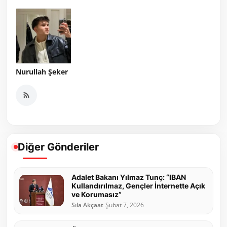
Nurullah Şeker
Diğer Gönderiler
Adalet Bakanı Yılmaz Tunç: “IBAN
Kullandırılmaz, Gençler İnternette Açık
ve Korumasız”
Sıla Akçaat
Şubat 7, 2026