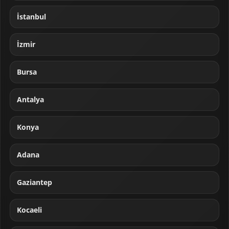
İstanbul
İzmir
Bursa
Antalya
Konya
Adana
Gaziantep
Kocaeli