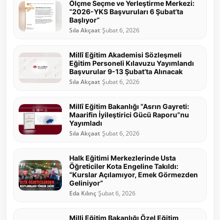
Ölçme Seçme ve Yerleştirme Merkezi:
“2026-YKS Başvuruları 6 Şubat’ta
Başlıyor”
Sıla Akçaat
Şubat 6, 2026
Millî Eğitim Akademisi Sözleşmeli
Eğitim Personeli Kılavuzu Yayımlandı
Başvurular 9-13 Şubat’ta Alınacak
Sıla Akçaat
Şubat 6, 2026
Millî Eğitim Bakanlığı “Asrın Gayreti:
Maarifin İyileştirici Gücü Raporu”nu
Yayımladı
Sıla Akçaat
Şubat 6, 2026
Halk Eğitimi Merkezlerinde Usta
Öğreticiler Kota Engeline Takıldı:
“Kurslar Açılamıyor, Emek Görmezden
Geliniyor”
Eda Kılınç
Şubat 6, 2026
Milli Eğitim Bakanlığı Özel Eğitim