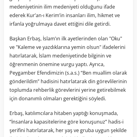
medeniyetinin ilim medeniyeti olduğunu ifade
ederek Kur’an-ı Kerim’in insanları ilim, hikmet ve
irfanla yoğrulmaya davet ettiğini dile getirdi.
Başkan Erbaş, İslam’ın ilk ayetlerinden olan "Oku"
ve "Kaleme ve yazdıklarına yemin olsun" ifadelerini
hatırlatarak, İslam medeniyetinde bilginin ve
öğrenmenin önemine vurgu yaptı. Ayrıca,
Peygamber Efendimizin (s.a.s.) “Ben muallim olarak
gönderildim” hadisini hatırlatarak din görevlilerinin
toplumda rehberlik görevlerini yerine getirebilmek
için donanımlı olmaları gerektiğini söyledi.
Erbaş, katılımcılara hitaben yaptığı konuşmada,
“İnsanlara kapasitelerine göre konuşunuz” hadis-i
şerifini hatırlatarak, her yaş ve gruba uygun şekilde