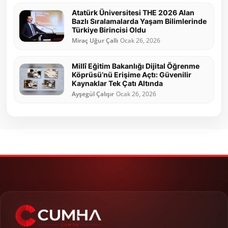
Atatürk Üniversitesi THE 2026 Alan
Bazlı Sıralamalarda Yaşam Bilimlerinde
Türkiye Birincisi Oldu
Miraç Uğur Çallı
Ocak 26, 2026
Millî Eğitim Bakanlığı Dijital Öğrenme
Köprüsü’nü Erişime Açtı: Güvenilir
Kaynaklar Tek Çatı Altında
Ayşegül Çalışır
Ocak 26, 2026