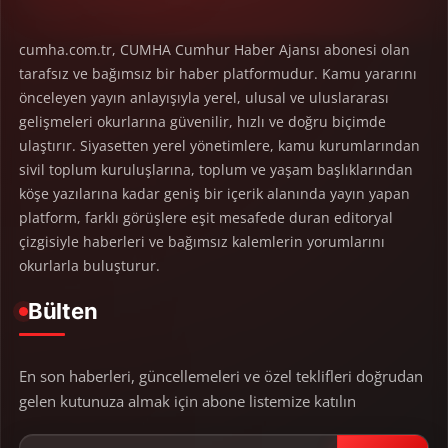
cumha.com.tr, CUMHA Cumhur Haber Ajansı abonesi olan
tarafsız ve bağımsız bir haber platformudur. Kamu yararını
önceleyen yayın anlayışıyla yerel, ulusal ve uluslararası
gelişmeleri okurlarına güvenilir, hızlı ve doğru biçimde
ulaştırır. Siyasetten yerel yönetimlere, kamu kurumlarından
sivil toplum kuruluşlarına, toplum ve yaşam başlıklarından
köşe yazılarına kadar geniş bir içerik alanında yayın yapan
platform, farklı görüşlere eşit mesafede duran editoryal
çizgisiyle haberleri ve bağımsız kalemlerin yorumlarını
okurlarla buluşturur.
Bülten
En son haberleri, güncellemeleri ve özel teklifleri doğrudan
gelen kutunuza almak için abone listemize katılın