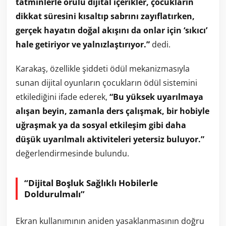
tatminlerle örülü dijital içerikler, çocukların
dikkat süresini kısaltıp sabrını zayıflatırken,
gerçek hayatın doğal akışını da onlar için ‘sıkıcı’
hale getiriyor ve yalnızlaştırıyor.”
dedi.
Karakaş, özellikle şiddeti ödül mekanizmasıyla
sunan dijital oyunların çocukların ödül sistemini
etkilediğini ifade ederek,
“Bu yüksek uyarılmaya
alışan beyin, zamanla ders çalışmak, bir hobiyle
uğraşmak ya da sosyal etkileşim gibi daha
düşük uyarılmalı aktiviteleri yetersiz buluyor.”
değerlendirmesinde bulundu.
“Dijital Boşluk Sağlıklı Hobilerle
Doldurulmalı”
Ekran kullanımının aniden yasaklanmasının doğru