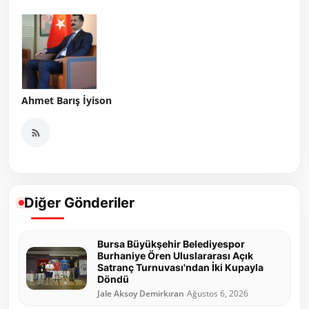
Ahmet Barış İyison
Diğer Gönderiler
Bursa Büyükşehir Belediyespor
Burhaniye Ören Uluslararası Açık
Satranç Turnuvası'ndan İki Kupayla
Döndü
Jale Aksoy Demirkıran
Ağustos 6, 2026