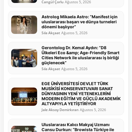
Cangül Çorlu
Ağustos 5, 2026
Astrolog Mikaela Astro: “Manifest için
uluslararası başarı ve dünya turneleri
dönemi başlıyor”
Sıla Akçaat
Ağustos 5, 2026
Gerontolog Dr. Kemal Aydın: “D8
Ülkeleri Eco &amp; Age-Friendly Smart
Cities Network ile uluslararası iş birliği
güçlenecek”
Sıla Akçaat
Ağustos 5, 2026
EGE ÜNİVERSİTESİ DEVLET TÜRK
MUSİKİSİ KONSERVATUVARI SANAT
DÜNYASININ YENİ YETENEKLERİNİ
MODERN EĞİTİM VE GÜÇLÜ AKADEMİK
ALTYAPIYLA YETİŞTİRİYOR
Jale Aksoy Demirkıran
Ağustos 5, 2026
Uluslararası Kalıcı Makyaj Uzmanı
Cansu Durkun: “Browista Türkiye ile