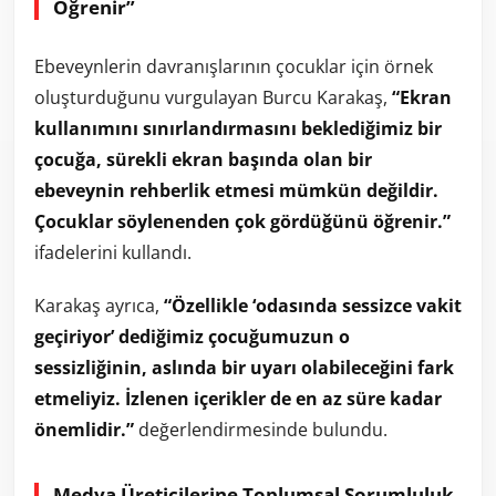
Öğrenir”
Ebeveynlerin davranışlarının çocuklar için örnek
oluşturduğunu vurgulayan Burcu Karakaş,
“Ekran
kullanımını sınırlandırmasını beklediğimiz bir
çocuğa, sürekli ekran başında olan bir
ebeveynin rehberlik etmesi mümkün değildir.
Çocuklar söylenenden çok gördüğünü öğrenir.”
ifadelerini kullandı.
Karakaş ayrıca,
“Özellikle ‘odasında sessizce vakit
geçiriyor’ dediğimiz çocuğumuzun o
sessizliğinin, aslında bir uyarı olabileceğini fark
etmeliyiz. İzlenen içerikler de en az süre kadar
önemlidir.”
değerlendirmesinde bulundu.
Medya Üreticilerine Toplumsal Sorumluluk