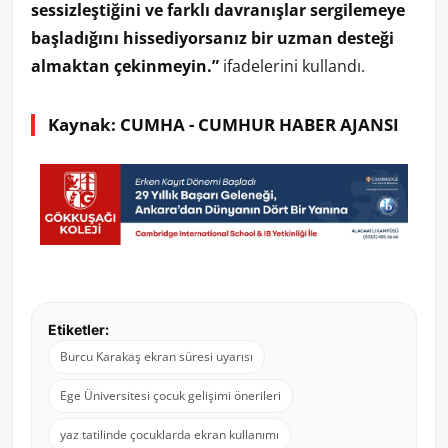
sessizleştiğini ve farklı davranışlar sergilemeye
başladığını hissediyorsanız bir uzman desteği
almaktan çekinmeyin.”
ifadelerini kullandı.
Kaynak: CUMHA - CUMHUR HABER AJANSI
Etiketler:
Burcu Karakaş ekran süresi uyarısı
Ege Üniversitesi çocuk gelişimi önerileri
yaz tatilinde çocuklarda ekran kullanımı