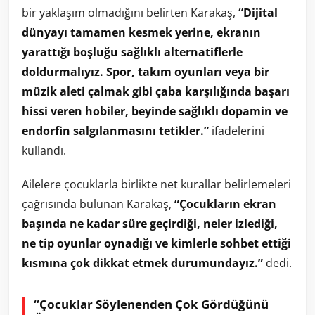
bir yaklaşım olmadığını belirten Karakaş,
“Dijital
dünyayı tamamen kesmek yerine, ekranın
yarattığı boşluğu sağlıklı alternatiflerle
doldurmalıyız. Spor, takım oyunları veya bir
müzik aleti çalmak gibi çaba karşılığında başarı
hissi veren hobiler, beyinde sağlıklı dopamin ve
endorfin salgılanmasını tetikler.”
ifadelerini
kullandı.
Ailelere çocuklarla birlikte net kurallar belirlemeleri
çağrısında bulunan Karakaş,
“Çocukların ekran
başında ne kadar süre geçirdiği, neler izlediği,
ne tip oyunlar oynadığı ve kimlerle sohbet ettiği
kısmına çok dikkat etmek durumundayız.”
dedi.
“Çocuklar Söylenenden Çok Gördüğünü