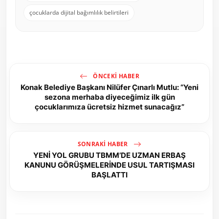
çocuklarda dijital bağımlılık belirtileri
ÖNCEKI HABER
Konak Belediye Başkanı Nilüfer Çınarlı Mutlu: “Yeni
sezona merhaba diyeceğimiz ilk gün
çocuklarımıza ücretsiz hizmet sunacağız”
SONRAKI HABER
YENİ YOL GRUBU TBMM’DE UZMAN ERBAŞ
KANUNU GÖRÜŞMELERİNDE USUL TARTIŞMASI
BAŞLATTI