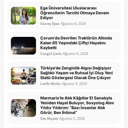
Ege Üniversitesi Uluslararası
Öğrencilerin Tercihi Olmaya Devam
Ediyor
Güneş İlyas
Ağustos 6, 2026
Çorum'da Devrilen Traktörün Altında
Kalan 65 Yaşındaki Çiftçi Hayatını
Kaybetti
Cangül Çorlu
Ağustos 6, 2026
Türkiye'de Zenginlik Algısı Değişiyor
Sağlıklı Yaşam ve Ruhsal İyi Oluş Yeni
Statü Göstergesi Olarak Öne Çıkıyor
Latife Mutlu
Ağustos 5, 2026
Marmaris’te Atık Kâğıtlar El Sanatıyla
Yeniden Hayat Buluyor, Sosyolog Alev
Yıldız Yıldırım: “Bazı İnsanlar Atık
Görür, Ben İhtimal”
Sıla Akçaat
Ağustos 5, 2026