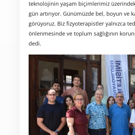
teknolojinin yaşam biçimlerimiz üzerindeki 
gün artırıyor. Günümüzde bel, boyun ve kas
görüyoruz. Biz fizyoterapistler yalnızca ted
önlenmesinde ve toplum sağlığının korunm
dedi.