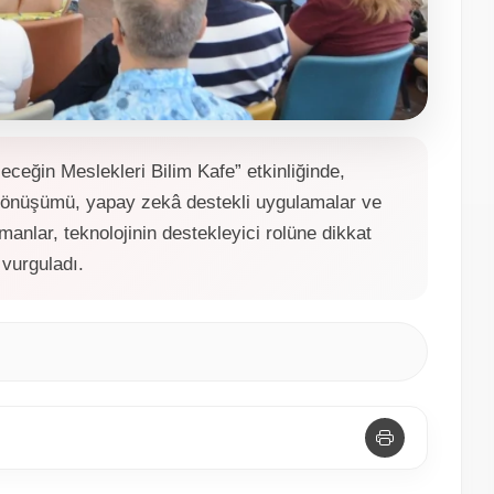
ceğin Meslekleri Bilim Kafe” etkinliğinde,
n dönüşümü, yapay zekâ destekli uygulamalar ve
zmanlar, teknolojinin destekleyici rolüne dikkat
vurguladı.