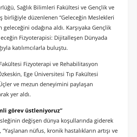
rlüğü, Sağlık Bilimleri Fakültesi ve Gençlik ve
ş birliğiyle düzenlenen “Geleceğin Meslekleri
nin geleceğini odağına aldı. Karşıyaka Gençlik
eceğin Fizyoterapisi: Dijitalleşen Dünyada
ıyla katılımcılarla buluştu.
 Fakültesi Fizyoterapi ve Rehabilitasyon
eskin, Ege Üniversitesi Tıp Fakültesi
Üçler ve mezun deneyimini paylaşan
ak yer aldı.
li görev üstleniyoruz”
sleğinin değişen dünya koşullarında giderek
 “Yaşlanan nüfus, kronik hastalıkların artışı ve