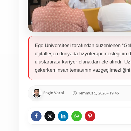
Ege Üniversitesi tarafından düzenlenen “Gele
dijitalleşen dünyada fizyoterapi mesleğini
uluslararası kariyer olanakları ele alındı. U
çekerken insan temasının vazgeçilmezliğini 
Engin Varol
Temmuz 5, 2026 - 19:46