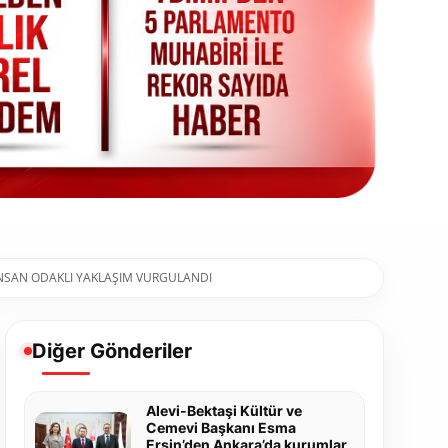
E İNSAN ODAKLI YAKLAŞIM VURGULANDI
Diğer Gönderiler
Alevi-Bektaşi Kültür ve
Cemevi Başkanı Esma
Ersin’den Ankara’da kurumlar