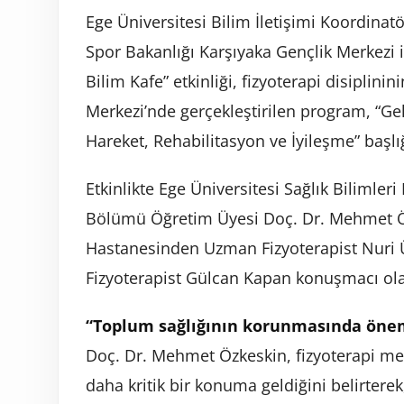
Ege Üniversitesi Bilim İletişimi Koordinatö
Spor Bakanlığı Karşıyaka Gençlik Merkezi i
Bilim Kafe” etkinliği, fizyoterapi disiplini
Merkezi’nde gerçekleştirilen program, “Gel
Hareket, Rehabilitasyon ve İyileşme” başlığ
Etkinlikte Ege Üniversitesi Sağlık Bilimleri
Bölümü Öğretim Üyesi Doç. Dr. Mehmet Özk
Hastanesinden Uzman Fizyoterapist Nuri 
Fizyoterapist Gülcan Kapan konuşmacı olar
“Toplum sağlığının korunmasında önem
Doç. Dr. Mehmet Özkeskin, fizyoterapi me
daha kritik bir konuma geldiğini belirterek,