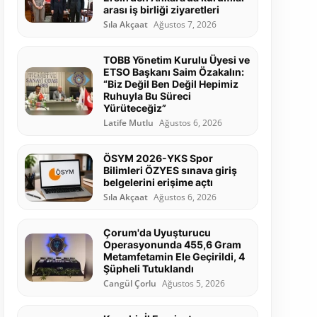
arası iş birliği ziyaretleri
Sıla Akçaat
Ağustos 7, 2026
TOBB Yönetim Kurulu Üyesi ve
ETSO Başkanı Saim Özakalın:
“Biz Değil Ben Değil Hepimiz
Ruhuyla Bu Süreci
Yürüteceğiz”
Latife Mutlu
Ağustos 6, 2026
ÖSYM 2026-YKS Spor
Bilimleri ÖZYES sınava giriş
belgelerini erişime açtı
Sıla Akçaat
Ağustos 6, 2026
Çorum'da Uyuşturucu
Operasyonunda 455,6 Gram
Metamfetamin Ele Geçirildi, 4
Şüpheli Tutuklandı
Cangül Çorlu
Ağustos 5, 2026