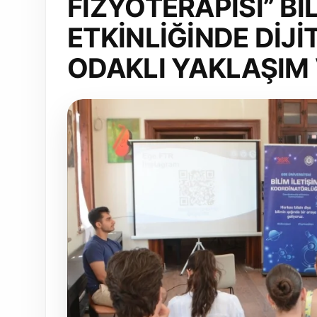
FİZYOTERAPİSİ” Bİ
ETKİNLİĞİNDE DİJ
ODAKLI YAKLAŞIM