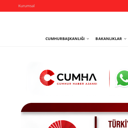
Kurumsal
Kurumsal
CUMHURBAŞKANLIĞI
BAKANLIKLAR
Cumhurbaşkanlığı
Bakanlıklar
TBMM
Siyasi Partiler
Yerel Yönetimler
Mülki İdare