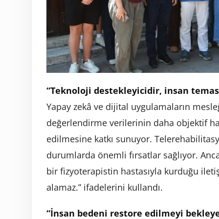
“Teknoloji destekleyicidir, insan tema
Yapay zekâ ve dijital uygulamaların mesle
değerlendirme verilerinin daha objektif ha
edilmesine katkı sunuyor. Telerehabilitasy
durumlarda önemli fırsatlar sağlıyor. Ancak 
bir fizyoterapistin hastasıyla kurduğu ileti
alamaz.” ifadelerini kullandı.
“İnsan bedeni restore edilmeyi bekleyen