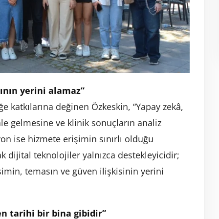
sının yerini alamaz”
ğe katkılarına değinen Özkeskin, “Yapay zekâ,
le gelmesine ve klinik sonuçların analiz
on ise hizmete erişimin sınırlı olduğu
dijital teknolojiler yalnızca destekleyicidir;
şimin, temasın ve güven ilişkisinin yerini
 tarihi bir bina gibidir”