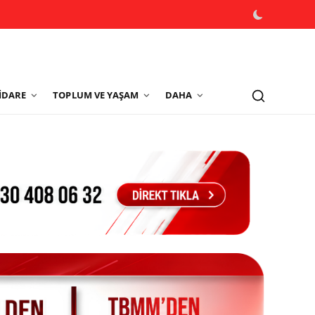
İDARE
TOPLUM VE YAŞAM
DAHA