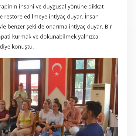
erapinin insani ve duygusal yönüne dikkat
ve restore edilmeye ihtiyaç duyar. İnsan
le benzer şekilde onarıma ihtiyaç duyar. Bir
empati kurmak ve dokunabilmek yalnızca
 diye konuştu.