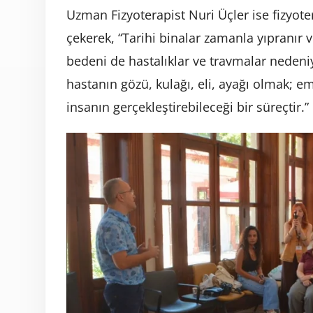
Uzman Fizyoterapist Nuri Üçler ise fizyot
çekerek, “Tarihi binalar zamanla yıpranır 
bedeni de hastalıklar ve travmalar nedeniy
hastanın gözü, kulağı, eli, ayağı olmak; 
insanın gerçekleştirebileceği bir süreçtir.”