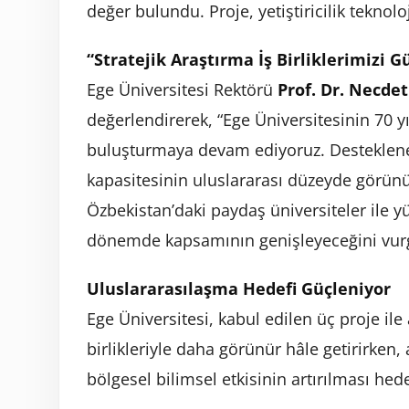
değer bulundu. Proje, yetiştiricilik teknolo
“Stratejik Araştırma İş Birliklerimizi G
Ege Üniversitesi Rektörü
Prof. Dr. Necde
değerlendirerek, “Ege Üniversitesinin 70 y
buluşturmaya devam ediyoruz. Desteklenen
kapasitesinin uluslararası düzeyde görünü
Özbekistan’daki paydaş üniversiteler ile 
dönemde kapsamının genişleyeceğini vurg
Uluslararasılaşma Hedefi Güçleniyor
Ege Üniversitesi, kabul edilen üç proje ile
birlikleriyle daha görünür hâle getirirken
bölgesel bilimsel etkisinin artırılması hed