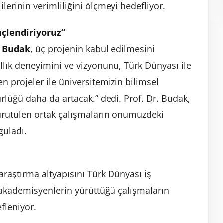
jilerinin verimliliğini ölçmeyi hedefliyor.
üçlendiriyoruz”
t Budak
, üç projenin kabul edilmesini
ıllık deneyimini ve vizyonunu, Türk Dünyası ile
 projeler ile üniversitemizin bilimsel
rlüğü daha da artacak.” dedi. Prof. Dr. Budak,
yürütülen ortak çalışmaların önümüzdeki
uladı.
 araştırma altyapısını Türk Dünyası iş
, akademisyenlerin yürüttüğü çalışmaların
efleniyor.