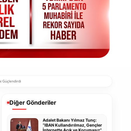
i Güçlendirdi
Diğer Gönderiler
Adalet Bakanı Yılmaz Tunç:
“IBAN Kullandırılmaz, Gençler
İnternette Açık ve Korumasız”