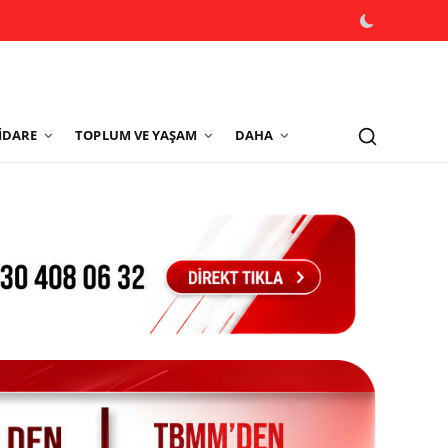
İDARE
TOPLUM VE YAŞAM
DAHA