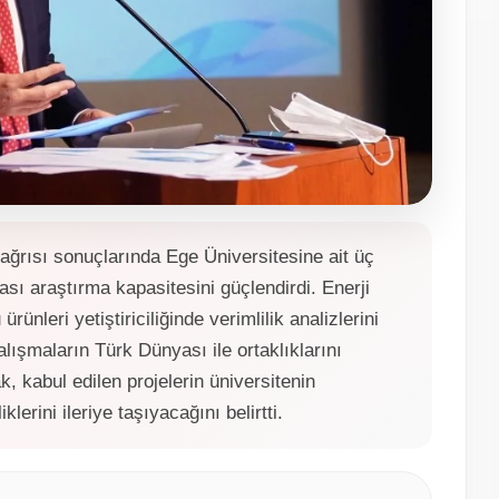
ısı sonuçlarında Ege Üniversitesine ait üç
sı araştırma kapasitesini güçlendirdi. Enerji
rünleri yetiştiriciliğinde verimlilik analizlerini
lışmaların Türk Dünyası ile ortaklıklarını
k, kabul edilen projelerin üniversitenin
klerini ileriye taşıyacağını belirtti.