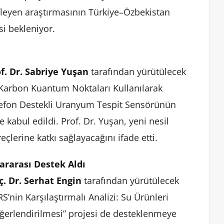
defleyen araştırmasının Türkiye–Özbekistan
si bekleniyor.
f. Dr. Sabriye Yuşan
tarafından yürütülecek
arbon Kuantum Noktaları Kullanılarak
elefon Destekli Uranyum Tespit Sensörünün
 kabul edildi. Prof. Dr. Yuşan, yeni nesil
eçlerine katkı sağlayacağını ifade etti.
ararası Destek Aldı
ç. Dr. Serhat Engin
tarafından yürütülecek
RS’nin Karşılaştırmalı Analizi: Su Ürünleri
 Değerlendirilmesi” projesi de desteklenmeye