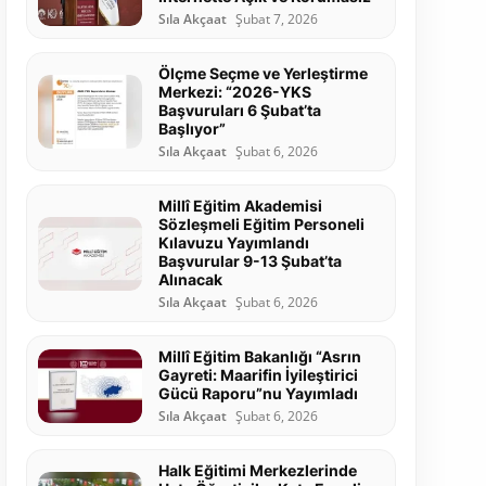
Sıla Akçaat
Şubat 7, 2026
Ölçme Seçme ve Yerleştirme
Merkezi: “2026-YKS
Başvuruları 6 Şubat’ta
Başlıyor”
Sıla Akçaat
Şubat 6, 2026
Millî Eğitim Akademisi
Sözleşmeli Eğitim Personeli
Kılavuzu Yayımlandı
Başvurular 9-13 Şubat’ta
Alınacak
Sıla Akçaat
Şubat 6, 2026
Millî Eğitim Bakanlığı “Asrın
Gayreti: Maarifin İyileştirici
Gücü Raporu”nu Yayımladı
Sıla Akçaat
Şubat 6, 2026
Halk Eğitimi Merkezlerinde