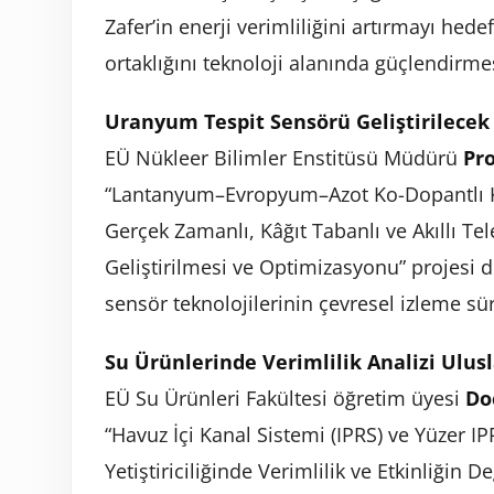
Zafer’in enerji verimliliğini artırmayı he
ortaklığını teknoloji alanında güçlendirme
Uranyum Tespit Sensörü Geliştirilecek
EÜ Nükleer Bilimler Enstitüsü Müdürü
Pro
“Lantanyum–Evropyum–Azot Ko-Dopantlı K
Gerçek Zamanlı, Kâğıt Tabanlı ve Akıllı T
Geliştirilmesi ve Optimizasyonu” projesi de
sensör teknolojilerinin çevresel izleme sür
Su Ürünlerinde Verimlilik Analizi Ulusl
EÜ Su Ürünleri Fakültesi öğretim üyesi
Do
“Havuz İçi Kanal Sistemi (IPRS) ve Yüzer IP
Yetiştiriciliğinde Verimlilik ve Etkinliğin