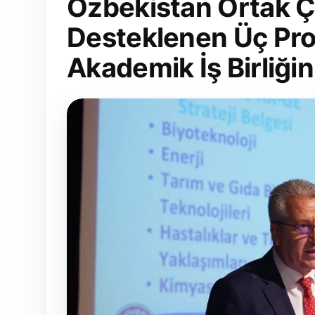
Özbekistan Ortak Ç
Desteklenen Üç Pro
Akademik İş Birliğin