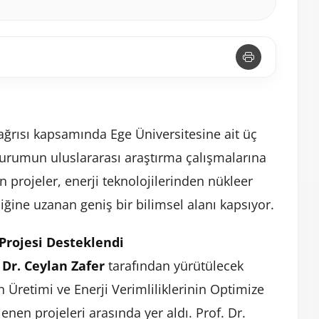
rısı kapsamında Ege Üniversitesine ait üç
urumun uluslararası araştırma çalışmalarına
n projeler, enerji teknolojilerinden nükleer
iğine uzanan geniş bir bilimsel alanı kapsıyor.
 Projesi Desteklendi
 Dr. Ceylan Zafer
tarafından yürütülecek
n Üretimi ve Enerji Verimliliklerinin Optimize
lenen projeleri arasında yer aldı. Prof. Dr.