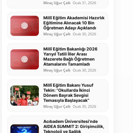
Miraç Uğur Çallı
Ocak 31, 2026
Millî Eğitim Akademisi Hazırlık
Eğitimine Alınacak 10 Bin
Öğretmen Adayı Açıklandı
Miraç Uğur Çallı
Ocak 30, 2026
Millî Eğitim Bakanlığı 2026
Yarıyıl Tatili İller Arası
Mazerete Bağlı Öğretmen
Atamalarını Tamamladı
Miraç Uğur Çallı
Ocak 30, 2026
Millî Eğitim Bakanı Yusuf
Tekin: “Okullarda İkinci
Dönem Bayrak Sevgisi
Temasıyla Başlayacak”
Miraç Uğur Çallı
Ocak 30, 2026
Acıbadem Üniversitesi’nde
AIDEA SUMMIT 2: Girişimcilik,
Teknoloji ve Sağlık