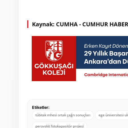
Kaynak: CUMHA - CUMHUR HABER
Etiketler:
tübitak mhesi ortak çağrı sonuçları
ege üniversitesi ul
perovskit fotokapasitör projesi