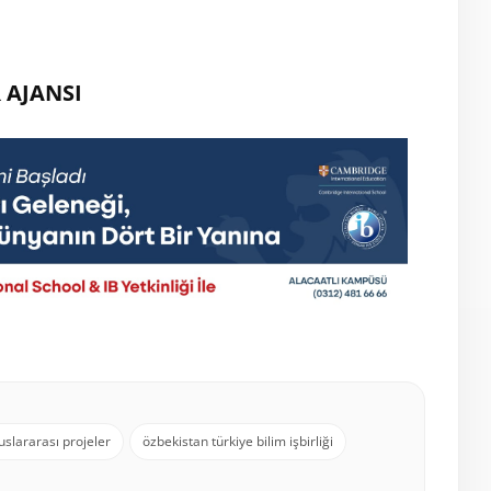
 AJANSI
uslararası projeler
özbekistan türkiye bilim işbirliği