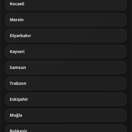
Kocaeli
Mersin
Diyarbakır
Kayseri
Samsun
Trabzon
Eskişehir
Muğla
Balıkesir