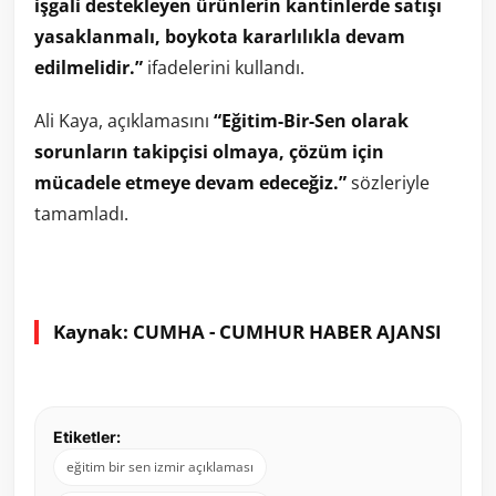
işgali destekleyen ürünlerin kantinlerde satışı
yasaklanmalı, boykota kararlılıkla devam
edilmelidir.”
ifadelerini kullandı.
Ali Kaya, açıklamasını
“Eğitim-Bir-Sen olarak
sorunların takipçisi olmaya, çözüm için
mücadele etmeye devam edeceğiz.”
sözleriyle
tamamladı.
Kaynak: CUMHA - CUMHUR HABER AJANSI
Etiketler:
eğitim bir sen izmir açıklaması