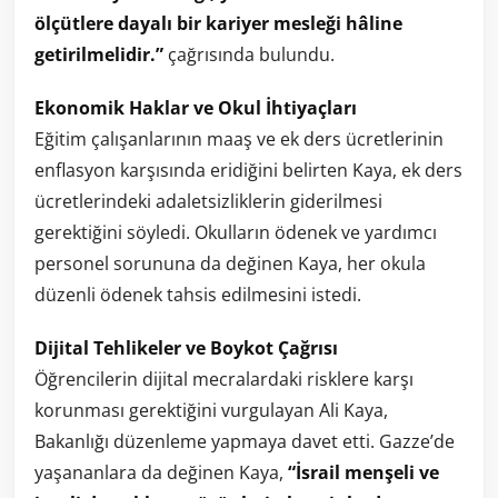
ölçütlere dayalı bir kariyer mesleği hâline
getirilmelidir.”
çağrısında bulundu.
Ekonomik Haklar ve Okul İhtiyaçları
Eğitim çalışanlarının maaş ve ek ders ücretlerinin
enflasyon karşısında eridiğini belirten Kaya, ek ders
ücretlerindeki adaletsizliklerin giderilmesi
gerektiğini söyledi. Okulların ödenek ve yardımcı
personel sorununa da değinen Kaya, her okula
düzenli ödenek tahsis edilmesini istedi.
Dijital Tehlikeler ve Boykot Çağrısı
Öğrencilerin dijital mecralardaki risklere karşı
korunması gerektiğini vurgulayan Ali Kaya,
Bakanlığı düzenleme yapmaya davet etti. Gazze’de
yaşananlara da değinen Kaya,
“İsrail menşeli ve