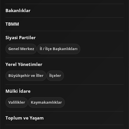
Bakanlıklar
TBMM
Siyasi Partiler
Genel Merkez
İl / İlçe Başkanlıkları
Yerel Yönetimler
Büyükşehir ve İller
İlçeler
Mülki İdare
Valilikler
Kaymakamlıklar
Toplum ve Yaşam