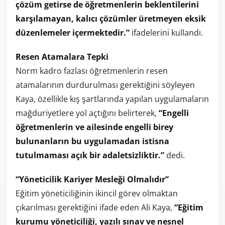
çözüm getirse de öğretmenlerin beklentilerini
karşılamayan, kalıcı çözümler üretmeyen eksik
düzenlemeler içermektedir.”
ifadelerini kullandı.
Resen Atamalara Tepki
Norm kadro fazlası öğretmenlerin resen
atamalarının durdurulması gerektiğini söyleyen
Kaya, özellikle kış şartlarında yapılan uygulamaların
mağduriyetlere yol açtığını belirterek,
“Engelli
öğretmenlerin ve ailesinde engelli birey
bulunanların bu uygulamadan istisna
tutulmaması açık bir adaletsizliktir.”
dedi.
“Yöneticilik Kariyer Mesleği Olmalıdır”
Eğitim yöneticiliğinin ikincil görev olmaktan
çıkarılması gerektiğini ifade eden Ali Kaya,
“Eğitim
kurumu yöneticiliği, yazılı sınav ve nesnel