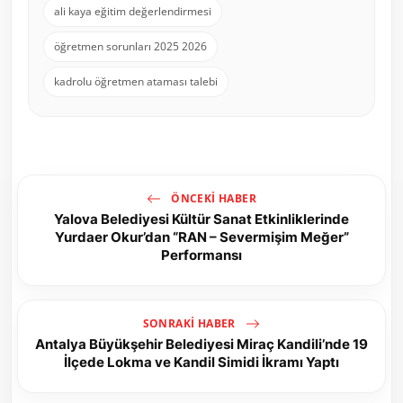
ali kaya eğitim değerlendirmesi
öğretmen sorunları 2025 2026
kadrolu öğretmen ataması talebi
ÖNCEKI HABER
Yalova Belediyesi Kültür Sanat Etkinliklerinde
Yurdaer Okur’dan “RAN – Severmişim Meğer”
Performansı
SONRAKI HABER
Antalya Büyükşehir Belediyesi Miraç Kandili’nde 19
İlçede Lokma ve Kandil Simidi İkramı Yaptı