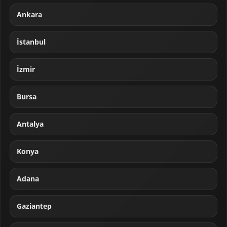
Ankara
İstanbul
İzmir
Bursa
Antalya
Konya
Adana
Gaziantep