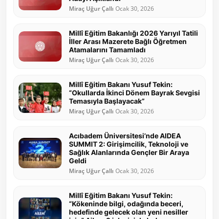
Miraç Uğur Çallı
Ocak 30, 2026
Millî Eğitim Bakanlığı 2026 Yarıyıl Tatili
İller Arası Mazerete Bağlı Öğretmen
Atamalarını Tamamladı
Miraç Uğur Çallı
Ocak 30, 2026
Millî Eğitim Bakanı Yusuf Tekin:
“Okullarda İkinci Dönem Bayrak Sevgisi
Temasıyla Başlayacak”
Miraç Uğur Çallı
Ocak 30, 2026
Acıbadem Üniversitesi’nde AIDEA
SUMMIT 2: Girişimcilik, Teknoloji ve
Sağlık Alanlarında Gençler Bir Araya
Geldi
Miraç Uğur Çallı
Ocak 30, 2026
Millî Eğitim Bakanı Yusuf Tekin:
“Kökeninde bilgi, odağında beceri,
hedefinde gelecek olan yeni nesiller