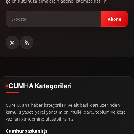
gelen kutunuza almak için abone listemize katılın
Abone
CUMHA Kategorileri
CUMHA ana haber kategorileri ve alt başlıkları üzerinden
kamu, siyaset, yerel yönetimler, mülki idare, toplum ve köşe
yazıları gündemine ulaşabilirsiniz.
Cumhurbaşkanlığı