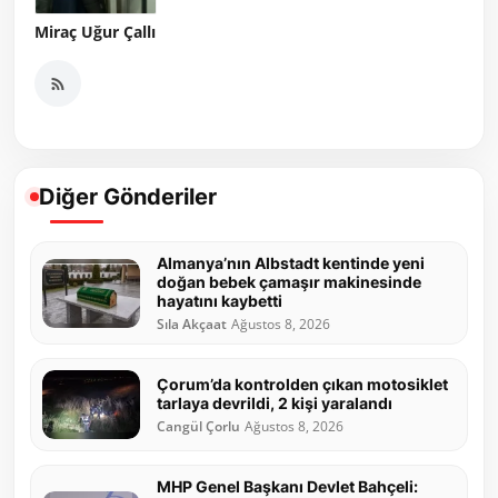
Miraç Uğur Çallı
Diğer Gönderiler
Almanya’nın Albstadt kentinde yeni
doğan bebek çamaşır makinesinde
hayatını kaybetti
Sıla Akçaat
Ağustos 8, 2026
Çorum’da kontrolden çıkan motosiklet
tarlaya devrildi, 2 kişi yaralandı
Cangül Çorlu
Ağustos 8, 2026
MHP Genel Başkanı Devlet Bahçeli: