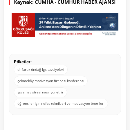
Kaynak: CUMHA - CUMHUR HABER AJANSI
Etiketler:
dr faruk öndağ lgs tavsiyeleri
çekmeköy motivasyon fırtınası konferansı
lgs sınav stresi nasıl yönetilir
öğrenciler için nefes teknikleri ve motivasyon önerileri