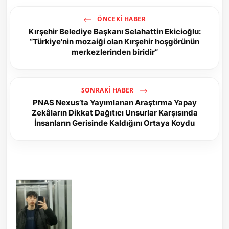
ÖNCEKI HABER
Kırşehir Belediye Başkanı Selahattin Ekicioğlu:
“Türkiye'nin mozaiği olan Kırşehir hoşgörünün
merkezlerinden biridir”
SONRAKI HABER
PNAS Nexus’ta Yayımlanan Araştırma Yapay
Zekâların Dikkat Dağıtıcı Unsurlar Karşısında
İnsanların Gerisinde Kaldığını Ortaya Koydu