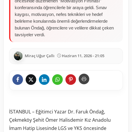
öncesinde düzenlenen “Motivasyon Fırtınası”
konferansında öğrencilerle bir araya geldi. Sınav
kaygısı, motivasyon, nefes teknikleri ve hedef
belirleme konularında önemli değerlendirmelerde
bulunan Öndağ, öğrencilere ve velilere dikkat çeken
tavsiyeler verdi.
Miraç Uğur Çallı
Haziran 11, 2026 - 21:05
İSTANBUL – Eğitimci Yazar Dr. Faruk Öndağ,
Çekmeköy Şehit Ömer Halisdemir Kız Anadolu
İmam Hatip Lisesinde LGS ve YKS öncesinde