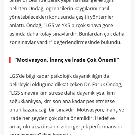
Sınav öncesinde panik yapılmaması gerektiğini
belirten Öndağ, öğrencilerin kaygılarını nasıl
yönetebilecekleri konusunda çeşitli yöntemler
anlattı. Öndağ, “LGS ve YKS birçok sınava göre
aslında daha kolay sınavlardır. Bunlardan çok daha
zor sınavlar vardır” değerlendirmesinde bulundu.
“Motivasyon, İnanç ve İrade Çok Önemli”
LGS’de bilgi kadar psikolojik dayanıklılığın da
belirleyici olduğuna dikkat çeken Dr. Faruk Öndağ,
“LGS sınavını kim strese daha dayanıklıysa, kim
soğukkanlıysa, kim son ana kadar pes etmezse
onun kazanacağı bir sınavdır. Motivasyon, inanç ve
irade her şeyden çok daha önemlidir. Hedef ve
amaç olmazsa insanın zihni gerçek performansını