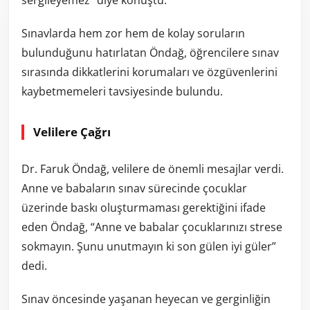
sergileyemez” diye konuştu.
Sınavlarda hem zor hem de kolay soruların
bulunduğunu hatırlatan Öndağ, öğrencilere sınav
sırasında dikkatlerini korumaları ve özgüvenlerini
kaybetmemeleri tavsiyesinde bulundu.
Velilere Çağrı
Dr. Faruk Öndağ, velilere de önemli mesajlar verdi.
Anne ve babaların sınav sürecinde çocuklar
üzerinde baskı oluşturmaması gerektiğini ifade
eden Öndağ, “Anne ve babalar çocuklarınızı strese
sokmayın. Şunu unutmayın ki son gülen iyi güler”
dedi.
Sınav öncesinde yaşanan heyecan ve gerginliğin