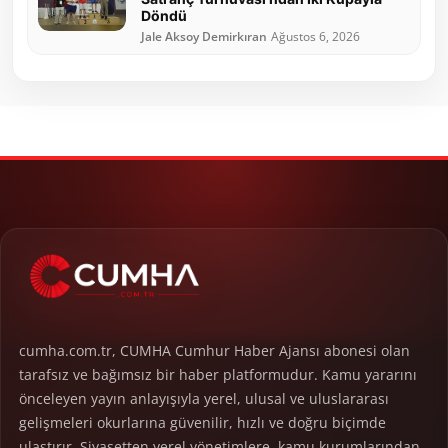
Döndü
Jale Aksoy Demirkıran
Ağustos 6, 2026
cumha.com.tr, CUMHA Cumhur Haber Ajansı abonesi olan
tarafsız ve bağımsız bir haber platformudur. Kamu yararını
önceleyen yayın anlayışıyla yerel, ulusal ve uluslararası
gelişmeleri okurlarına güvenilir, hızlı ve doğru biçimde
ulaştırır. Siyasetten yerel yönetimlere, kamu kurumlarından