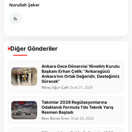
Nurullah Şeker
Diğer Gönderiler
Ankara Gece Dönercisi Yönetim Kurulu
Başkanı Erhan Çelik: “Ankaragücü
Ankara’nın Ortak Değeridir, Desteğimiz
Sürecek”
Miraç Uğur Çallı
Ocak 31, 2026
Takımlar 2026 Regülasyonlarına
Odaklandı Formula 1’de Teknik Yarış
Resmen Başladı
Akın Baran Eren
Ocak 28, 2026