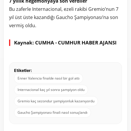
7 yıllık hegemonyaya son verdiler
Bu zaferle Internacional, ezeli rakibi Gremio’nun 7
yıl üst üste kazandığı Gaucho Şampiyonası’na son
vermiş oldu.
Kaynak: CUMHA - CUMHUR HABER AJANSI
Etiketler:
Enner Valencia finalde nasıl bir gol attı
Internacional kaç yıl sonra şampiyon oldu
Gremio kaç sezondur şampiyonluk kazanıyordu
Gaucho Şampiyonası finali nasıl sonuçlandı