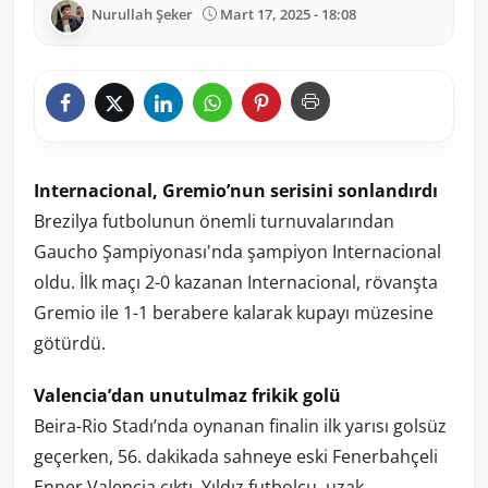
Nurullah Şeker
Mart 17, 2025 - 18:08
Internacional, Gremio’nun serisini sonlandırdı
Brezilya futbolunun önemli turnuvalarından
Gaucho Şampiyonası'nda şampiyon Internacional
oldu. İlk maçı 2-0 kazanan Internacional, rövanşta
Gremio ile 1-1 berabere kalarak kupayı müzesine
götürdü.
Valencia’dan unutulmaz frikik golü
Beira-Rio Stadı’nda oynanan finalin ilk yarısı golsüz
geçerken, 56. dakikada sahneye eski Fenerbahçeli
Enner Valencia çıktı. Yıldız futbolcu, uzak