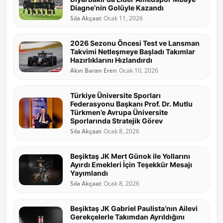
Diagne’nin Golüyle Kazandı
Sıla Akçaat
Ocak 11, 2026
2026 Sezonu Öncesi Test ve Lansman
Takvimi Netleşmeye Başladı Takımlar
Hazırlıklarını Hızlandırdı
Akın Baran Eren
Ocak 10, 2026
Türkiye Üniversite Sporları
Federasyonu Başkanı Prof. Dr. Mutlu
Türkmen’e Avrupa Üniversite
Sporlarında Stratejik Görev
Sıla Akçaat
Ocak 8, 2026
Beşiktaş JK Mert Günok ile Yollarını
Ayırdı Emekleri İçin Teşekkür Mesajı
Yayımlandı
Sıla Akçaat
Ocak 8, 2026
Beşiktaş JK Gabriel Paulista’nın Ailevi
Gerekçelerle Takımdan Ayrıldığını