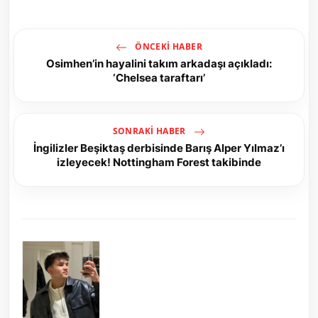
ÖNCEKI HABER
Osimhen’in hayalini takım arkadaşı açıkladı:
‘Chelsea taraftarı’
SONRAKI HABER
İngilizler Beşiktaş derbisinde Barış Alper Yılmaz’ı
izleyecek! Nottingham Forest takibinde