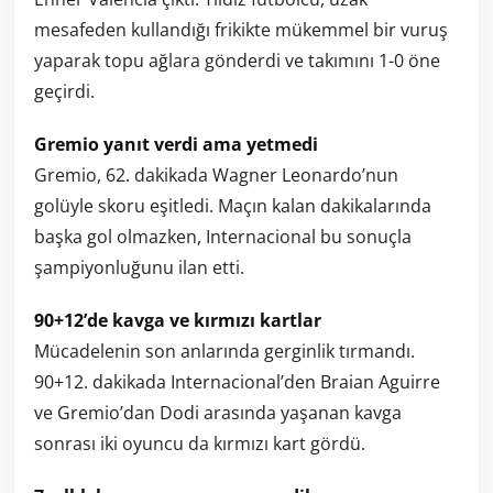
mesafeden kullandığı frikikte mükemmel bir vuruş
yaparak topu ağlara gönderdi ve takımını 1-0 öne
geçirdi.
Gremio yanıt verdi ama yetmedi
Gremio, 62. dakikada Wagner Leonardo’nun
golüyle skoru eşitledi. Maçın kalan dakikalarında
başka gol olmazken, Internacional bu sonuçla
şampiyonluğunu ilan etti.
90+12’de kavga ve kırmızı kartlar
Mücadelenin son anlarında gerginlik tırmandı.
90+12. dakikada Internacional’den Braian Aguirre
ve Gremio’dan Dodi arasında yaşanan kavga
sonrası iki oyuncu da kırmızı kart gördü.