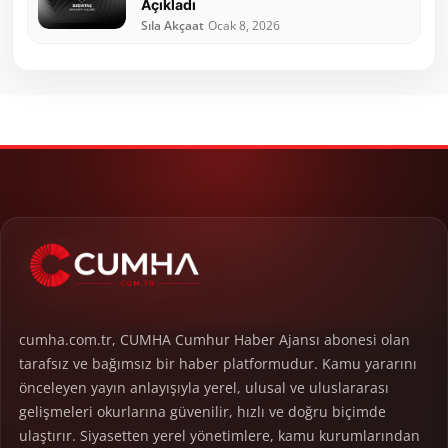
Açıkladı
Sıla Akçaat
Ocak 8, 2026
cumha.com.tr, CUMHA Cumhur Haber Ajansı abonesi olan
tarafsız ve bağımsız bir haber platformudur. Kamu yararını
önceleyen yayın anlayışıyla yerel, ulusal ve uluslararası
gelişmeleri okurlarına güvenilir, hızlı ve doğru biçimde
ulaştırır. Siyasetten yerel yönetimlere, kamu kurumlarından