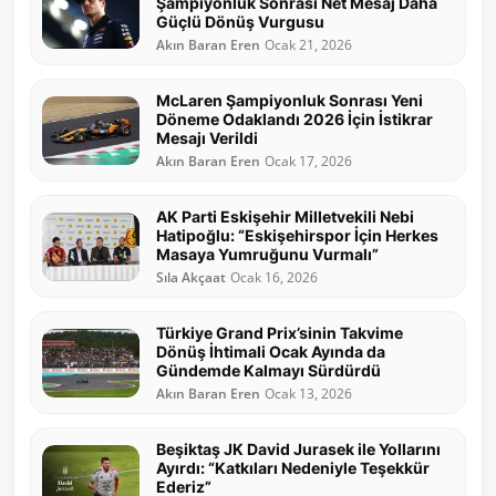
Şampiyonluk Sonrası Net Mesaj Daha
Güçlü Dönüş Vurgusu
Akın Baran Eren
Ocak 21, 2026
McLaren Şampiyonluk Sonrası Yeni
Döneme Odaklandı 2026 İçin İstikrar
Mesajı Verildi
Akın Baran Eren
Ocak 17, 2026
AK Parti Eskişehir Milletvekili Nebi
Hatipoğlu: “Eskişehirspor İçin Herkes
Masaya Yumruğunu Vurmalı”
Sıla Akçaat
Ocak 16, 2026
Türkiye Grand Prix’sinin Takvime
Dönüş İhtimali Ocak Ayında da
Gündemde Kalmayı Sürdürdü
Akın Baran Eren
Ocak 13, 2026
Beşiktaş JK David Jurasek ile Yollarını
Ayırdı: “Katkıları Nedeniyle Teşekkür
Ederiz”