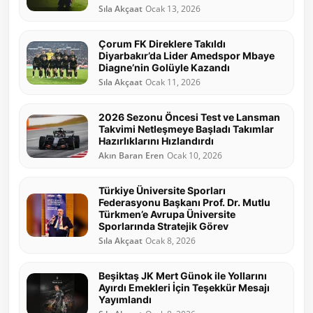
Sıla Akçaat
Ocak 13, 2026
Çorum FK Direklere Takıldı
Diyarbakır’da Lider Amedspor Mbaye
Diagne’nin Golüyle Kazandı
Sıla Akçaat
Ocak 11, 2026
2026 Sezonu Öncesi Test ve Lansman
Takvimi Netleşmeye Başladı Takımlar
Hazırlıklarını Hızlandırdı
Akın Baran Eren
Ocak 10, 2026
Türkiye Üniversite Sporları
Federasyonu Başkanı Prof. Dr. Mutlu
Türkmen’e Avrupa Üniversite
Sporlarında Stratejik Görev
Sıla Akçaat
Ocak 8, 2026
Beşiktaş JK Mert Günok ile Yollarını
Ayırdı Emekleri İçin Teşekkür Mesajı
Yayımlandı