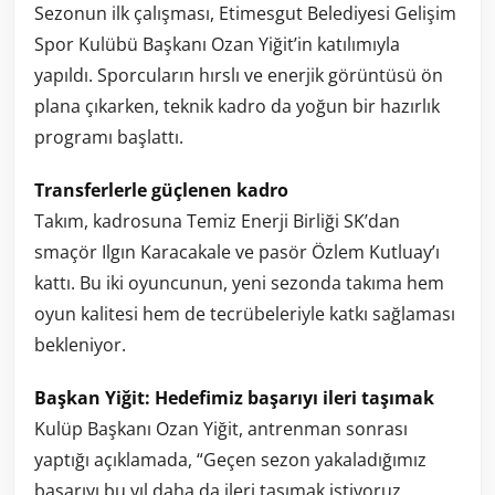
Sezonun ilk çalışması, Etimesgut Belediyesi Gelişim
Spor Kulübü Başkanı Ozan Yiğit’in katılımıyla
yapıldı. Sporcuların hırslı ve enerjik görüntüsü ön
plana çıkarken, teknik kadro da yoğun bir hazırlık
programı başlattı.
Transferlerle güçlenen kadro
Takım, kadrosuna Temiz Enerji Birliği SK’dan
smaçör Ilgın Karacakale ve pasör Özlem Kutluay’ı
kattı. Bu iki oyuncunun, yeni sezonda takıma hem
oyun kalitesi hem de tecrübeleriyle katkı sağlaması
bekleniyor.
Başkan Yiğit: Hedefimiz başarıyı ileri taşımak
Kulüp Başkanı Ozan Yiğit, antrenman sonrası
yaptığı açıklamada, “Geçen sezon yakaladığımız
başarıyı bu yıl daha da ileri taşımak istiyoruz.