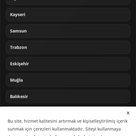
Kayseri
Samsun
Trabzon
Eskişehir
Muğla
Balıkesir
Sakarya
Bu site, hizmet kalitesini artırmak ve kişiselleştirilmiş içerik
sunmak için çerezleri kullanmaktadır. Siteyi kullanmaya