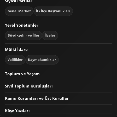
Siyasi Partiler
Genel Merkez
İl / İlçe Başkanlıkları
Yerel Yönetimler
Büyükşehir ve İller
İlçeler
Mülki İdare
Valilikler
Kaymakamlıklar
Toplum ve Yaşam
Sivil Toplum Kuruluşları
Kamu Kurumları ve Üst Kurullar
Köşe Yazıları