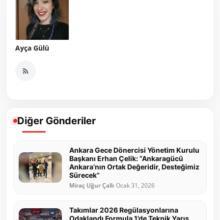
Ayça Gülü
Diğer Gönderiler
Ankara Gece Dönercisi Yönetim Kurulu
Başkanı Erhan Çelik: “Ankaragücü
Ankara’nın Ortak Değeridir, Desteğimiz
Sürecek”
Miraç Uğur Çallı
Ocak 31, 2026
Takımlar 2026 Regülasyonlarına
Odaklandı Formula 1’de Teknik Yarış