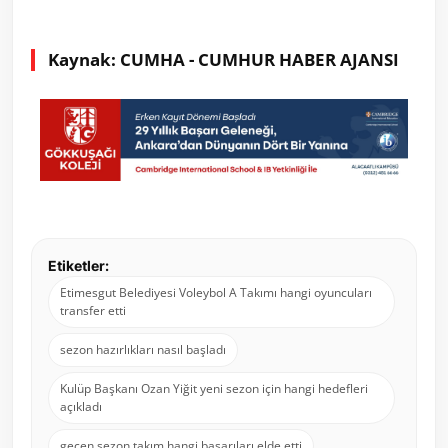
Kaynak: CUMHA - CUMHUR HABER AJANSI
Etiketler:
Etimesgut Belediyesi Voleybol A Takımı hangi oyuncuları
transfer etti
sezon hazırlıkları nasıl başladı
Kulüp Başkanı Ozan Yiğit yeni sezon için hangi hedefleri
açıkladı
geçen sezon takım hangi başarıları elde etti