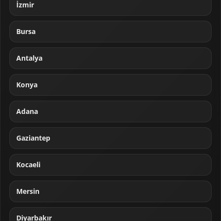
İzmir
Bursa
Antalya
Konya
Adana
Gaziantep
Kocaeli
Mersin
Diyarbakır