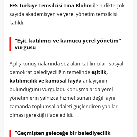
FES Türkiye Temsilcisi Tina Blohm
ile birlikte çok
sayıda akademisyen ve yerel yönetim temsilcisi
katıldı.
“Eşit, katılımcı ve kamucu yerel yönetim”
vurgusu
Açılış konuşmalarında söz alan katılımcılar, sosyal
demokrat belediyeciliğin temelinde
eşitlik,
katılımcılık ve kamusal fayda
anlayışının
bulunduğunu vurguladı. Konuşmalarda yerel
yönetimlerin yalnızca hizmet sunan değil, aynı
zamanda toplumsal adaleti güçlendiren yapılar
olması gerektiği ifade edildi.
“Geçmişten geleceğe bir belediyecilik