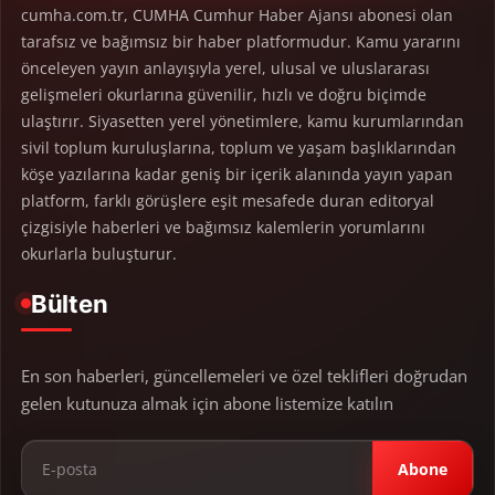
cumha.com.tr, CUMHA Cumhur Haber Ajansı abonesi olan
tarafsız ve bağımsız bir haber platformudur. Kamu yararını
önceleyen yayın anlayışıyla yerel, ulusal ve uluslararası
gelişmeleri okurlarına güvenilir, hızlı ve doğru biçimde
ulaştırır. Siyasetten yerel yönetimlere, kamu kurumlarından
sivil toplum kuruluşlarına, toplum ve yaşam başlıklarından
köşe yazılarına kadar geniş bir içerik alanında yayın yapan
platform, farklı görüşlere eşit mesafede duran editoryal
çizgisiyle haberleri ve bağımsız kalemlerin yorumlarını
okurlarla buluşturur.
Bülten
En son haberleri, güncellemeleri ve özel teklifleri doğrudan
gelen kutunuza almak için abone listemize katılın
Abone