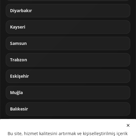
Diyarbakır
Kayseri
Samsun
Trabzon
Eskişehir
Muğla
Balıkesir
Sakarya
Bu site, hizmet kalitesini artırmak ve kişiselleştirilmiş içerik