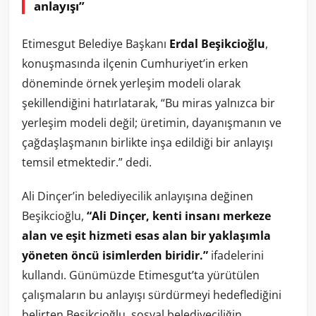
anlayışı”
Etimesgut Belediye Başkanı
Erdal Beşikcioğlu
,
konuşmasında ilçenin Cumhuriyet’in erken
döneminde örnek yerleşim modeli olarak
şekillendiğini hatırlatarak, “Bu miras yalnızca bir
yerleşim modeli değil; üretimin, dayanışmanın ve
çağdaşlaşmanın birlikte inşa edildiği bir anlayışı
temsil etmektedir.” dedi.
Ali Dinçer’in belediyecilik anlayışına değinen
Beşikcioğlu,
“Ali Dinçer, kenti insanı merkeze
alan ve eşit hizmeti esas alan bir yaklaşımla
yöneten öncü isimlerden biridir.”
ifadelerini
kullandı. Günümüzde Etimesgut’ta yürütülen
çalışmaların bu anlayışı sürdürmeyi hedeflediğini
belirten Beşikcioğlu, sosyal belediyeciliğin