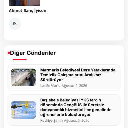
Ahmet Barış İyison
Diğer Gönderiler
Marmaris Belediyesi Dere Yataklarında
Temizlik Çalışmalarını Aralıksız
Sürdürüyor
Latife Mutlu
Ağustos 6, 2026
Başiskele Belediyesi YKS tercih
döneminde GençBÜS ile ücretsiz
danışmanlık hizmetini ilçe genelinde
öğrencilerle buluşturuyor
Kadriye Şahin
Ağustos 6, 2026