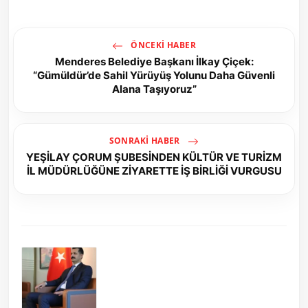
ÖNCEKI HABER
Menderes Belediye Başkanı İlkay Çiçek:
“Gümüldür’de Sahil Yürüyüş Yolunu Daha Güvenli
Alana Taşıyoruz”
SONRAKI HABER
YEŞİLAY ÇORUM ŞUBESİNDEN KÜLTÜR VE TURİZM
İL MÜDÜRLÜĞÜNE ZİYARETTE İŞ BİRLİĞİ VURGUSU