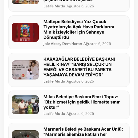
Latife Mutlu
Ağustos 6, 2026
Maltepe Belediyesi Yaz Çocuk
Tiyatrolarıyla Açık Hava Parklarını
Minik İzleyiciler İçin Sahneye
Dönüştürdü
Jale Aksoy Demirkıran
Ağustos 6, 2026
KARABAĞLAR BELEDİYE BAŞKANI
HELİL KINAY: “BARIŞ SELÇUK’UN
EMEĞİ VE CESARETİ BU PARKTA
YAŞAMAYA DEVAM EDİYOR”
Latife Mutlu
Ağustos 6, 2026
Milas Belediye Başkanı Fevzi Topuz:
“Biz hizmet için geldik Hizmette sınır
yoktur”
Latife Mutlu
Ağustos 6, 2026
Marmaris Belediye Başkanı Acar Ünlü:
“Marmaris ailemize katılan her