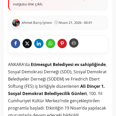
vurgusu öne çıktı.
Ahmet Barış İyison
Nisan 21, 2026 - 00:01
ANKARA’da
Etimesgut Belediyesi ev sahipliğinde
,
Sosyal Demokrasi Derneği (SDD), Sosyal Demokrat
Belediyeler Derneği (SODEM) ve Friedrich Ebert
Stiftung (FES) iş birliğiyle düzenlenen
Ali Dinçer 1.
Sosyal Demokrat Belediyecilik Günleri
, 100. Yıl
Cumhuriyet Kültür Merkezi’nde gerçekleştirilen
programla başladı. Etkinliğin 19 Nisan’da yapılacak
oturumlarla devam edeceği bildirildi.