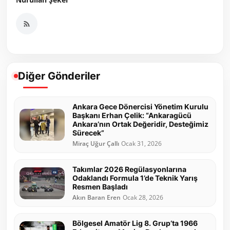
Diğer Gönderiler
Ankara Gece Dönercisi Yönetim Kurulu
Başkanı Erhan Çelik: “Ankaragücü
Ankara’nın Ortak Değeridir, Desteğimiz
Sürecek”
Miraç Uğur Çallı
Ocak 31, 2026
Takımlar 2026 Regülasyonlarına
Odaklandı Formula 1’de Teknik Yarış
Resmen Başladı
Akın Baran Eren
Ocak 28, 2026
Bölgesel Amatör Lig 8. Grup’ta 1966