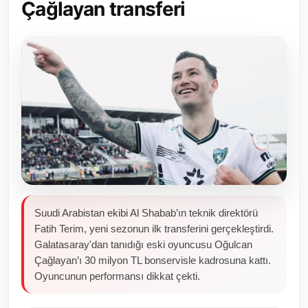
Çağlayan transferi
Toplum ve Yaşam
Sivil Toplum Kuruluşları
Kamu Kurumları ve Üst Kurullar
Resmi Reklamlar
Suudi Arabistan ekibi Al Shabab’ın teknik direktörü
Fatih Terim, yeni sezonun ilk transferini gerçekleştirdi.
Galatasaray'dan tanıdığı eski oyuncusu Oğulcan
Çağlayan’ı 30 milyon TL bonservisle kadrosuna kattı.
Oyuncunun performansı dikkat çekti.