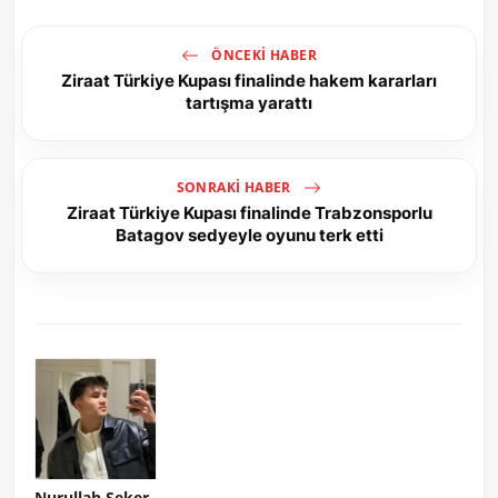
ÖNCEKI HABER
Ziraat Türkiye Kupası finalinde hakem kararları
tartışma yarattı
SONRAKI HABER
Ziraat Türkiye Kupası finalinde Trabzonsporlu
Batagov sedyeyle oyunu terk etti
Nurullah Şeker