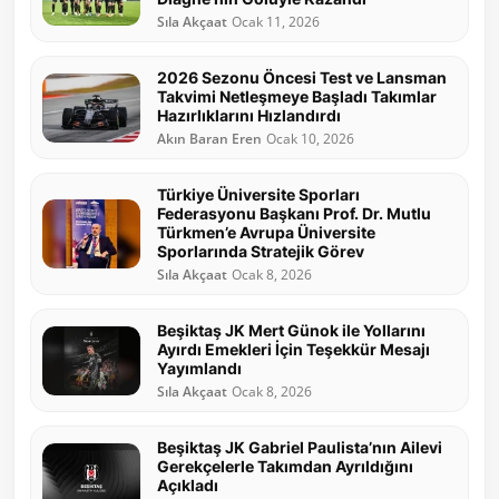
Sıla Akçaat
Ocak 11, 2026
2026 Sezonu Öncesi Test ve Lansman
Takvimi Netleşmeye Başladı Takımlar
Hazırlıklarını Hızlandırdı
Akın Baran Eren
Ocak 10, 2026
Türkiye Üniversite Sporları
Federasyonu Başkanı Prof. Dr. Mutlu
Türkmen’e Avrupa Üniversite
Sporlarında Stratejik Görev
Sıla Akçaat
Ocak 8, 2026
Beşiktaş JK Mert Günok ile Yollarını
Ayırdı Emekleri İçin Teşekkür Mesajı
Yayımlandı
Sıla Akçaat
Ocak 8, 2026
Beşiktaş JK Gabriel Paulista’nın Ailevi
Gerekçelerle Takımdan Ayrıldığını
Açıkladı