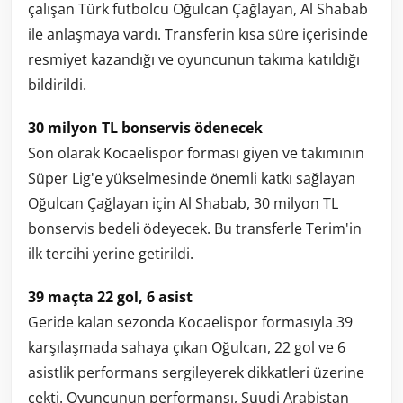
çalışan Türk futbolcu Oğulcan Çağlayan, Al Shabab
ile anlaşmaya vardı. Transferin kısa süre içerisinde
resmiyet kazandığı ve oyuncunun takıma katıldığı
bildirildi.
30 milyon TL bonservis ödenecek
Son olarak Kocaelispor forması giyen ve takımının
Süper Lig'e yükselmesinde önemli katkı sağlayan
Oğulcan Çağlayan için Al Shabab, 30 milyon TL
bonservis bedeli ödeyecek. Bu transferle Terim'in
ilk tercihi yerine getirildi.
39 maçta 22 gol, 6 asist
Geride kalan sezonda Kocaelispor formasıyla 39
karşılaşmada sahaya çıkan Oğulcan, 22 gol ve 6
asistlik performans sergileyerek dikkatleri üzerine
çekti. Oyuncunun performansı, Suudi Arabistan