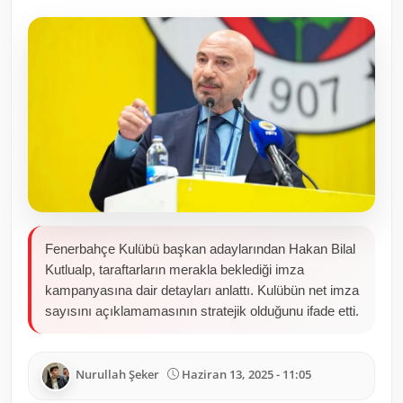
Toplum ve Yaşam
Sivil Toplum Kuruluşları
Kamu Kurumları ve Üst Kurullar
Resmi Reklamlar
Fenerbahçe Kulübü başkan adaylarından Hakan Bilal
Kutlualp, taraftarların merakla beklediği imza
kampanyasına dair detayları anlattı. Kulübün net imza
sayısını açıklamamasının stratejik olduğunu ifade etti.
Nurullah Şeker
Haziran 13, 2025 - 11:05