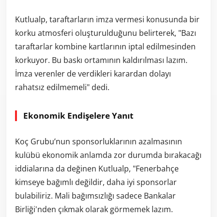
Kutlualp, taraftarların imza vermesi konusunda bir
korku atmosferi oluşturulduğunu belirterek, "Bazı
taraftarlar kombine kartlarının iptal edilmesinden
korkuyor. Bu baskı ortamının kaldırılması lazım.
İmza verenler de verdikleri karardan dolayı
rahatsız edilmemeli" dedi.
Ekonomik Endişelere Yanıt
Koç Grubu’nun sponsorluklarının azalmasının
kulübü ekonomik anlamda zor durumda bırakacağı
iddialarına da değinen Kutlualp, "Fenerbahçe
kimseye bağımlı değildir, daha iyi sponsorlar
bulabiliriz. Mali bağımsızlığı sadece Bankalar
Birliği'nden çıkmak olarak görmemek lazım.