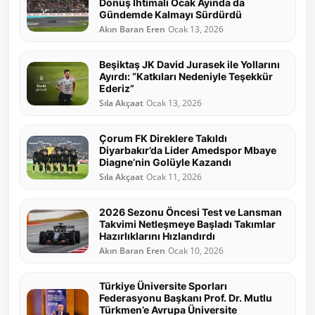
Dönüş İhtimali Ocak Ayında da
Gündemde Kalmayı Sürdürdü
Akın Baran Eren
Ocak 13, 2026
Beşiktaş JK David Jurasek ile Yollarını
Ayırdı: “Katkıları Nedeniyle Teşekkür
Ederiz”
Sıla Akçaat
Ocak 13, 2026
Çorum FK Direklere Takıldı
Diyarbakır’da Lider Amedspor Mbaye
Diagne’nin Golüyle Kazandı
Sıla Akçaat
Ocak 11, 2026
2026 Sezonu Öncesi Test ve Lansman
Takvimi Netleşmeye Başladı Takımlar
Hazırlıklarını Hızlandırdı
Akın Baran Eren
Ocak 10, 2026
Türkiye Üniversite Sporları
Federasyonu Başkanı Prof. Dr. Mutlu
Türkmen’e Avrupa Üniversite