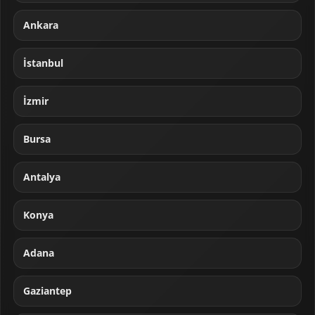
Ankara
İstanbul
İzmir
Bursa
Antalya
Konya
Adana
Gaziantep