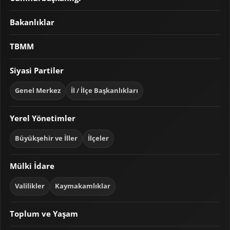
Bakanlıklar
TBMM
Siyasi Partiler
Genel Merkez
İl / İlçe Başkanlıkları
Yerel Yönetimler
Büyükşehir ve İller
İlçeler
Mülki İdare
Valilikler
Kaymakamlıklar
Toplum ve Yaşam