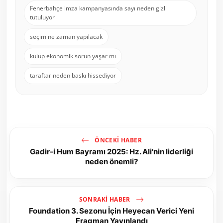
Fenerbahçe imza kampanyasında sayı neden gizli
tutuluyor
seçim ne zaman yapılacak
kulüp ekonomik sorun yaşar mı
taraftar neden baskı hissediyor
ÖNCEKI HABER
Gadir-i Hum Bayramı 2025: Hz. Ali'nin liderliği
neden önemli?
SONRAKI HABER
Foundation 3. Sezonu İçin Heyecan Verici Yeni
Fragman Yayınlandı