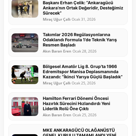
Başkanı Erhan Çelik: “Ankaragücü
Ankara’nın Ortak Değeridir, Desteğimiz
Sürecek”
Miraç Uğur Çallı
Ocak 31, 2026
Takımlar 2026 Regülasyonlarına
Odaklandı Formula 1’de Teknik Yarış
Resmen Başladı
Akın Baran Eren
Ocak 28, 2026
Bölgesel Amatör Lig 8. Grup’ta 1966
Edremitspor Manisa Deplasmanında
Kazandı: “İkinci Yarıya Güçlü Başladık”
Miraç Uğur Çallı
Ocak 25, 2026
Hamilton Ferrari Dönemi Öncesi
Hazırlık Sürecini Hızlandırdı Yeni
Liderlik Rolü Öne Çıktı
Akın Baran Eren
Ocak 25, 2026
MKE ANKARAGÜCÜ OLAĞANÜSTÜ
GENEL KURULU TAMAMLANDI YENİ