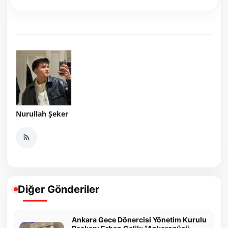
Nurullah Şeker
Diğer Gönderiler
Ankara Gece Dönercisi Yönetim Kurulu