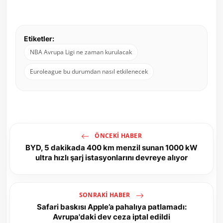
Etiketler:
NBA Avrupa Ligi ne zaman kurulacak
Euroleague bu durumdan nasıl etkilenecek
ÖNCEKI HABER
BYD, 5 dakikada 400 km menzil sunan 1000 kW
ultra hızlı şarj istasyonlarını devreye alıyor
SONRAKI HABER
Safari baskısı Apple’a pahalıya patlamadı:
Avrupa'daki dev ceza iptal edildi