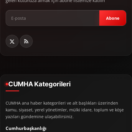
gelen kutunuza almak için abone listemize katılın
Abone
CUMHA Kategorileri
CUMHA ana haber kategorileri ve alt başlıkları üzerinden
kamu, siyaset, yerel yönetimler, mülki idare, toplum ve köşe
yazıları gündemine ulaşabilirsiniz.
Cumhurbaşkanlığı