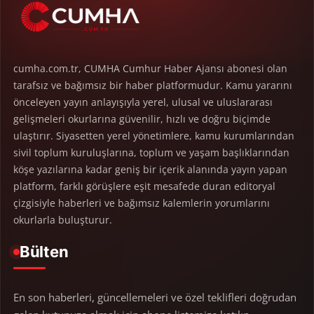
cumha.com.tr, CUMHA Cumhur Haber Ajansı abonesi olan
tarafsız ve bağımsız bir haber platformudur. Kamu yararını
önceleyen yayın anlayışıyla yerel, ulusal ve uluslararası
gelişmeleri okurlarına güvenilir, hızlı ve doğru biçimde
ulaştırır. Siyasetten yerel yönetimlere, kamu kurumlarından
sivil toplum kuruluşlarına, toplum ve yaşam başlıklarından
köşe yazılarına kadar geniş bir içerik alanında yayın yapan
platform, farklı görüşlere eşit mesafede duran editoryal
çizgisiyle haberleri ve bağımsız kalemlerin yorumlarını
okurlarla buluşturur.
Bülten
En son haberleri, güncellemeleri ve özel teklifleri doğrudan