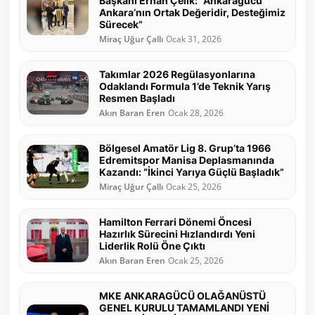
Başkanı Erhan Çelik: “Ankaragücü
Ankara’nın Ortak Değeridir, Desteğimiz
Sürecek”
Miraç Uğur Çallı
Ocak 31, 2026
Takımlar 2026 Regülasyonlarına
Odaklandı Formula 1’de Teknik Yarış
Resmen Başladı
Akın Baran Eren
Ocak 28, 2026
Bölgesel Amatör Lig 8. Grup’ta 1966
Edremitspor Manisa Deplasmanında
Kazandı: “İkinci Yarıya Güçlü Başladık”
Miraç Uğur Çallı
Ocak 25, 2026
Hamilton Ferrari Dönemi Öncesi
Hazırlık Sürecini Hızlandırdı Yeni
Liderlik Rolü Öne Çıktı
Akın Baran Eren
Ocak 25, 2026
MKE ANKARAGÜCÜ OLAĞANÜSTÜ
GENEL KURULU TAMAMLANDI YENİ