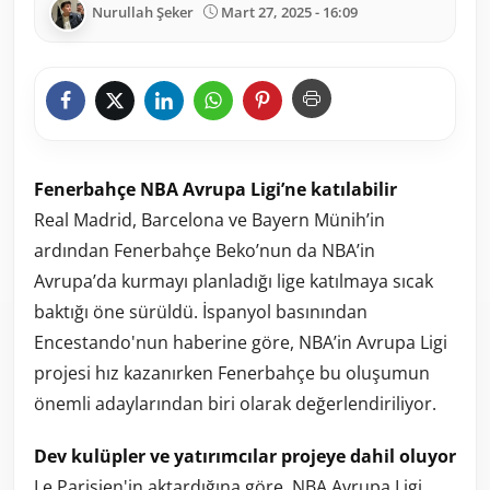
Nurullah Şeker
Mart 27, 2025 - 16:09
Fenerbahçe NBA Avrupa Ligi’ne katılabilir
Real Madrid, Barcelona ve Bayern Münih’in
ardından Fenerbahçe Beko’nun da NBA’in
Avrupa’da kurmayı planladığı lige katılmaya sıcak
baktığı öne sürüldü. İspanyol basınından
Encestando'nun haberine göre, NBA’in Avrupa Ligi
projesi hız kazanırken Fenerbahçe bu oluşumun
önemli adaylarından biri olarak değerlendiriliyor.
Dev kulüpler ve yatırımcılar projeye dahil oluyor
Le Parisien'in aktardığına göre, NBA Avrupa Ligi