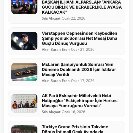
BAŞKAN İLHAMİ ALPARSLAN: “ANKARA
GÜCÜ BİRLİK VE BERABERLİKLE AYAĞA
KALKACAK”
Sıla Akçaat
Ocak 22, 2026
Verstappen Cephesinden Kaybedilen
Şampiyonluk Sonrası Net Mesaj Daha
Güçlü Dönüş Vurgusu
Akın Baran Eren
Ocak 21, 2026
McLaren Şampiyonluk Sonrası Yeni
Döneme Odaklandı 2026 İçin İstikrar
Mesajı Verildi
Akın Baran Eren
Ocak 17, 2026
AK Parti Eskişehir Milletvekili Nebi
Hatipoğlu: “Eskişehirspor İçin Herkes
Masaya Yumruğunu Vurmalı”
Sıla Akçaat
Ocak 16, 2026
Türkiye Grand Prix’sinin Takvime
Dönüş İhtimali Ocak Ayında da