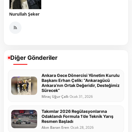
Nurullah Şeker
Diğer Gönderiler
Ankara Gece Dönercisi Yönetim Kurulu
Başkanı Erhan Çelik: “Ankaragücü
Ankara’nın Ortak Değeridir, Desteğimiz
Sürecek”
Miraç Uğur Çallı
Ocak 31, 2026
Takımlar 2026 Regülasyonlarına
Odaklandı Formula 1’de Teknik Yarış
Resmen Başladı
Akın Baran Eren
Ocak 28, 2026