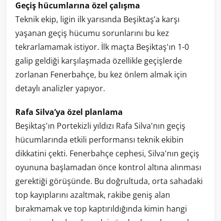
Geçiş hücumlarına özel çalışma
Teknik ekip, ligin ilk yarısında Beşiktaş’a karşı
yaşanan geçiş hücumu sorunlarını bu kez
tekrarlamamak istiyor. İlk maçta Beşiktaş'ın 1-0
galip geldiği karşılaşmada özellikle geçişlerde
zorlanan Fenerbahçe, bu kez önlem almak için
detaylı analizler yapıyor.
Rafa Silva’ya özel planlama
Beşiktaş'ın Portekizli yıldızı Rafa Silva'nın geçiş
hücumlarında etkili performansı teknik ekibin
dikkatini çekti. Fenerbahçe cephesi, Silva'nın geçiş
oyununa başlamadan önce kontrol altına alınması
gerektiği görüşünde. Bu doğrultuda, orta sahadaki
top kayıplarını azaltmak, rakibe geniş alan
bırakmamak ve top kaptırıldığında kimin hangi