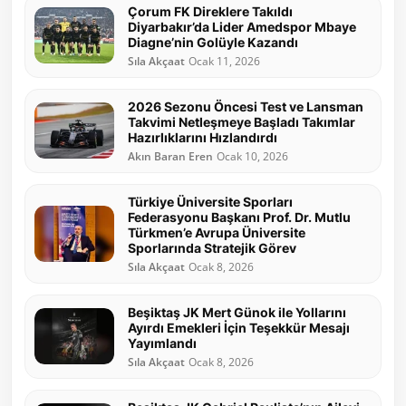
Çorum FK Direklere Takıldı
Diyarbakır’da Lider Amedspor Mbaye
Diagne’nin Golüyle Kazandı
Sıla Akçaat
Ocak 11, 2026
2026 Sezonu Öncesi Test ve Lansman
Takvimi Netleşmeye Başladı Takımlar
Hazırlıklarını Hızlandırdı
Akın Baran Eren
Ocak 10, 2026
Türkiye Üniversite Sporları
Federasyonu Başkanı Prof. Dr. Mutlu
Türkmen’e Avrupa Üniversite
Sporlarında Stratejik Görev
Sıla Akçaat
Ocak 8, 2026
Beşiktaş JK Mert Günok ile Yollarını
Ayırdı Emekleri İçin Teşekkür Mesajı
Yayımlandı
Sıla Akçaat
Ocak 8, 2026