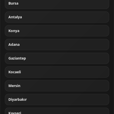
Bursa
Antalya
Konya
Adana
Gaziantep
Kocaeli
Mersin
Diyarbakır
Kayseri