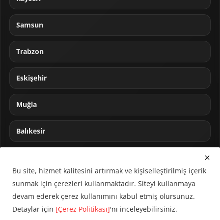
Samsun
Trabzon
Eskişehir
Muğla
Balıkesir
Sakarya
Bu site, hizmet kalitesini artırmak ve kişiselleştirilmiş içerik
sunmak için çerezleri kullanmaktadır. Siteyi kullanmaya
devam ederek çerez kullanımını kabul etmiş olursunuz.
Detaylar için
[Çerez Politikası]
'nı inceleyebilirsiniz.