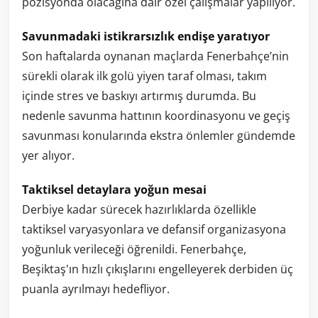
pozisyonda olacağına dair özel çalışmalar yapılıyor.
Savunmadaki istikrarsızlık endişe yaratıyor
Son haftalarda oynanan maçlarda Fenerbahçe’nin
sürekli olarak ilk golü yiyen taraf olması, takım
içinde stres ve baskıyı artırmış durumda. Bu
nedenle savunma hattının koordinasyonu ve geçiş
savunması konularında ekstra önlemler gündemde
yer alıyor.
Taktiksel detaylara yoğun mesai
Derbiye kadar sürecek hazırlıklarda özellikle
taktiksel varyasyonlara ve defansif organizasyona
yoğunluk verileceği öğrenildi. Fenerbahçe,
Beşiktaş'ın hızlı çıkışlarını engelleyerek derbiden üç
puanla ayrılmayı hedefliyor.