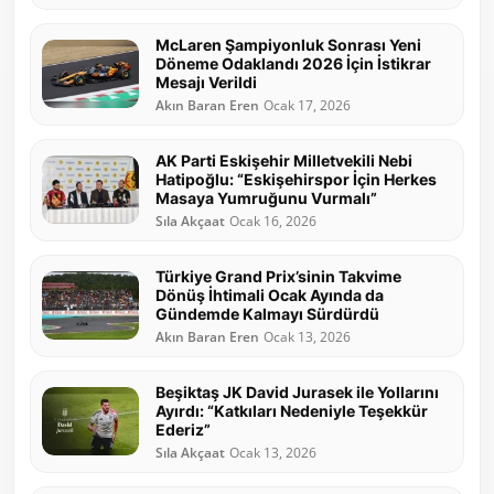
McLaren Şampiyonluk Sonrası Yeni
Döneme Odaklandı 2026 İçin İstikrar
Mesajı Verildi
Akın Baran Eren
Ocak 17, 2026
AK Parti Eskişehir Milletvekili Nebi
Hatipoğlu: “Eskişehirspor İçin Herkes
Masaya Yumruğunu Vurmalı”
Sıla Akçaat
Ocak 16, 2026
Türkiye Grand Prix’sinin Takvime
Dönüş İhtimali Ocak Ayında da
Gündemde Kalmayı Sürdürdü
Akın Baran Eren
Ocak 13, 2026
Beşiktaş JK David Jurasek ile Yollarını
Ayırdı: “Katkıları Nedeniyle Teşekkür
Ederiz”
Sıla Akçaat
Ocak 13, 2026